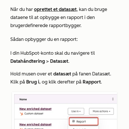
Når du har
oprettet et datasæt
, kan du bruge
dataene til at opbygge en rapport i den
brugerdefinerede rapportbygger.
Sådan opbygger du en rapport:
I din HubSpot-konto skal du navigere til
Datahåndtering
>
Datasæt
.
Hold musen over et
datasæt
på fanen
Datasæt
.
Klik på
Brug i,
og klik derefter på
Rapport
.