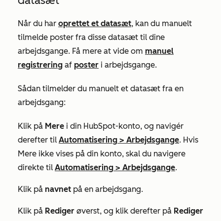
datasæt
Når du har
oprettet et datasæt
, kan du manuelt
tilmelde poster fra disse datasæt til dine
arbejdsgange. Få mere at vide om
manuel
registrering
af
poster
i arbejdsgange.
Sådan tilmelder du manuelt et datasæt fra en
arbejdsgang:
Klik på
Mere
i din HubSpot-konto, og navigér
derefter til
Automatisering
>
Arbejdsgange
. Hvis
Mere
ikke vises på din konto, skal du navigere
direkte til
Automatisering
>
Arbejdsgange
.
Klik på
navnet
på en arbejdsgang.
Klik på
Rediger
øverst, og klik derefter på
Rediger