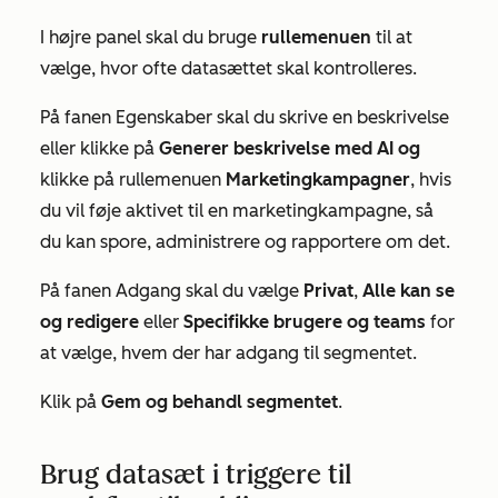
I højre panel skal du bruge
rullemenuen
til at
vælge, hvor ofte datasættet skal kontrolleres.
På fanen
Egenskaber
skal du skrive en beskrivelse
eller klikke på
Generer beskrivelse med AI og
klikke på rullemenuen
Marketingkampagner
, hvis
du vil føje aktivet til en marketingkampagne, så
du kan spore, administrere og rapportere om det.
På fanen
Adgang
skal du vælge
Privat
,
Alle kan se
og redigere
eller
Specifikke brugere og teams
for
at vælge, hvem der har adgang til segmentet.
Klik på
Gem og behandl segmentet
.
Brug datasæt i triggere til