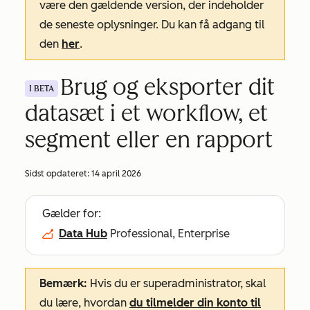
være den gældende version, der indeholder
de seneste oplysninger. Du kan få adgang til
den
her
.
Brug og eksporter dit
I BETA
datasæt i et workflow, et
segment eller en rapport
Sidst opdateret:
14 april 2026
Gælder for:
Data Hub
Professional, Enterprise
Bemærk:
Hvis du er superadministrator, skal
du lære, hvordan
du tilmelder din konto til