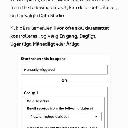
from the following dataset
, kan du se det datasæt,
du har valgt i Data Studio.
Klik på rullemenuen
Hvor ofte skal datasættet
kontrolleres
, og vælg
En gang
,
Dagligt
,
Ugentligt
,
Månedligt
eller
Årligt
.