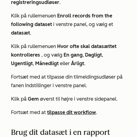
registreringsudløser
.
Klik på rullemenuen
Enroll records from the
following dataset
i venstre panel, og vælg et
datasæt
.
Klik på rullemenuen
Hvor ofte skal datasættet
kontrolleres
, og vælg
En gang
,
Dagligt
,
Ugentligt
,
Månedligt
eller
Årligt
.
Fortsæt med at tilpasse din tilmeldingsudløser på
fanen
Indstillinger
i venstre panel.
Klik på
Gem
øverst til højre i venstre sidepanel.
Fortsæt med at
tilpasse dit workflow
.
Brug dit datasæt i en rapport