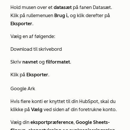
Hold musen over et
datasæt
på fanen
Datasæt
.
Klik på rullemenuen
Brug i,
og klik derefter på
Eksporter
.
Vælg en af følgende:
Download til skrivebord
Skriv
navnet
og
filformatet
.
Klik på
Eksporter
.
Google Ark
Hvis flere konti er knyttet til din HubSpot, skal du
klikke på
Vælg
ved siden af din foretrukne konto.
Vælg din
eksportpræference
,
Google Sheets-