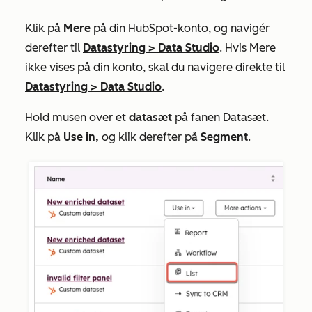
Klik på
Mere
på din HubSpot-konto, og navigér
derefter til
Datastyring
>
Data Studio
. Hvis
Mere
ikke vises på din konto, skal du navigere direkte til
Datastyring
>
Data Studio
.
Hold musen over et
datasæt
på fanen
Datasæt
.
Klik på
Use in,
og klik derefter på
Segment
.