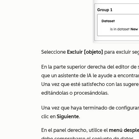
Seleccione
Excluir [objeto]
para excluir se
En la parte superior derecha del editor de
que un asistente de IA le ayude a encontrar
Una vez que esté satisfecho con las sugere
editándolas o procesándolas.
Una vez que haya terminado de configurar 
clic en
Siguiente
.
En el panel derecho, utilice el
menú despl
debe comprobarse el conjunto de datos.