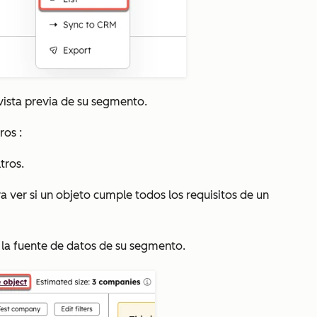
vista previa de su segmento.
tros
:
ltros.
a ver si un objeto cumple todos los requisitos de un
la fuente de datos de su segmento.