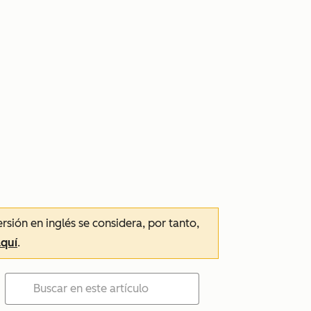
ersión en inglés se considera, por tanto,
aquí
.