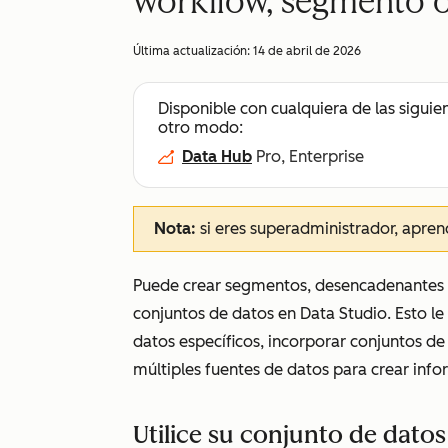
workflow, segmento 
Última actualización:
14 de abril de 2026
Disponible con cualquiera de las siguie
otro modo:
Data Hub
Pro, Enterprise
Nota:
si eres superadministrador, apre
Puede crear segmentos, desencadenantes d
conjuntos de datos en Data Studio. Esto 
datos específicos, incorporar conjuntos d
múltiples fuentes de datos para crear info
Utilice su conjunto de dato