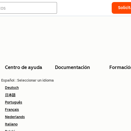
Solici
Centro de ayuda
Documentación
Formació
Español
: Seleccionar un idioma
Deutsch
日本語
Português
Français
Nederlands
Italiano