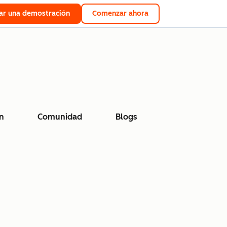
tar una demostración
Comenzar ahora
n
Comunidad
Blogs