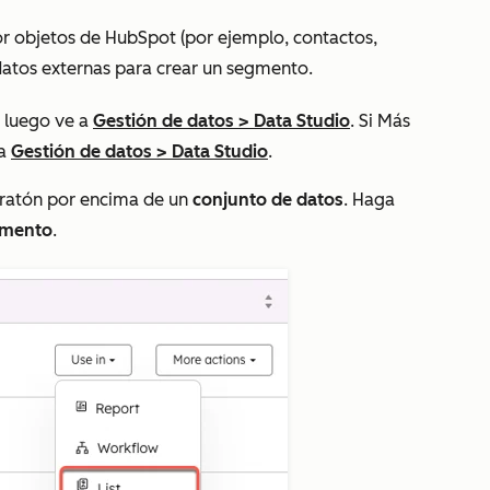
r objetos de HubSpot (por ejemplo, contactos,
 datos externas para crear un segmento.
 luego ve a
Gestión de datos
>
Data Studio
. Si
Más
 a
Gestión de datos
>
Data Studio
.
 ratón por encima de un
conjunto de datos
. Haga
mento
.