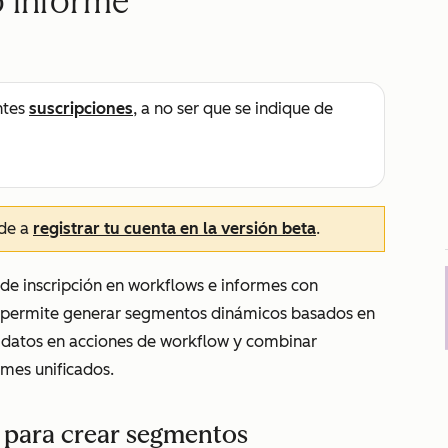
o informe
ntes
suscripciones
, a no ser que se indique de
nde a
registrar tu cuenta en la versión beta
.
e inscripción en workflows e informes con
le permite generar segmentos dinámicos basados en
e datos en acciones de workflow y combinar
rmes unificados.
s para crear segmentos