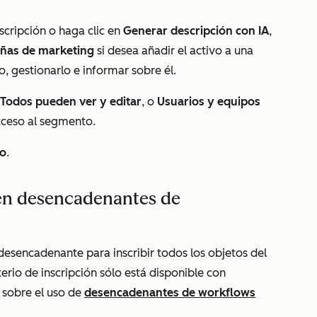
scripción o haga clic en
Generar descripción con IA
,
ñas de marketing
si desea añadir el activo a una
 gestionarlo e informar sobre él.
Todos pueden ver y editar
, o
Usuarios y equipos
cceso al segmento.
to
.
 en desencadenantes de
desencadenante para inscribir todos los objetos del
erio de inscripción sólo está disponible con
sobre el uso de
desencadenantes de workflows