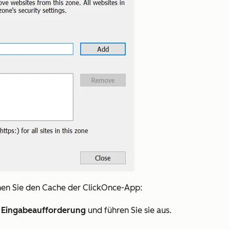
hen Sie den Cache der ClickOnce-App:
g
Eingabeaufforderung
und führen Sie sie aus.