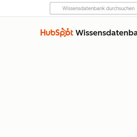
Wissensdatenb