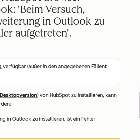
ook: 'Beim Versuch,
eiterung in Outlook zu
hler aufgetreten'.
s
verfügbar (außer in den angegebenen Fällen):
(Desktopversion
) von HubSpot zu installieren, kann
rden:
in Outlook zu installieren, ist ein Fehler