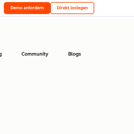
Demo anfordern
Direkt loslegen
g
Community
Blogs