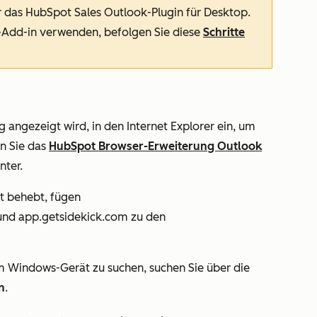
ür das HubSpot Sales Outlook-Plugin für Desktop.
-Add-in verwenden, befolgen Sie diese
Schritte
g angezeigt wird, in den Internet Explorer ein, um
n Sie das
HubSpot Browser-Erweiterung Outlook
nter.
t behebt, fügen
und
app.getsidekick.com
zu den
m Windows-Gerät zu suchen, suchen Sie über die
n
.