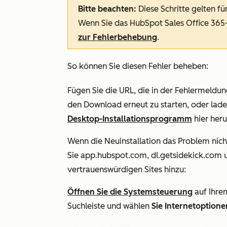
Bitte beachten:
Diese Schritte gelten f
Wenn Sie das HubSpot Sales Office 365
zur Fehlerbehebung
.
So können Sie diesen Fehler beheben:
Fügen Sie die URL, die in der Fehlermeldun
den Download erneut zu starten, oder lade
Desktop-Installationsprogramm
hier heru
Wenn die Neuinstallation das Problem nich
Sie
app.hubspot.com
,
dl.getsidekick.com
vertrauenswürdigen Sites hinzu:
Öffnen Sie die
Systemsteuerung
auf Ihre
Suchleiste und wählen
Sie Internetoptione