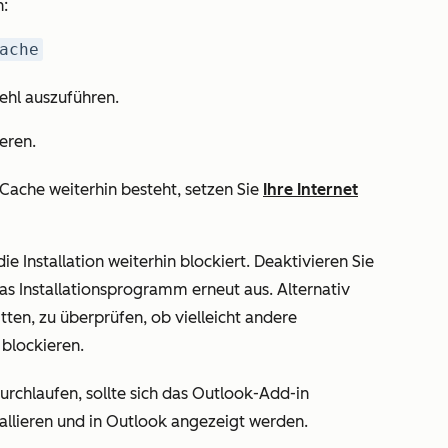
n:
ache
ehl auszuführen.
ieren.
ache weiterhin besteht, setzen Sie
Ihre Internet
ie Installation weiterhin blockiert. Deaktivieren Sie
as Installationsprogramm erneut aus. Alternativ
ten, zu überprüfen, ob vielleicht andere
blockieren.
urchlaufen, sollte sich das Outlook-Add-in
allieren und in Outlook angezeigt werden.