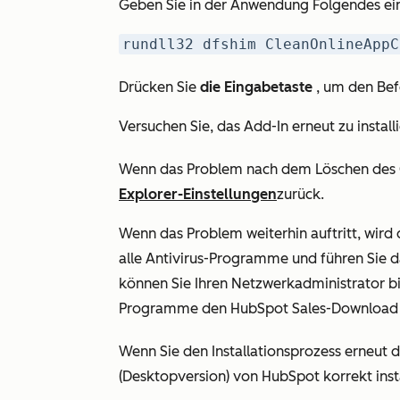
Geben Sie in der Anwendung Folgendes ei
rundll32 dfshim CleanOnlineAppC
Drücken Sie
die Eingabetaste
, um den Bef
Versuchen Sie, das Add-In erneut zu install
Wenn das Problem nach dem Löschen des C
Explorer-Einstellungen
zurück.
Wenn das Problem weiterhin auftritt, wird d
alle Antivirus-Programme und führen Sie d
können Sie Ihren Netzwerkadministrator bit
Programme den HubSpot Sales-Download 
Wenn Sie den Installationsprozess erneut d
(Desktopversion) von HubSpot korrekt inst