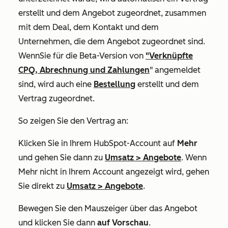
erstellt und dem Angebot zugeordnet, zusammen
mit dem Deal, dem Kontakt und dem
Unternehmen, die dem Angebot zugeordnet sind.
Wenn
Sie für
die Beta-Version von
"Verknüpfte
CPQ, Abrechnung und Zahlungen
" angemeldet
sind, wird auch eine
Bestellung
erstellt und dem
Vertrag zugeordnet.
So zeigen Sie den Vertrag an:
Klicken Sie in Ihrem HubSpot-Account auf
Mehr
und gehen Sie dann zu
Umsatz
>
Angebote
. Wenn
Mehr
nicht in Ihrem Account angezeigt wird, gehen
Sie direkt zu
Umsatz
>
Angebote
.
Bewegen Sie den Mauszeiger über das Angebot
und klicken Sie dann
auf Vorschau
.