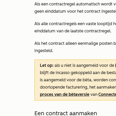
Als een contractregel automatisch wordt 
geen einddatum voor het contract ingeste
Als alle contractregels een vaste looptij
einddatum van de laatste contractregel.
Als het contract alleen eenmalige posten 
ingesteld.
Let op:
als u niet is aangemeld voor de
blijft de incasso gekoppeld aan de bes
is aangemeld voor de bèta, worden con
doorlopende facturering, het aanmaken 
proces van de bètaversie
van
Connecte
Een contract aanmaken