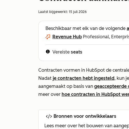
Laatst bijgewerkt:
15 juli 2026
Beschikbaar met elk van de volgende
Revenue Hub
Professional, Enterpri
Vereiste
seats
Contracten vormen in HubSpot de central
Nadat
je contracten hebt ingesteld
, kun 
aangemaakt op basis van
geaccepteerde 
meer over
hoe contracten in HubSpot we
Bronnen voor ontwikkelaars
Lees meer over het bouwen van aangep