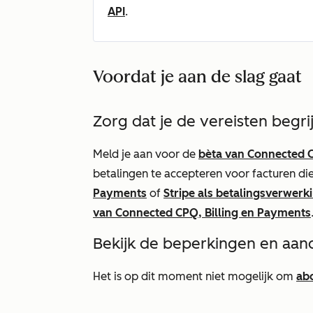
API
.
Voordat je aan de slag gaat
Zorg dat je de vereisten begri
Meld je aan voor de
bèta van Connected C
betalingen te accepteren voor facturen d
Payments
of
Stripe als betalingsverwerk
van Connected CPQ, Billing en Payments
Bekijk de beperkingen en aan
Het is op dit moment niet mogelijk om
ab