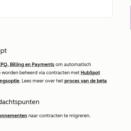
jpt
PQ, Billing en Payments
om automatisch
ie worden beheerd via contracten met
HubSpot
ingsoptie
. Lees meer
over het
proces van de bèta
.
dachtspunten
onnementen
naar contracten te migreren.