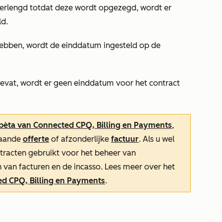
verlengd totdat deze wordt opgezegd, wordt er
ld.
d hebben, wordt de einddatum ingesteld op de
bevat, wordt er geen einddatum voor het contract
bèta van Connected CPQ, Billing en Payments
,
taande
offerte
of afzonderlijke
factuur
. Als u wel
tracten gebruikt voor het beheer van
van facturen en de incasso. Lees meer over het
d CPQ, Billing en Payments
.