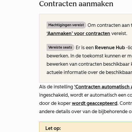
Contracten aanmaken
Om contracten aan t
Machtigingen vereist
‘Aanmaken’ voor contracten
vereist.
Er is een
Revenue Hub
-li
Vereiste seats
bewerken. In de toekomst kunnen er mo
bewerken van contracten beschikbaar
actuele informatie over de beschikbaar
Als de instelling
'Contracten automatisch 
ingeschakeld, wordt er automatisch een 
door de koper
wordt geaccepteerd
. Cont
andere details over van de bijbehorende of
Let op: