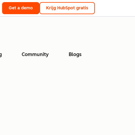
Get a demo
Krijg HubSpot gratis
g
Community
Blogs