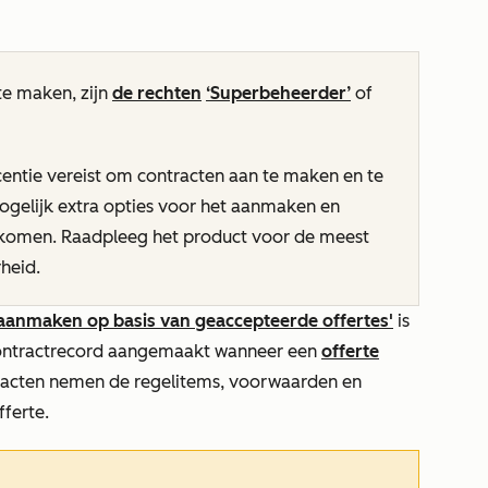
e maken, zijn
de rechten
‘Superbeheerder’
of
centie vereist om contracten aan te maken en te
gelijk extra opties voor het aanmaken en
 komen. Raadpleeg het product voor de meest
heid.
aanmaken op basis van geaccepteerde offertes'
is
contractrecord aangemaakt wanneer een
offerte
racten nemen de regelitems, voorwaarden en
ferte.