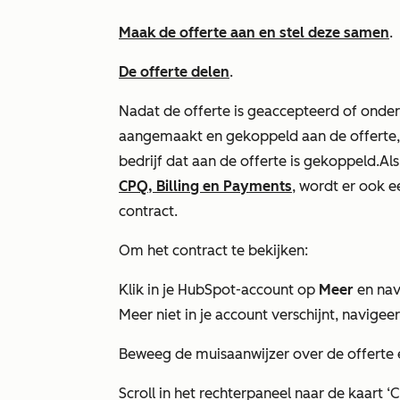
Maak de offerte aan en stel deze samen
.
De offerte delen
.
Nadat de offerte is geaccepteerd of onde
aangemaakt en gekoppeld aan de offerte,
bedrijf dat aan de offerte is gekoppeld.
Al
CPQ, Billing en Payments
, wordt er ook 
contract.
Om het contract te bekijken:
Klik in je HubSpot-account op
Meer
en nav
Meer
niet in je account verschijnt, navigee
Beweeg de muisaanwijzer over de offerte 
Scroll in het rechterpaneel naar de kaart
‘