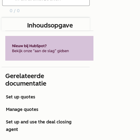
0 / 0
Inhoudsopgave
Gerelateerde
documentatie
Set up quotes
Manage quotes
Set up and use the deal closing
agent