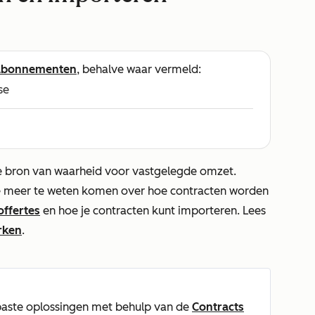
abonnementen
, behalve waar vermeld:
se
e bron van waarheid voor vastgelegde omzet.
je meer te weten komen over hoe contracten worden
offertes
en hoe je contracten kunt importeren. Lees
rken
.
aste oplossingen met behulp van de
Contracts