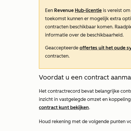
Een
Revenue
Hub-licentie
is vereist om
toekomst kunnen er mogelijk extra op
contracten beschikbaar komen. Raadple
informatie over de beschikbaarheid.
Geaccepteerde
offertes uit het oude 
contracten.
Voordat u een contract aanma
Het contractrecord bevat belangrijke contr
inzicht in vastgelegde omzet en koppelin
contract kunt bekijken
.
Houd rekening met de volgende punten vo