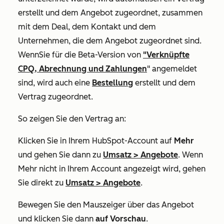
erstellt und dem Angebot zugeordnet, zusammen
mit dem Deal, dem Kontakt und dem
Unternehmen, die dem Angebot zugeordnet sind.
Wenn
Sie für
die Beta-Version von
"Verknüpfte
CPQ, Abrechnung und Zahlungen
" angemeldet
sind, wird auch eine
Bestellung
erstellt und dem
Vertrag zugeordnet.
So zeigen Sie den Vertrag an:
Klicken Sie in Ihrem HubSpot-Account auf
Mehr
und gehen Sie dann zu
Umsatz
>
Angebote
. Wenn
Mehr
nicht in Ihrem Account angezeigt wird, gehen
Sie direkt zu
Umsatz
>
Angebote
.
Bewegen Sie den Mauszeiger über das Angebot
und klicken Sie dann
auf Vorschau
.