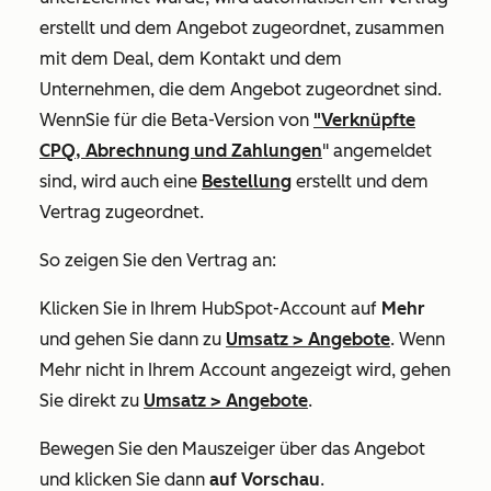
erstellt und dem Angebot zugeordnet, zusammen
mit dem Deal, dem Kontakt und dem
Unternehmen, die dem Angebot zugeordnet sind.
Wenn
Sie für
die Beta-Version von
"Verknüpfte
CPQ, Abrechnung und Zahlungen
" angemeldet
sind, wird auch eine
Bestellung
erstellt und dem
Vertrag zugeordnet.
So zeigen Sie den Vertrag an:
Klicken Sie in Ihrem HubSpot-Account auf
Mehr
und gehen Sie dann zu
Umsatz
>
Angebote
. Wenn
Mehr
nicht in Ihrem Account angezeigt wird, gehen
Sie direkt zu
Umsatz
>
Angebote
.
Bewegen Sie den Mauszeiger über das Angebot
und klicken Sie dann
auf Vorschau
.