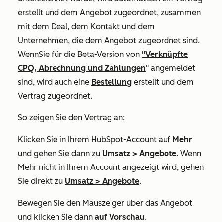
erstellt und dem Angebot zugeordnet, zusammen
mit dem Deal, dem Kontakt und dem
Unternehmen, die dem Angebot zugeordnet sind.
Wenn
Sie für
die Beta-Version von
"Verknüpfte
CPQ, Abrechnung und Zahlungen
" angemeldet
sind, wird auch eine
Bestellung
erstellt und dem
Vertrag zugeordnet.
So zeigen Sie den Vertrag an:
Klicken Sie in Ihrem HubSpot-Account auf
Mehr
und gehen Sie dann zu
Umsatz
>
Angebote
. Wenn
Mehr
nicht in Ihrem Account angezeigt wird, gehen
Sie direkt zu
Umsatz
>
Angebote
.
Bewegen Sie den Mauszeiger über das Angebot
und klicken Sie dann
auf Vorschau
.