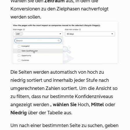
Wählen Sie den
Zeitraum
aus, in dem die
Konversionen zu den Zielphasen nachverfolgt
werden sollen.
Die Seiten werden automatisch von
hoch
zu
niedrig
sortiert und innerhalb jeder Stufe nach
umgerechneten Zahlen sortiert. Um die Ansicht so
zu filtern, dass nur bestimmte Konfidenzniveaus
angezeigt werden
, wählen Sie
Hoch,
Mittel
oder
Niedrig
über der Tabelle aus.
Um nach einer bestimmten Seite zu suchen, geben