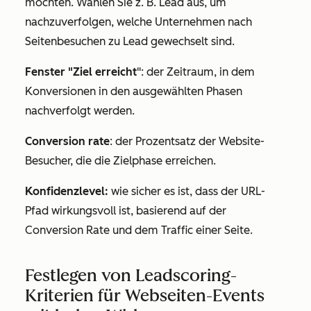
möchten. Wählen Sie z. B.
Lead
aus, um
nachzuverfolgen, welche Unternehmen nach
Seitenbesuchen zu
Lead
gewechselt sind.
Fenster "Ziel erreicht
": der Zeitraum, in dem
Konversionen in den ausgewählten Phasen
nachverfolgt werden.
Conversion rate
: der Prozentsatz der Website-
Besucher, die die Zielphase erreichen.
Konfidenzlevel:
wie sicher es ist, dass der URL-
Pfad wirkungsvoll ist, basierend auf der
Conversion Rate und dem Traffic einer Seite.
Festlegen von Leadscoring-
Kriterien für Webseiten-Events