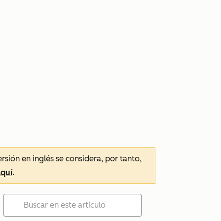
ersión en inglés se considera, por tanto,
aquí
.