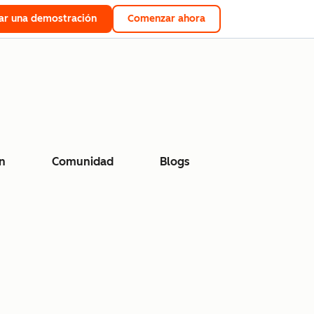
tar una demostración
Comenzar ahora
n
Comunidad
Blogs