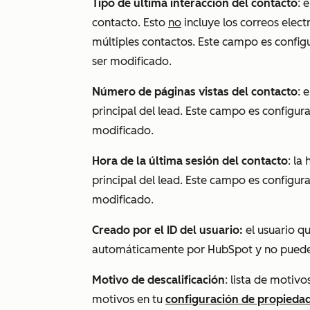
Tipo de última interacción del contacto
: 
contacto. Esto
no
incluye los correos elect
múltiples contactos. Este campo es conf
ser modificado.
Número de páginas vistas del contacto
: 
principal del lead. Este campo es config
modificado.
Hora de la última sesión del contacto
: la
principal del lead. Este campo es config
modificado.
Creado por el ID del usuario:
el usuario q
automáticamente por HubSpot y no puede
Motivo de descalificación
: lista de motiv
motivos en tu
configuración de propiedad