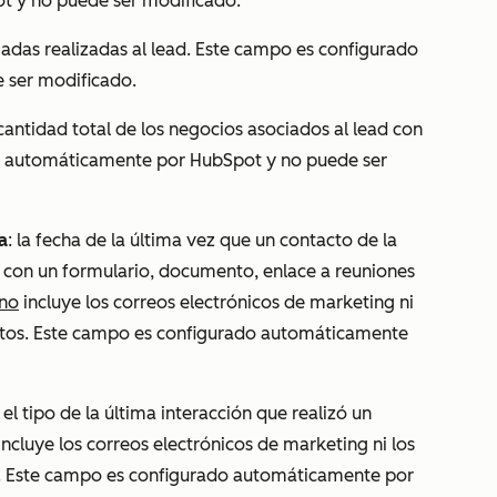
 y no puede ser modificado.
madas realizadas al lead. Este campo es configurado
 ser modificado.
 cantidad total de los negocios asociados al lead con
o automáticamente por HubSpot y no puede ser
a
: la fecha de la última vez que un contacto de la
o con un formulario, documento, enlace a reuniones
no
incluye los correos electrónicos de marketing ni
actos. Este campo es configurado automáticamente
: el tipo de la última interacción que realizó un
incluye los correos electrónicos de marketing ni los
os. Este campo es configurado automáticamente por