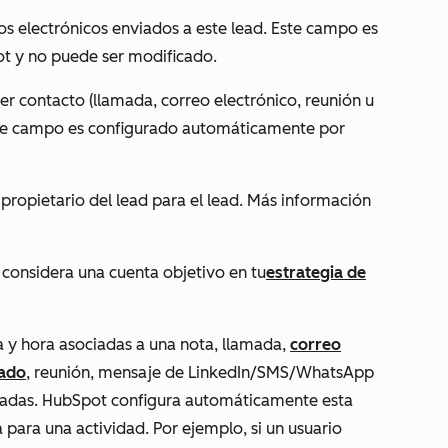
eos electrónicos enviados a este lead. Este campo es
 y no puede ser modificado.
mer contacto (llamada, correo electrónico, reunión u
Este campo es configurado automáticamente por
 propietario del lead para el lead. Más información
e considera una cuenta objetivo en tu
estrategia de
ha y hora asociadas a una nota, llamada,
correo
rado
, reunión, mensaje de LinkedIn/SMS/WhatsApp
etadas. HubSpot configura automáticamente esta
para una actividad. Por ejemplo, si un usuario