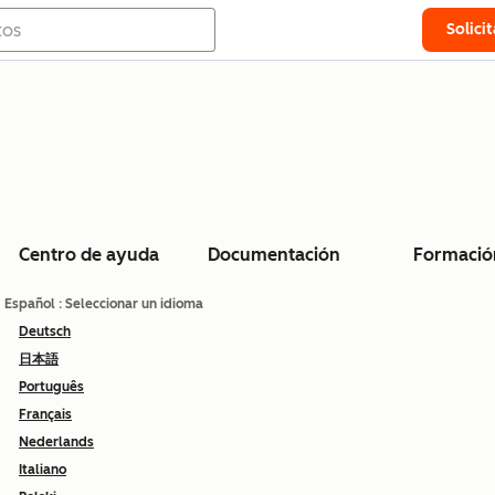
Solici
Centro de ayuda
Documentación
Formació
Español
: Seleccionar un idioma
Deutsch
日本語
Português
Français
Nederlands
Italiano