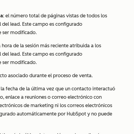
sa
: el número total de páginas vistas de todos los
l del lead. Este campo es configurado
 ser modificado.
la hora de la sesión más reciente atribuida a los
l del lead. Este campo es configurado
 ser modificado.
cto asociado durante el proceso de venta.
: la fecha de la última vez que un contacto interactuó
o, enlace a reuniones o correo electrónico con
lectrónicos de marketing ni los correos electrónicos
nfigurado automáticamente por HubSpot y no puede