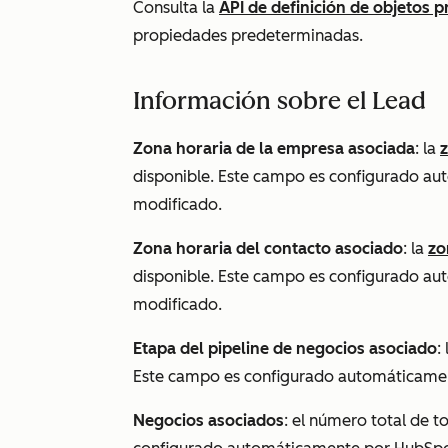
Consulta la
API de definición de objetos p
propiedades predeterminadas.
Información sobre el Lead
Zona horaria de la empresa asociada
: la
disponible. Este campo es configurado a
modificado.
Zona horaria del contacto asociado
: la
zo
disponible. Este campo es configurado a
modificado.
Etapa del pipeline de negocios asociado
:
Este campo es configurado automáticamen
Negocios asociados
: el número total de 