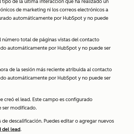
el tipo de la última interacción que ha realizado un
rónicos de marketing ni los correos electrónicos a
igurado automáticamente por HubSpot y no puede
el número total de páginas vistas del contacto
urado automáticamente por HubSpot y no puede ser
 hora de la sesión más reciente atribuida al contacto
urado automáticamente por HubSpot y no puede ser
ue creó el lead. Este campo es configurado
 ser modificado.
os de descalificación. Puedes editar o agregar nuevos
 del lead
.