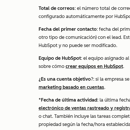
Total de correos
: el número total de corr
configurado automáticamente por HubSpot
Fecha del primer contacto
: fecha del pri
otro tipo de comunicación) con el lead. 
HubSpot y no puede ser modificado.
Equipo de HubSpot
: el equipo asignado al
sobre cómo
crear equipos en HubSpot
.
¿Es una cuenta objetivo
?: si la empresa s
marketing basado en cuentas
.
*
Fecha de última actividad
: la última fec
electrónico de ventas rastreado y regist
o chat. También incluye las tareas compl
propiedad según la fecha/hora establecida 