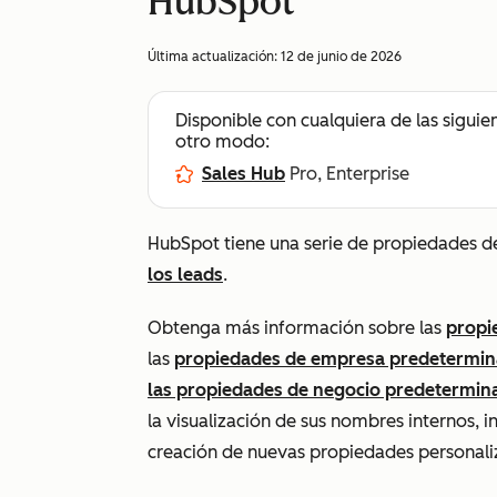
HubSpot
Última actualización:
12 de junio de 2026
Disponible con cualquiera de las siguie
otro modo:
Sales Hub
Pro, Enterprise
HubSpot tiene una serie de propiedades d
los leads
.
Obtenga más información sobre las
propi
las
propiedades de empresa predetermi
las propiedades de negocio predetermin
la visualización de sus nombres internos, i
creación de nuevas propiedades personali