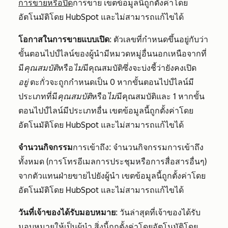
การขายหรือปิด
การขาย เขตข้อมูลนี้ถูกตั้งค่าโดย
อัตโนมัติโดย HubSpot และไม่สามารถแก้ไขได้
โอกาสในการขายแบบเปิด
: ตัวเลขที่กำหนดขึ้นอยู่กับว่า
ขั้นตอนไปป์ไลน์ของผู้นำมีหมวดหมู่อื่นนอกเหนือจากที่
มี
คุณสมบัติ
หรือ
ไม่
มีคุณสมบัติซึ่งจะบ่งชี้ว่ายังคงเปิด
อยู่
ตะกั่วจะถูกกำหนดเป็น 0 หากขั้นตอนไปป์ไลน์มี
ประเภทที่มี
คุณสมบัติ
หรือ
ไม่
มีคุณสมบัติและ 1 หากขั้น
ตอนไปป์ไลน์มีประเภทอื่น เขตข้อมูลนี้ถูกตั้งค่าโดย
อัตโนมัติโดย HubSpot และไม่สามารถแก้ไขได้
จำนวนกิจกรรม
การเข้าถึง: จำนวนกิจกรรมการเข้าถึง
ทั้งหมด (การโทรอีเมลการประชุมหรือการสื่อสารอื่นๆ)
จากตัวแทนฝ่ายขายไปยังผู้นำ เขตข้อมูลนี้ถูกตั้งค่าโดย
อัตโนมัติโดย HubSpot และไม่สามารถแก้ไขได้
วันที่เจ้าของได้รับมอบหมาย
: วันล่าสุดที่เจ้าของได้รับ
มอบหมายให้เป็นผู้นำ สิ่งนี้ถูกตั้งค่าโดยอัตโนมัติโดย