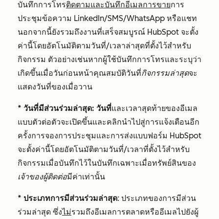
บันทึกการโทร
ติดตามและบันทึกอีเมลการขาย
การ
ประชุมข้อความ LinkedIn/SMS/WhatsApp หรือแชท
นอกจากนี้ยังรวมถึงงานที่เสร็จสมบูรณ์ HubSpot จะตั้ง
ค่านี้โดยอัตโนมัติตามวันที่/เวลาล่าสุดที่ตั้งไว้สำหรับ
กิจกรรม ตัวอย่างเช่นหากผู้ใช้บันทึกการโทรและระบุว่า
เกิดขึ้นเมื่อวันก่อนหน้าคุณสมบัติวันที่
กิจกรรมล่าสุด
จะ
แสดงวันที่ของเมื่อวาน
* วันที่มีส่วนร่วมล่าสุด: วันที่
และเวลาสุดท้ายของอีเมล
แบบตัวต่อตัวจะเปิดขึ้นและคลิกนำไปสู่การแจ้งเตือนอีก
ครั้งการจองการประชุมและการส่งแบบฟอร์ม HubSpot
จะตั้งค่านี้โดยอัตโนมัติตามวันที่/เวลาที่ตั้งไว้สำหรับ
กิจกรรมเมื่อบันทึกไว้ในบันทึกเฉพาะเมื่อทรัพย์สินของ
เจ้าของผู้ติดต่อ
มีค่าเท่านั้น
* ประเภทการมีส่วนร่วมล่าสุด
: ประเภทของการมีส่วน
ร่วมล่าสุด ซึ่ง
ไม่
รวมถึงอีเมลการตลาดหรืออีเมลไปยังผู้