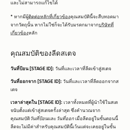
และไม่สามารถแก้ไขได้
* หากมีผู้
ติดต่อหลักที่เกี่ยวข้อง
คุณสมบัตินี้จะสืบทอดมา
จากวัตถุนั้น หากไม่ใช่ก็จะได้รับมรดกมาจาก
บริษัทที่
เกี่ยวข้อง
หลัก
คุณสมบัติของลีดสเตจ
วันที่ป้อน [STAGE ID]:
วันที่และเวลาที่ลีดเข้าสู่สเตจ
วันที่ออกจาก [STAGE ID]:
วันที่และเวลาที่ลีดออกจากส
เตจ
เวลาล่าสุดใน [STAGE ID]:
เวลาทั้งหมดที่ผู้นำใช้ในสเต
จนับตั้งแต่เข้าสู่สเตจครั้งล่าสุด ซึ่งคำนวณจาก
คุณสมบัติ
วันที่ป้อน
และ
วันที่ออก
เมื่อลีดอยู่ในขั้นตอนนี้
ลีดจะไม่มีค่าสำหรับคุณสมบัตินี้เว้นแต่จะเคยอยู่ในขั้น