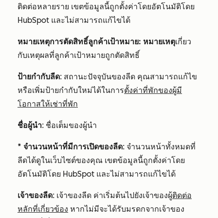
ติดต่อหลายราย เขตข้อมูลนี้ถูกตั้งค่าโดยอัตโนมัติโดย
HubSpot และไม่สามารถแก้ไขได้
หมายเหตุการตัดสิทธิ์ลูกค้าเป้าหมาย: หมายเหตุ
เกี่ยว
กับเหตุผลที่ลูกค้าเป้าหมายถูกตัดสิทธิ์
ป้ายกำกับลีด
: สถานะปัจจุบันของลีด คุณสามารถแก้ไข
หรือเพิ่มป้ายกำกับใหม่ได้ในการ
ตั้งค่าที่พักของผู้มี
โอกาสให้เช่าที่พัก
ชื่อผู้นำ
: ชื่อเต็มของผู้นำ
* จำนวนหน้าที่มีการเปิดของลีด
: จำนวนหน้าทั้งหมดที่
ลีดได้ดูในเว็บไซต์ของคุณ เขตข้อมูลนี้ถูกตั้งค่าโดย
อัตโนมัติโดย HubSpot และไม่สามารถแก้ไขได้
เจ้าของลีด
: เจ้าของลีด ค่าเริ่มต้นไปยังเจ้าของผู้
ติดต่อ
หลักที่เกี่ยวข้อง
หากไม่มีจะได้รับมรดกจากเจ้าของ