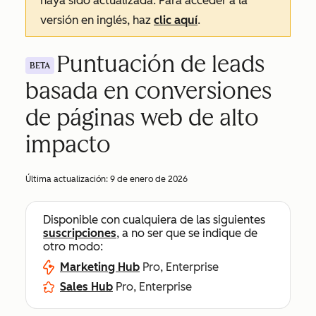
haya sido actualizada. Para acceder a la
versión en inglés, haz
clic aquí
.
Puntuación de leads
BETA
basada en conversiones
de páginas web de alto
impacto
Última actualización:
9 de enero de 2026
Disponible con cualquiera de las siguientes
suscripciones
, a no ser que se indique de
otro modo:
Marketing Hub
Pro, Enterprise
Sales Hub
Pro, Enterprise