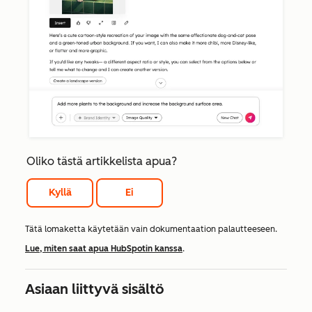
Oliko tästä artikkelista apua?
Kyllä
Ei
Tätä lomaketta käytetään vain dokumentaation palautteeseen.
Lue, miten saat apua HubSpotin kanssa
.
Asiaan liittyvä sisältö