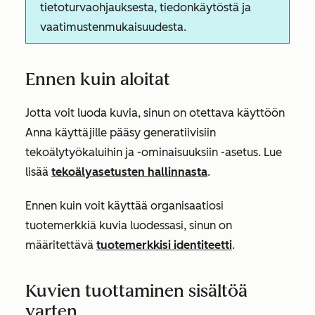
tietoturvaohjauksesta, tiedonkäytöstä ja
vaatimustenmukaisuudesta.
Ennen kuin aloitat
Jotta voit luoda kuvia, sinun on otettava käyttöön
Anna käyttäjille pääsy generatiivisiin
tekoälytyökaluihin ja -ominaisuuksiin
-asetus. Lue
lisää
tekoälyasetusten hallinnasta
.
Ennen kuin voit käyttää organisaatiosi
tuotemerkkiä kuvia luodessasi, sinun on
määritettävä
tuotemerkkisi identiteetti
.
Kuvien tuottaminen sisältöä
varten