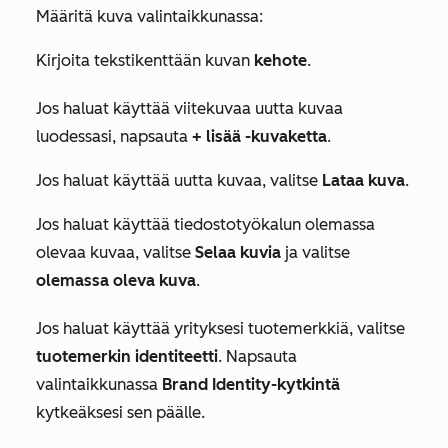
Määritä kuva valintaikkunassa:
Kirjoita tekstikenttään kuvan
kehote
.
Jos haluat käyttää viitekuvaa uutta kuvaa
luodessasi, napsauta
+ lisää -kuvaketta
.
Jos haluat käyttää uutta kuvaa, valitse
Lataa kuva
.
Jos haluat käyttää tiedostotyökalun olemassa
olevaa kuvaa, valitse
Selaa kuvia
ja valitse
olemassa oleva kuva
.
Jos haluat käyttää yrityksesi tuotemerkkiä, valitse
tuotemerkin identiteetti
. Napsauta
valintaikkunassa
Brand Identity-kytkintä
kytkeäksesi sen päälle.