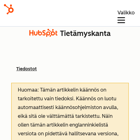
Valikko
Tietämyskanta
Tiedostot
Huomaa: Tämän artikkelin käännös on
tarkoitettu vain tiedoksi. Käännös on luotu
automaattisesti käännösohjelmiston avulla,
eikä sitä ole välttämättä tarkistettu. Näin
ollen tämän artikkelin englanninkielistä
versiota on pidettävä hallitsevana versiona,