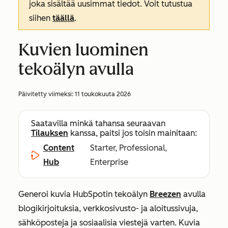
joka sisältää uusimmat tiedot. Voit tutustua
siihen
täällä
.
Kuvien luominen
tekoälyn avulla
Päivitetty viimeksi:
11 toukokuuta 2026
Saatavilla minkä tahansa seuraavan
Tilauksen
kanssa, paitsi jos toisin mainitaan:
Content
Starter, Professional,
Hub
Enterprise
Generoi kuvia HubSpotin tekoälyn
Breezen
avulla
blogikirjoituksia, verkkosivusto- ja aloitussivuja,
sähköposteja ja sosiaalisia viestejä varten. Kuvia