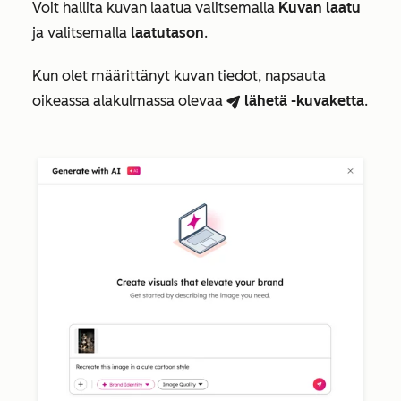
Voit hallita kuvan laatua valitsemalla
Kuvan laatu
ja valitsemalla
laatutason
.
Kun olet määrittänyt kuvan tiedot, napsauta
oikeassa alakulmassa olevaa
lähetä
-kuvaketta
.
breezeSendIcon