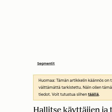
Segmentit
Huomaa: Tämän artikkelin käännös on tar
välttämättä tarkistettu. Näin ollen tämä
tiedot. Voit tutustua siihen
täällä
.
Hallitse käyttäjien ja