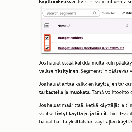
käyttöoikeuksia
. Jos olet valinnut useita
Jos haluat estää kaikkia muita kuin pääk
valitse
Yksityinen
. Segmenttiin pääsevät v
Jos haluat antaa kaikkien käyttäjien tarka
tarkastella ja muokata
. Tämä vaihtoehto on
Jos haluat määrittää, ketkä käyttäjät ja ti
valitse
Tietyt käyttäjät ja tiimit
.
Tiimit-väli
haluat hallita yksittäisten käyttäjien käytt