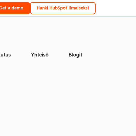
Get a demo
Hanki HubSpot ilmaiseksi
lutus
Yhteisö
Blogit