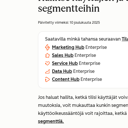
segmentteihin
Päivitetty viimeksi:
10 joulukuuta 2025
Saatavilla minkä tahansa seuraavan
Ti
Marketing Hub
Enterprise
Sales Hub
Enterprise
Service Hub
Enterprise
Data Hub
Enterprise
Content Hub
Enterprise
Jos haluat hallita, ketkä tilisi käyttäjät voi
muutoksia, voit mukauttaa kunkin segment
käyttöoikeussääntöjä voit rajoittaa, ketkä 
segmenttiä.