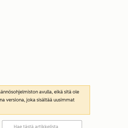
nnösohjelmiston avulla, eikä sitä ole
ana versiona, joka sisältää uusimmat