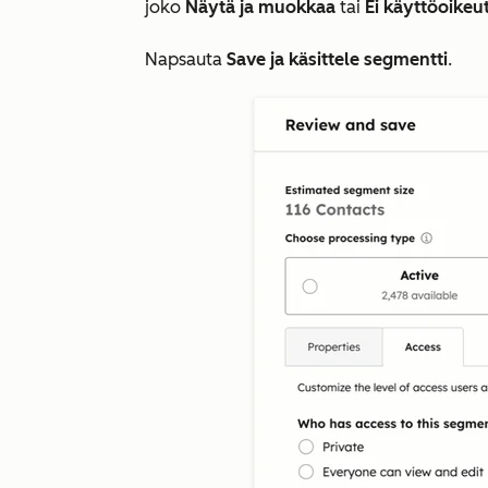
joko
Näytä ja muokkaa
tai
Ei käyttöoikeu
Napsauta
Save
ja käsittele segmentti
.