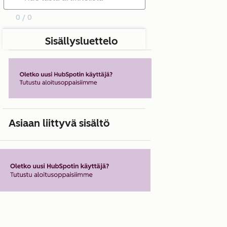
0 / 0
Sisällysluettelo
Asiaan liittyvä sisältö