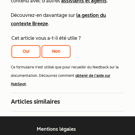
contenu avec d’autres
assistants et agents
.
Découvrez-en davantage sur
la gestion du
contexte Breeze
.
Cet article vous a-t-il été utile ?
Oui
Non
Ce formulaire n'est utilisé que pour recueillir du feedback sur la
documentation. Découvrez comment
obtenir de l'aide sur
HubSpot
.
Articles similaires
Mentions légales