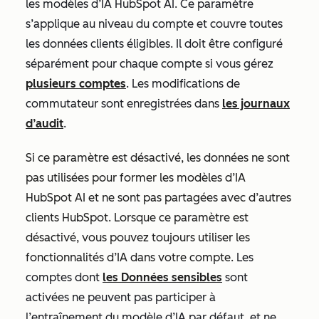
les modèles d’IA HubSpot AI. Ce paramètre
s’applique au niveau du compte et couvre toutes
les données clients éligibles. Il
doit être configuré
séparément pour chaque compte si vous gérez
plusieurs comptes
. Les modifications de
commutateur sont enregistrées dans
les journaux
d’audit
.
Si ce paramètre est désactivé, les données ne sont
pas utilisées pour former les modèles d’IA
HubSpot AI et ne sont pas partagées avec d’autres
clients HubSpot. Lorsque ce paramètre est
désactivé, vous pouvez toujours utiliser les
fonctionnalités d’IA dans votre compte.
Les
comptes dont
les Données sensibles
sont
activées ne peuvent pas participer à
l’entraînement du modèle d’IA par défaut, et ne