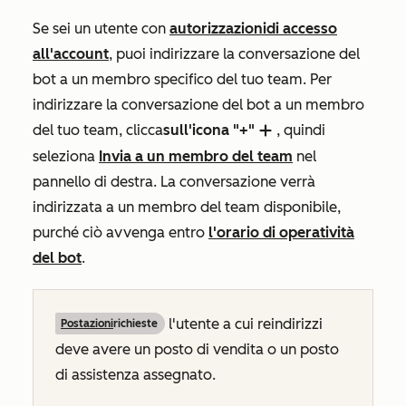
Se sei un utente con
autorizzazioni
di accesso
all'account
, puoi indirizzare la conversazione del
bot a un membro specifico del tuo team. Per
indirizzare la conversazione del bot a un membro
del tuo team, clicca
sull'icona "+"
, quindi
add
seleziona
Invia a un membro del team
nel
pannello di destra
. La conversazione verrà
indirizzata a un membro del team disponibile,
purché ciò avvenga entro
l'orario di operatività
del bot
.
l'utente a cui reindirizzi
Postazioni
richieste
deve avere un posto di vendita o un posto
di assistenza assegnato.