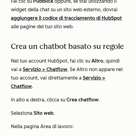
Fai clic su
Pubblica
oppure, se stai utilizzando il
widget della chat su un sito web esterno, dovrai
aggiungere il codice di tracciamento di HubSpot
alle pagine del tuo sito web.
Crea un chatbot basato su regole
Nel tuo account HubSpot, fai clic su
Altro
, quindi
vai a
Servizio
>
Chatflow
. Se
Altro
non appare nel
tuo account, vai direttamente a
Servizio
>
Chatflow
.
In alto a destra, clicca su
Crea chatflow
.
Seleziona
Sito web
.
Nella pagina
Area di lavoro
: