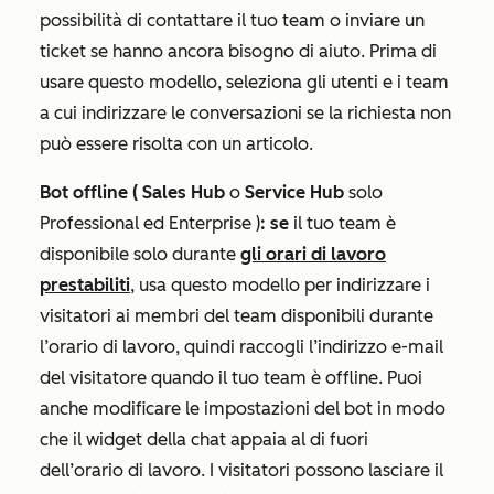
possibilità di contattare il tuo team o inviare un
ticket se hanno ancora bisogno di aiuto. Prima di
usare questo modello, seleziona gli utenti e i team
a cui indirizzare le conversazioni se la richiesta non
può essere risolta con un articolo.
Bot offline (
Sales Hub
o
Service Hub
solo
Professional ed
Enterprise
)
: se
il tuo team è
disponibile solo durante
gli orari di lavoro
prestabiliti
, usa questo modello per indirizzare i
visitatori ai membri del team disponibili durante
l’orario di lavoro, quindi raccogli l’indirizzo e-mail
del visitatore quando il tuo team è offline. Puoi
anche modificare le impostazioni del bot in modo
che il widget della chat appaia al di fuori
dell’orario di lavoro. I visitatori possono lasciare il