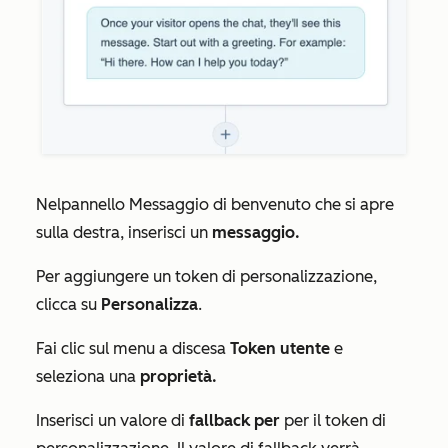
Nel
pannello Messaggio
di benvenuto
che si apre
sulla destra, inserisci un
messaggio.
Per aggiungere un token di personalizzazione,
clicca su
Personalizza
.
Fai clic sul menu a discesa
Token utente
e
seleziona una
proprietà.
Inserisci un valore di
fallback
per
per il token di