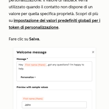
personalizzazione. Il valore di fallback verrà
utilizzato quando il contatto non dispone di un
valore per quella specifica proprietà. Scopri di più
su
impostazione dei valori predefiniti globali per i
token di personalizzazione
.
Fare clic su
Salva
.