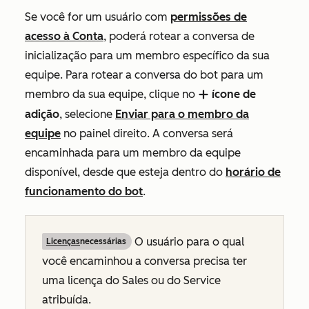
Se você for um usuário com
permissões
de
acesso à Conta
, poderá rotear a conversa de
inicialização para um membro específico da sua
equipe. Para rotear a conversa do bot para um
membro da sua equipe, clique no
ícone de
add
adição
, selecione
Enviar para o membro da
equipe
no painel direito
. A conversa será
encaminhada para um membro da equipe
disponível, desde que esteja dentro do
horário de
funcionamento do bot
.
O usuário para o qual
Licenças
necessárias
você encaminhou a conversa precisa ter
uma licença do Sales ou do Service
atribuída.