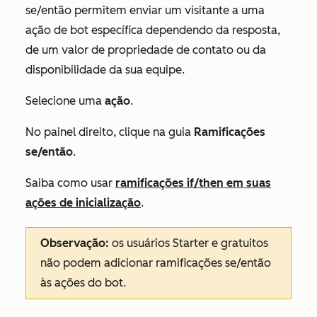
se/então permitem enviar um visitante a uma
ação de bot específica dependendo da resposta,
de um valor de propriedade de contato ou da
disponibilidade da sua equipe.
Selecione uma
ação
.
No painel direito, clique na guia
Ramificações
se/então
.
Saiba como usar
ramificações if/then em suas
ações de inicialização
.
Observação
:
os usuários
Starter
e gratuitos
não podem adicionar ramificações se/então
às ações do bot.