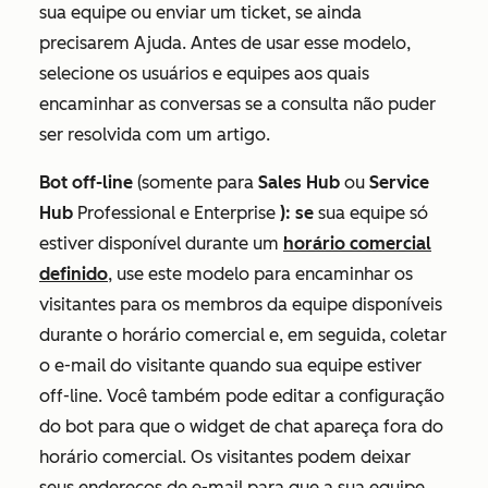
sua equipe ou enviar um ticket, se ainda
precisarem Ajuda. Antes de usar esse modelo,
selecione os usuários e equipes aos quais
encaminhar as conversas se a consulta não puder
ser resolvida com um artigo.
Bot off-line
(somente para
Sales Hub
ou
Service
Hub
Professional
e
Enterprise
): se
sua equipe só
estiver disponível durante um
horário comercial
definido
, use este modelo para encaminhar os
visitantes para os membros da equipe disponíveis
durante o horário comercial e, em seguida, coletar
o e-mail do visitante quando sua equipe estiver
off-line. Você também pode editar a configuração
do bot para que o widget de chat apareça fora do
horário comercial. Os visitantes podem deixar
seus endereços de e-mail para que a sua equipe