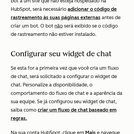
bot a um site que não esteja hospedado na
HubSpot, será necessário
adicionar o código de
rastreamento às suas páginas externas
antes de
criar um bot. O bot
não
será exibido se o código
de rastreamento não estiver instalado.
Configurar seu widget de chat
Se esta for a primeira vez que você cria um fluxo
de chat, será solicitado a configurar o widget de
chat. Personalize a disponibilidade, o
comportamento do fluxo de chat e a aparência da
sua equipe. Se já configurou seu widget de chat,
saiba como
criar um fluxo de chat baseado em
regras.
Na sua conta HubSpot, clique em
Mais
e navegue