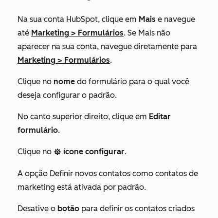
Na sua conta HubSpot, clique em
Mais
e navegue
até
Marketing
>
Formulários
. Se
Mais
não
aparecer na sua conta, navegue diretamente para
Marketing
>
Formulários
.
Clique no
nome
do formulário para o qual você
deseja configurar o padrão.
No canto superior direito, clique em
Editar
formulário
.
Clique no
ícone configurar
.
settings
A opção
Definir novos contatos como contatos de
marketing
está ativada por padrão.
Desative o
botão
para definir os contatos criados