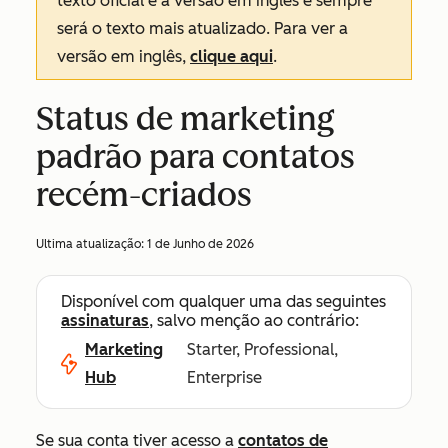
texto oficial é a versão em inglês e sempre
será o texto mais atualizado. Para ver a
versão em inglês,
clique aqui
.
Status de marketing
padrão para contatos
recém-criados
Ultima atualização:
1 de Junho de 2026
Disponível com qualquer uma das seguintes
assinaturas
, salvo menção ao contrário:
Marketing
Starter, Professional,
Hub
Enterprise
Se sua conta tiver acesso a
contatos de