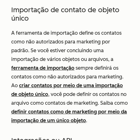
Importação de contato de objeto
único
A ferramenta de importação define os contatos
como não autorizados para marketing por
padrão. Se você estiver concluindo uma
importação de vários objetos ou arquivos, a
ferramenta de importação
sempre definirá os
contatos como não autorizados para marketing.
Ao
criar contatos por meio de uma importação
de objeto único
, você pode definir os contatos no
arquivo como contatos de marketing. Saiba como
definir contatos como de marketing por meio da
importação de um único objeto
.