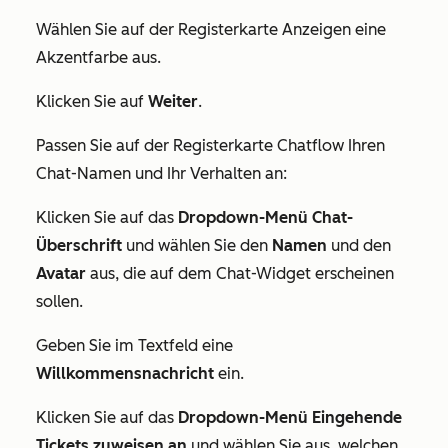
Wählen Sie auf der Registerkarte
Anzeigen
eine
Akzentfarbe aus.
Klicken Sie auf
Weiter
.
Passen Sie auf der Registerkarte
Chatflow
Ihren
Chat-Namen und Ihr Verhalten an:
Klicken Sie auf das
Dropdown-Menü Chat-
Überschrift
und wählen Sie den
Namen
und den
Avatar
aus, die auf dem Chat-Widget erscheinen
sollen.
Geben Sie im Textfeld eine
Willkommensnachricht
ein.
Klicken Sie auf das
Dropdown-Menü Eingehende
Tickets zuweisen an
und wählen Sie aus, welchen