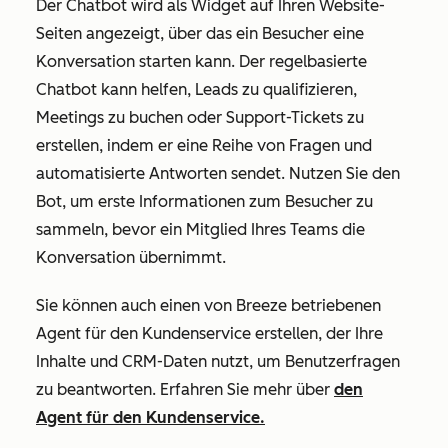
Der Chatbot wird als Widget auf Ihren Website-
Seiten angezeigt, über das ein Besucher eine
Konversation starten kann. Der regelbasierte
Chatbot kann helfen, Leads zu qualifizieren,
Meetings zu buchen oder Support-Tickets zu
erstellen, indem er eine Reihe von Fragen und
automatisierte Antworten sendet. Nutzen Sie den
Bot, um erste Informationen zum Besucher zu
sammeln, bevor ein Mitglied Ihres Teams die
Konversation übernimmt.
Sie können auch einen von Breeze betriebenen
Agent für den Kundenservice erstellen, der Ihre
Inhalte und CRM-Daten nutzt, um Benutzerfragen
zu beantworten. Erfahren Sie mehr über
den
Agent für den Kundenservice.