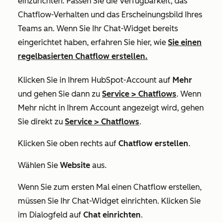
einzurichten. Passen Sie die Verfügbarkeit, das
Chatflow-Verhalten und das Erscheinungsbild Ihres
Teams an. Wenn Sie Ihr Chat-Widget bereits
eingerichtet haben, erfahren Sie hier, wie
Sie einen
regelbasierten Chatflow erstellen.
Klicken Sie in Ihrem HubSpot-Account auf
Mehr
und gehen Sie dann zu
Service
>
Chatflows
. Wenn
Mehr
nicht in Ihrem Account angezeigt wird, gehen
Sie direkt zu
Service
>
Chatflows
.
Klicken Sie oben rechts auf
Chatflow erstellen
.
Wählen Sie
Website
aus.
Wenn Sie zum ersten Mal einen Chatflow erstellen,
müssen Sie Ihr Chat-Widget einrichten. Klicken Sie
im Dialogfeld auf
Chat einrichten
.