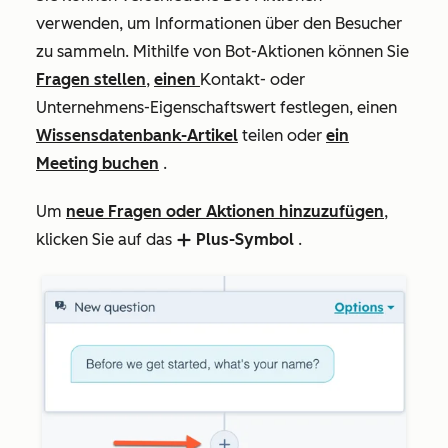
verwenden, um Informationen über den Besucher
zu sammeln. Mithilfe von Bot-Aktionen können Sie
Fragen stellen
,
einen
Kontakt- oder
Unternehmens-Eigenschaftswert festlegen, einen
Wissensdatenbank-Artikel
teilen oder
ein
Meeting buchen
.
Um
neue Fragen oder Aktionen hinzuzufügen
,
klicken Sie auf das
Plus-Symbol
.
add