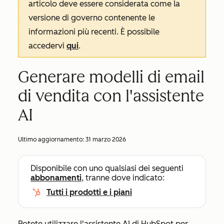
articolo deve essere considerata come la
versione di governo contenente le
informazioni più recenti. È possibile
accedervi
qui
.
Generare modelli di email
di vendita con l'assistente
AI
Ultimo aggiornamento:
31 marzo 2026
Disponibile con uno qualsiasi dei seguenti
abbonamenti
, tranne dove indicato:
Tutti i prodotti e i piani
Potete utilizzare l'assistente AI di HubSpot per