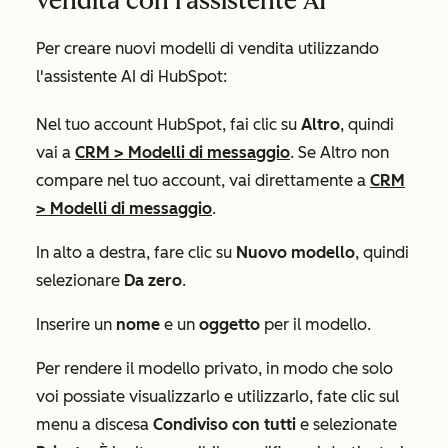
vendita con l'assistente AI
Per creare nuovi modelli di vendita utilizzando
l'assistente AI di HubSpot:
Nel tuo account HubSpot, fai clic su
Altro
, quindi
vai a
CRM
>
Modelli di messaggio
. Se
Altro
non
compare nel tuo account, vai direttamente a
CRM
>
Modelli di messaggio
.
In alto a destra, fare clic su
Nuovo modello
, quindi
selezionare
Da zero
.
Inserire un
nome
e un
oggetto
per il modello.
Per rendere il modello privato, in modo che solo
voi possiate visualizzarlo e utilizzarlo, fate clic sul
menu a discesa
Condiviso con tutti
e selezionate