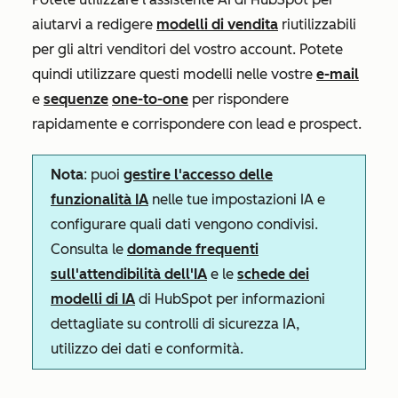
aiutarvi a redigere
modelli di vendita
riutilizzabili
per gli altri venditori del vostro account. Potete
quindi utilizzare questi modelli nelle vostre
e-mail
e
sequenze
one-to-one
per rispondere
rapidamente e corrispondere con lead e prospect.
Nota
: puoi
gestire l'accesso delle
funzionalità IA
nelle tue impostazioni IA e
configurare quali dati vengono condivisi.
Consulta le
domande frequenti
sull'attendibilità dell'IA
e le
schede dei
modelli di IA
di HubSpot per informazioni
dettagliate su controlli di sicurezza IA,
utilizzo dei dati e conformità.