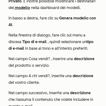
Privato
. È inoltre possibile modificare i destinatari
del
modello
nella dashboard dei modelli.
In basso a destra, fare clic su
Genera modello con
AI
.
Nella finestra di dialogo, fare clic sul menu a
discesa
Tipo di e-mail
, quindi selezionare un
tipo
di
e-mail
in base al tono e all'intento preferiti.
Nel campo
Cosa vendi?
, inserire una
descrizione
del prodotto o servizio.
Nel campo
A chi vendi?
, inserite una
descrizione
del vostro cliente.
Nel campo successivo, inserite una
descrizione
che riassuma il contenuto che volete includere in