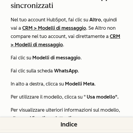
sincronizzati
Nel tuo account HubSpot, fai clic su
Altro
, quindi
vai a
CRM
>
Modelli di messaggio
. Se
Altro
non
compare nel tuo account, vai direttamente a
CRM
>
Modelli di messaggio
.
Fai clic su
Modelli di messaggio
.
Fai clic sulla scheda
WhatsApp
.
In alto a destra, clicca su
Modelli Meta
.
Per utilizzare il modello, clicca su "
Usa modello".
Per visualizzare ulteriori informazioni sul modello,
clicca su
Visualizza dettagli.
Indice