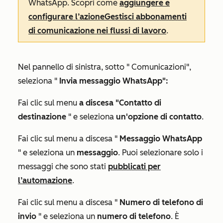
WhatsApp
. Scopri come
aggiungere e
configurare
l’azione
Gestisci abbonamenti
di comunicazione
nei flussi di lavoro
.
Nel pannello di sinistra, sotto "
Comunicazioni
",
seleziona "
Invia messaggio WhatsApp":
Fai clic sul menu
a discesa "Contatto di
destinazione
" e seleziona
un'opzione di contatto
.
Fai clic sul menu a discesa "
Messaggio WhatsApp
" e seleziona un
messaggio
. Puoi selezionare solo i
messaggi che sono stati
pubblicati per
l’automazione
.
Fai clic sul menu a discesa "
Numero di telefono di
invio
" e seleziona un
numero di telefono
. È