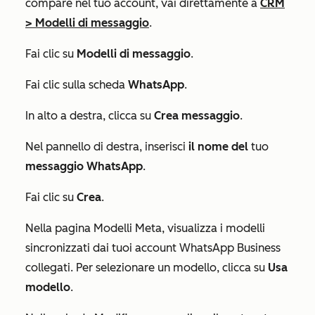
compare nel tuo account, vai direttamente a
CRM
>
Modelli di messaggio
.
Fai clic su
Modelli di messaggio
.
Fai clic sulla scheda
WhatsApp
.
In alto a destra, clicca su
Crea messaggio
.
Nel pannello di destra, inserisci
il nome del
tuo
messaggio WhatsApp
.
Fai clic su
Crea
.
Nella pagina
Modelli Meta
, visualizza i modelli
sincronizzati dai tuoi account WhatsApp Business
collegati. Per selezionare un modello, clicca su
Usa
modello
.