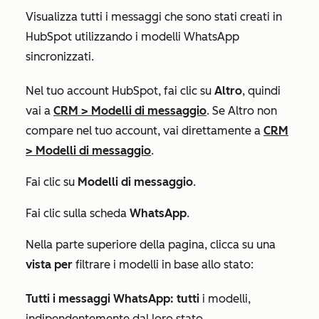
Visualizza tutti i messaggi che sono stati creati in
HubSpot utilizzando i modelli WhatsApp
sincronizzati.
Nel tuo account HubSpot, fai clic su
Altro
, quindi
vai a
CRM
>
Modelli di messaggio
. Se
Altro
non
compare nel tuo account, vai direttamente a
CRM
>
Modelli di messaggio
.
Fai clic su
Modelli di messaggio
.
Fai clic sulla scheda
WhatsApp
.
Nella parte superiore della pagina, clicca su una
vista per
filtrare i modelli in base allo stato:
Tutti i messaggi WhatsApp: tutti
i modelli,
indipendentemente dal loro stato.