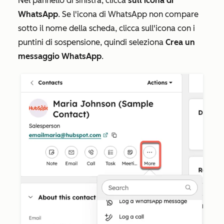
Nel pannello di sinistra, clicca
sull'icona di
WhatsApp
. Se l'icona di WhatsApp non compare
sotto il nome della scheda, clicca sull'icona con i
puntini di sospensione, quindi seleziona
Crea un
messaggio WhatsApp
.