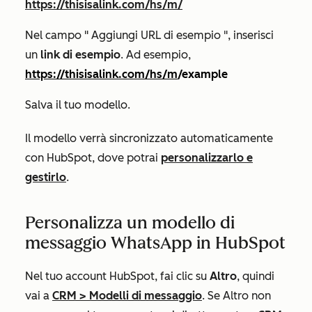
https://thisisalink.com/hs/m
/
Nel campo "
Aggiungi URL di esempio
", inserisci
un
link di esempio
. Ad esempio,
https://thisisalink.com/hs/m
/example
Salva il tuo modello.
Il modello verrà sincronizzato automaticamente
con HubSpot, dove potrai
personalizzarlo e
gestirlo
.
Personalizza un modello di
messaggio WhatsApp in HubSpot
Nel tuo account HubSpot, fai clic su
Altro
, quindi
vai a
CRM
>
Modelli di messaggio
. Se
Altro
non