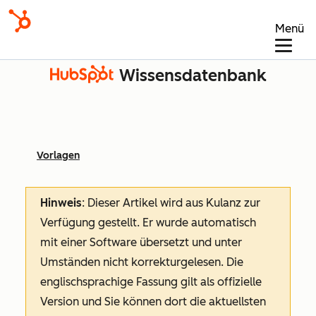
Menü
Wissensdatenbank
Vorlagen
Hinweis
: Dieser Artikel wird aus Kulanz zur
Verfügung gestellt.
Er wurde automatisch
mit einer Software übersetzt und unter
Umständen nicht korrekturgelesen. Die
englischsprachige Fassung gilt als offizielle
Version und Sie können dort die aktuellsten