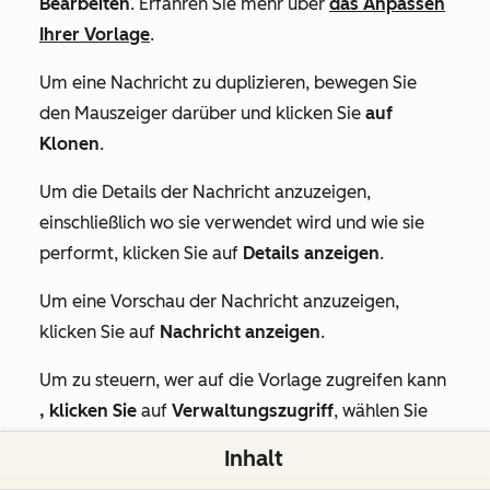
Bearbeiten
. Erfahren Sie mehr über
das Anpassen
Ihrer Vorlage
.
Um eine Nachricht zu duplizieren, bewegen Sie
den Mauszeiger darüber und klicken Sie
auf
Klonen
.
Um die Details der Nachricht anzuzeigen,
einschließlich wo sie verwendet wird und wie sie
performt, klicken Sie auf
Details anzeigen
.
Um eine Vorschau der Nachricht anzuzeigen,
klicken Sie auf
Nachricht anzeigen
.
Um zu steuern, wer auf die Vorlage zugreifen kann
, klicken Sie
auf
Verwaltungszugriff
, wählen Sie
eine
Freigabeoption
aus und klicken Sie auf
Inhalt
Speichern.