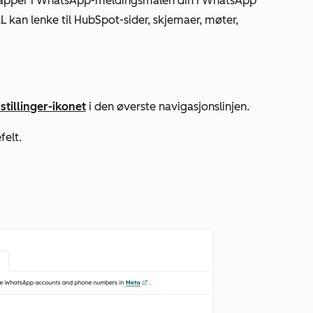
knapper i WhatsApp-meldingsmalen din i WhatsApp
kan lenke til HubSpot-sider, skjemaer, møter,
stillinger-ikonet
i den øverste navigasjonslinjen.
felt.