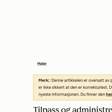
Maler
Merk:
: Denne artikkelen er oversatt av
er ikke sikkert at den er korrekturlest
nyeste informasjonen. Du finner den
he
Tilpass og administ