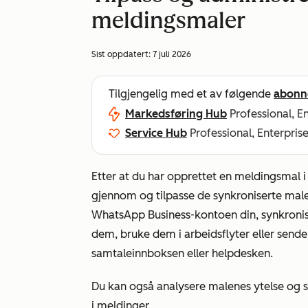
meldingsmaler
Sist oppdatert:
7 juli 2026
Tilgjengelig med et av følgende
abonn
Markedsføring Hub
Professional, E
Service Hub
Professional, Enterpris
Etter at du har opprettet en meldingsmal
gjennom og tilpasse de synkroniserte male
WhatsApp Business-kontoen din, synkronis
dem, bruke dem i arbeidsflyter eller send
samtaleinnboksen eller helpdesken.
Du kan også analysere malenes ytelse og sp
i meldinger.