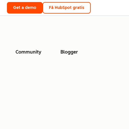
Get a demo
Få HubSpot gratis
Community
Blogger