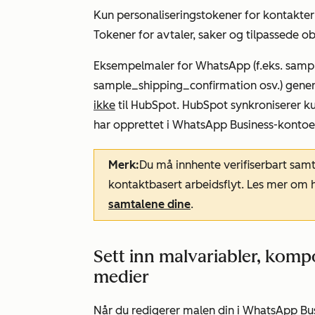
Kun personaliseringstokener for kontakte
Tokener for avtaler, saker og tilpassede ob
Eksempelmaler for WhatsApp (f.eks.
samp
sample_shipping_confirmation
osv.) gene
ikke
til HubSpot. HubSpot synkroniserer ku
har opprettet i WhatsApp Business-kontoe
Merk:
Du må innhente verifiserbart sam
kontaktbasert arbeidsflyt. Les mer om
samtalene dine
.
Sett inn malvariabler, komp
medier
Når du redigerer malen din i WhatsApp Bus