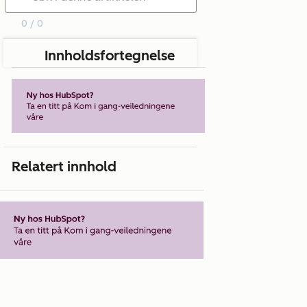
0 / 0
Innholdsfortegnelse
Relatert innhold