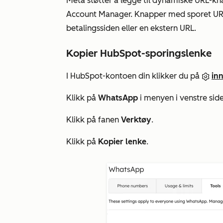
Meta støtter å legge til dynamiske URL-
Account Manager. Knapper med sporet URL 
betalingssiden eller en ekstern URL.
Kopier HubSpot-sporingslenke
I HubSpot-kontoen din klikker du på
inn
Klikk på
WhatsApp
i menyen i venstre side
Klikk på fanen
Verktøy
.
Klikk på
Kopier lenke
.