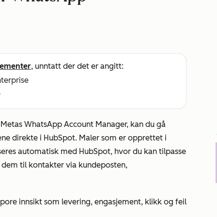
ementer
, unntatt der det er angitt:
nterprise
e
 i Metas WhatsApp Account Manager, kan du gå
ne direkte i HubSpot. Maler som er opprettet i
eres automatisk med HubSpot, hvor du kan tilpasse
e dem til kontakter via kundeposten,
ore innsikt som levering, engasjement, klikk og feil