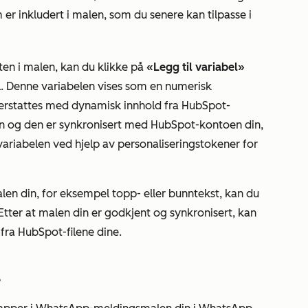
er inkludert i malen, som du senere kan tilpasse i
en i malen, kan du klikke på
«Legg til variabel»
bel. Denne variabelen vises som en numerisk
e erstattes med dynamisk innhold fra HubSpot-
len og den er synkronisert med HubSpot-kontoen din,
variabelen ved hjelp av personaliseringstokener for
len din, for eksempel topp- eller bunntekst, kan du
Etter at malen din er godkjent og synkronisert, kan
 fra HubSpot-filene dine.
L