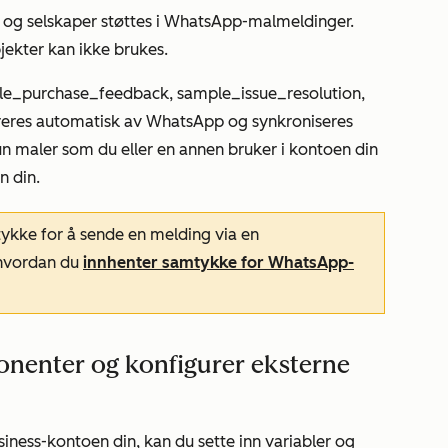
r og selskaper støttes i WhatsApp-malmeldinger.
jekter kan ikke brukes.
le_purchase_feedback
,
sample_issue_resolution
,
reres automatisk av WhatsApp og synkroniseres
n maler som du eller en annen bruker i kontoen din
n din.
tykke for å sende en melding via en
 hvordan du
innhenter samtykke for WhatsApp-
onenter og konfigurer eksterne
iness-kontoen din, kan du sette inn variabler og