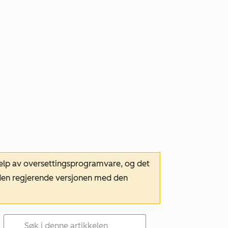
hjelp av oversettingsprogramvare, og det
m den regjerende versjonen med den