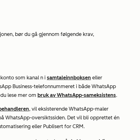
jonen, bør du gå gjennom følgende krav,
-konto som kanal
n i
samtaleinnboksen
eller
sApp Business-telefonnummeret i både WhatsApp
 du lese mer om
bruk av WhatsApp-sameksistens
.
behandleren
, vil eksisterende WhatsApp-maler
 WhatsApp-oversiktssiden. Det vil bli opprettet én
automatisering
eller
Publisert for CRM
.