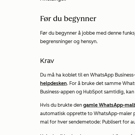
Før du begynner
Før du begynner å jobbe med denne funks
begrensninger og hensyn.
Krav
Du må ha koblet til en WhatsApp Business
helpdesken
.
For å bruke det samme What
Business-appen og HubSpot samtidig, kan
Hvis du brukte den
gamle WhatsApp-mal
automatisk opprette to WhatsApp-maler på
mal for hver sendemetode:
Publisert for 