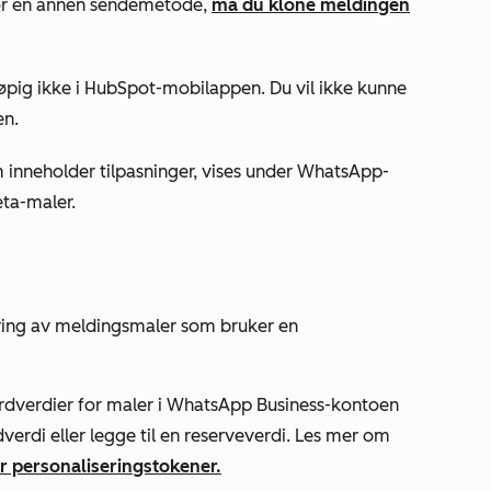
or en annen sendemetode,
må du klone meldingen
pig ikke i HubSpot-mobilappen. Du vil ikke kunne
en.
 inneholder tilpasninger, vises under
WhatsApp-
ta-maler.
ering av meldingsmaler som bruker en
ardverdier for maler i WhatsApp Business-kontoen
dverdi eller legge til en reserveverdi. Les mer om
r personaliseringstokener.