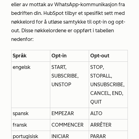
eller av mottak av WhatsApp-kommunikasjon fra
bedriften din. HubSpot tilbyr et spesifikt sett med
nøkkelord for å utløse samtykke til opt-in og opt-
out. Disse nøkkelordene er oppført i tabellen
nedenfor:
Språk
Opt-in
Opt-out
engelsk
START,
STOP,
SUBSCRIBE,
STOPALL,
UNSTOP
UNSUBSCRIBE,
CANCEL, END,
QUIT
spansk
EMPEZAR
ALTO
fransk
COMMENCER
ARRÊTER
portugisisk
INICIAR
PARAR