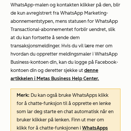
WhatsApp-malen og kontakten klikker på den, blir
de kun avregistrert fra
WhatsApp Marketing-
abonnementstypen
, mens statusen for
WhatsApp
Transactional-abonnementet
forblir uendret, slik
at du kan fortsette å sende dem
transaksjonsmeldinger. Hvis du vil lære mer om
hvordan du oppretter meldingsmaler i WhatsApp
Business-kontoen din, kan du logge på Facebook-
kontoen din og deretter sjekke ut
denne
artikkelen i Metas Business Help Center.
Merk:
Du kan også bruke WhatsApps
klikk
for å chatte-funksjon til å opprette en lenke
som lar deg starte en chat automatisk når en
bruker klikker på lenken. Finn ut mer om
klikk
for å
chatte-funksjonen
i
WhatsApps