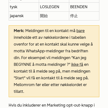
tysk
LOSLEGEN
BEENDEN
japansk
開始
停止
Merk:
Meldingen til en kontakt må
bare
inneholde ett av nøkkelordene i tabellen
ovenfor for at en kontakt skal kunne velge å
motta WhatsApp-meldinger fra bedriften
din. For eksempel vil meldingen
"Kan jeg
BEGYNNE
å
motta
meldinger
?"
ikke få
en
kontakt til å melde seg på, men meldingen
"Start"
vil få en kontakt til å melde seg på.
Mellomrom før eller etter nøkkelordet er
tillatt.
Hvis du inkluderer en
Marketing opt-out-knapp
i