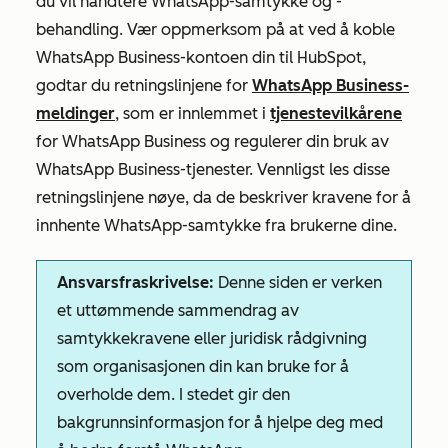
du vil håndtere WhatsApp-samtykke og -
behandling. Vær oppmerksom på at ved å koble
WhatsApp Business-kontoen din til HubSpot,
godtar du retningslinjene for
WhatsApp Business-
meldinger
, som er innlemmet i
tjenestevilkårene
for WhatsApp Business og regulerer din bruk av
WhatsApp Business-tjenester. Vennligst les disse
retningslinjene nøye, da de beskriver kravene for å
innhente WhatsApp-samtykke fra brukerne dine.
Ansvarsfraskrivelse:
Denne siden er verken
et uttømmende sammendrag av
samtykkekravene eller juridisk rådgivning
som organisasjonen din kan bruke for å
overholde dem. I stedet gir den
bakgrunnsinformasjon for å hjelpe deg med