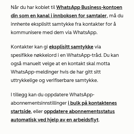
Når du har koblet til
WhatsApp Business-kontoen
din som en kanal i innboksen for samtaler
, må du
innhente eksplisitt samtykke fra kontakter for å
kommunisere med dem via WhatsApp.
Kontakter kan gi
eksplisitt samtykke
via
spesifikke nøkkelord i en WhatsApp-tråd. Du kan
også manuelt velge at en kontakt skal motta
WhatsApp-meldinger hvis de har gitt sitt
uttrykkelige og verifiserbare samtykke.
I tillegg kan du oppdatere WhatsApp-
abonnementsinnstillinger
i bulk på kontaktenes
startside
, eller
oppdatere abonnementsstatus
automatisk ved hjelp av en arbeidsflyt
.