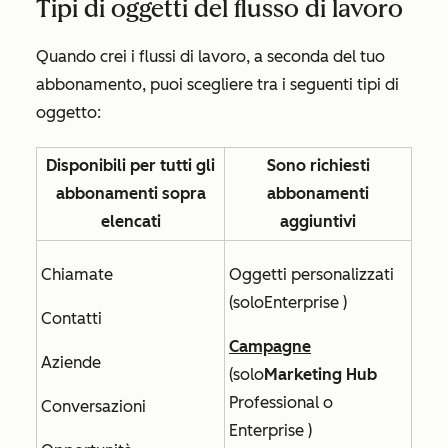
Tipi di oggetti del flusso di lavoro
Quando crei i flussi di lavoro, a seconda del tuo
abbonamento, puoi scegliere tra i seguenti tipi di
oggetto:
Disponibili per tutti gli
Sono richiesti
abbonamenti sopra
abbonamenti
elencati
aggiuntivi
Chiamate
Oggetti personalizzati
(solo
Enterprise
)
Contatti
Campagne
Aziende
(
solo
Marketing Hub
Professional
o
Conversazioni
Enterprise
)