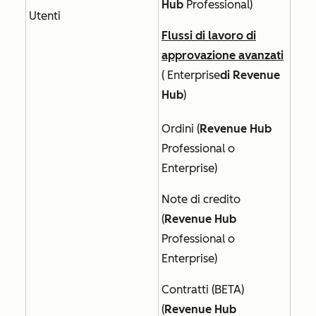
Hub
Professional
)
Utenti
Flussi di lavoro di
approvazione avanzati
(
Enterprise
di Revenue
Hub
)
Ordini (
Revenue Hub
Professional o
Enterprise
)
Note di credito
(
Revenue Hub
Professional o
Enterprise
)
Contratti (BETA)
(
Revenue Hub