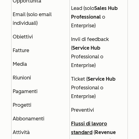
Opportunità
Lead (solo
Sales Hub
Email (solo email
Professional
o
individuali)
Enterprise
)
Obiettivi
Invii di feedback
(
Service Hub
Fatture
Professional
o
Media
Enterprise)
Riunioni
Ticket (
Service Hub
Professional
o
Pagamenti
Enterprise
)
Progetti
Preventivi
Abbonamenti
Flussi di lavoro
Attività
standard
(
Revenue