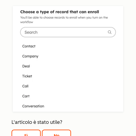
L'articolo è stato utile?
Sì
No