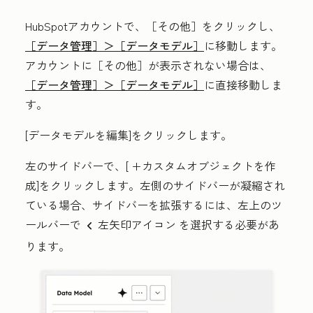
HubSpotアカウントで、
［その他］をクリックし、
［データ管理］＞
［データモデル］
に移動します。
アカウントに
［その他］が表示されない場合は、
［データ管理］＞
［データモデル］
に直接移動しま
す。
[
データモデルを編集
]をクリックします。
左のサイドバーで、[
+カスタムオブジェクトを作
成
]をクリックします。左側のサイドバーが凝縮され
ている場合、サイドバーを拡張するには、左上のツ
ールバーで
左矢印アイコン
を選択する必要があ
left
ります。