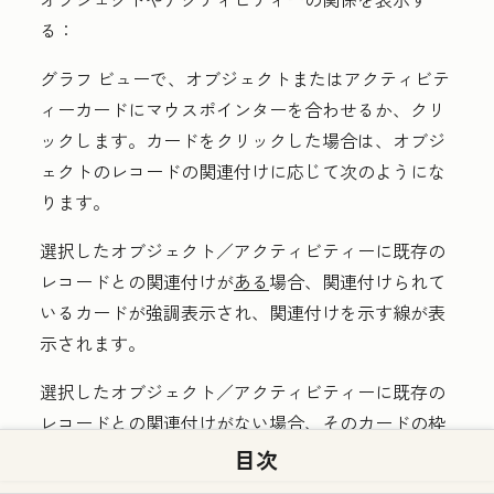
る：
グラフ ビューで、オブジェクトまたはアクティビテ
ィー
カード
にマウスポインターを合わせるか、クリ
ックします。カードをクリックした場合は、オブジ
ェクトのレコードの関連付けに応じて次のようにな
ります。
選択したオブジェクト／アクティビティーに既存の
レコードとの関連付けが
ある
場合、関連付けられて
いるカードが強調表示され、関連付けを示す線が表
示されます。
選択したオブジェクト／アクティビティーに既存の
レコードとの関連付けが
ない
場合、そのカードの枠
の色が暗くなり、関連付けを示す線は表示されませ
目次
ん。