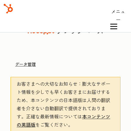
メニュ
ー
ナレッジベース
データ管理
お客さまへの大切なお知らせ
：膨大なサポー
ト情報を少しでも早くお客さまにお届けする
ため、本コンテンツの日本語版は人間の翻訳
者を介さない自動翻訳で提供されておりま
す。
正確な最新情報については
本コンテンツ
の英語版
をご覧ください。