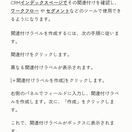
CRM
インデックスページで
その関連付けを確認し、
ワークフロー
や
セグメント
などのツールで使用でき
るようになります。
関連付けラベルを作成するには、次の手順に従いま
す。
関連付け
をクリックします。
異なる関連付けラベルが表示されます。
[+関連付けラベルを作成
]をクリックします。
右側のパネルでフィールドに入力し、関連付けラベ
ルを作成します。次に、
「作成」
をクリックしま
す。
これで、関連付けラベルがボックスに表示されま
す。