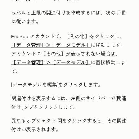
ラベルと上限の関連付けを作成するには、次の手順
に従います。
HubSpotアカウントで、
［その他］をクリックし、
［データ管理］＞
［データモデル］
に移動します。
アカウントに
［その他］が表示されない場合は、
［データ管理］＞
［データモデル］
に直接移動しま
す。
[
データモデルを編集
]をクリックします。
関連付けを表示するには、左側のサイドバーで[
関連
付け
]タブをクリックします。
異なる
オブジェクト
間をクリックすると、その関連
付けが表示されます。