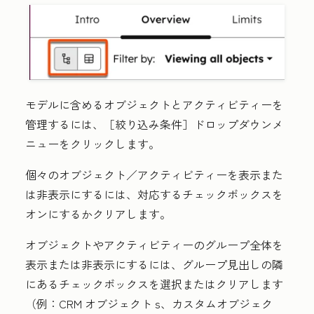
モデルに含めるオブジェクトとアクティビティーを
管理するには、［絞り込み条件］
ドロップダウンメ
ニューをクリックします。
個々のオブジェクト／アクティビティーを表示また
は非表示にするには、対応する
チェックボックス
を
オンにするかクリアします。
オブジェクトやアクティビティーのグループ全体を
表示または非表示にするには、グループ見出しの隣
にある
チェックボックス
を選択またはクリアします
（例：
CRM オブジェクト
s、
カスタムオブジェク