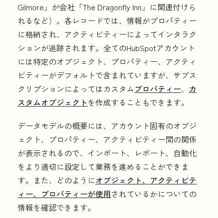
Gilmore」
が会社「The Dragonfly Inn」
に関連付けら
れるなど）。各レコードでは、情報がプロパティー
に格納され、アクティビティーによってインタラク
ションが追跡されます。全てのHubSpotアカウント
には特定のオブジェクト、プロパティー、アクティ
ビティーがデフォルトで含まれていますが、サブス
クリプションによってはカスタム
プロパティー
、
カ
スタムオブジェクト
を作成することもできます。
データモデルの概要には、アカウント固有のオブジ
ェクト、プロパティー、アクティビティー間の関係
が表示されるので、インポート、レポート、自動化
をより適切に設定して業務を進めることができま
す。また、どのように
オブジェクト、アクティビテ
ィー、プロパティーが使用
されているかについての
情報を確認できます。