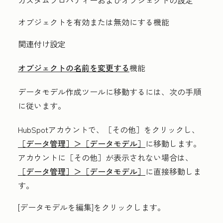
カスタムプロパティーおよびオブジェクトの設定
オブジェクトを有効または無効にする機能
関連付け設定
オブジェクトの名前を変更する
機能
データモデル作成ツールに移動するには、次の手順
に従います。
HubSpotアカウントで、
［その他］をクリックし、
［データ管理］＞
［データモデル］
に移動します。
アカウントに
［その他］が表示されない場合は、
［データ管理］＞
［データモデル］
に直接移動しま
す。
[
データモデルを編集
]をクリックします。