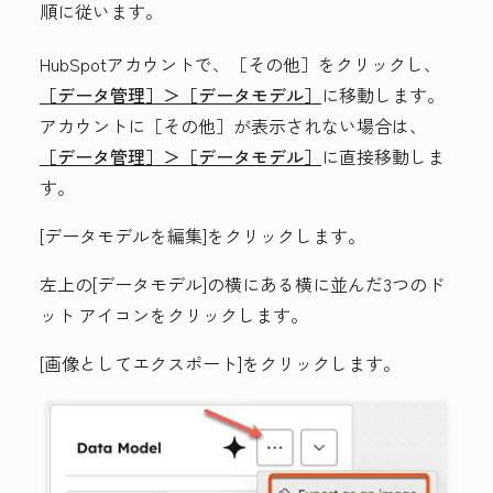
順に従います。
HubSpotアカウントで、
［その他］をクリックし、
［データ管理］＞
［データモデル］
に移動します。
アカウントに
［その他］が表示されない場合は、
［データ管理］＞
［データモデル］
に直接移動しま
す。
[
データモデルを編集
]をクリックします。
左上の[
データモデル
]の横にある
横に並んだ3つのド
ット
アイコンをクリックします。
[
画像としてエクスポート]をクリックします
。