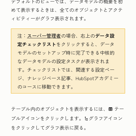
デフォルトのビューでは、データモデルの概要を初
めて表示するときは、全てのオブジェクトとアクテ
ィビティーがグラフ表示されます。
注：
スーパー管理者
の場合、右上の
データ設
定チェックリスト
をクリックすると、データ
モデルのセットアップ時に完了できる中核的
なデータモデルの設定タスクが表示されま
す。チェックリストでは、関連する設定ペー
ジ、ナレッジベース記事、HubSpotアカデミー
のコースに移動できます。
テーブル内のオブジェクトを表示するには、
テー
table
ブルアイコン
をクリックします。
グラフアイコン
siteTree
をクリックしてグラフ表示に戻る。