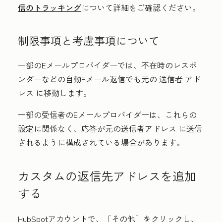
信のトラッキング
について詳細をご確認ください。
制限事項と考慮事項について
一部のEメールプロバイダーでは、不在時のレスポ
ンダーなどの自動Eメール返信でも元の
送信者
アド
レス
に移動します。
一部の受信者のEメールプロバイダーは、これらの
設定に関係なく、応答が元の
送信者アドレス
に送信
されるように構成されている場合があります。
カスタムの返信先アドレスを追加
する
HubSpotアカウントで、
［その他］をクリックし、