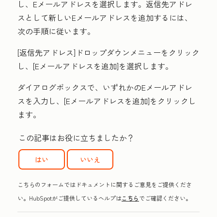
し、
Eメールアドレスを選択します。
返信先アドレ
スとして新しいEメールアドレスを追加するには、
次の手順に従います。
[返信先アドレス
]ドロップダウンメニューをクリック
し、[
Eメールアドレスを追加
]を選択します。
ダイアログボックスで、
いずれかのEメールアドレ
ス
を入力し、[
Eメールアドレスを追加
]をクリックし
ます。
この記事はお役に立ちましたか？
はい
いいえ
こちらのフォームではドキュメントに関するご意見をご提供くださ
い。HubSpotがご提供しているヘルプは
こちら
でご確認ください。