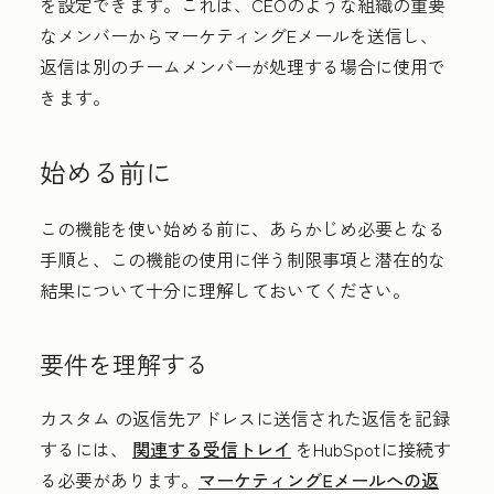
を設定できます。これは、CEOのような組織の重要
なメンバーからマーケティングEメールを送信し、
返信は別のチームメンバーが処理する場合に使用で
きます。
始める前に
この機能を使い始める前に、あらかじめ必要となる
手順と、この機能の使用に伴う制限事項と潜在的な
結果について十分に理解しておいてください。
要件を理解する
カスタム
の返信先
アドレス
に送信された返信を記録
するには、
関連する受信トレイ
をHubSpotに接続す
る必要があります。
マーケティングEメールへの返