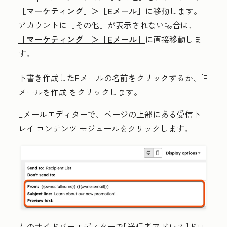
［マーケティング］＞
［Eメール］
に移動します。
アカウントに
［その他］が表示されない場合は、
［マーケティング］＞
［Eメール］
に直接移動しま
す。
下書き作成したEメール
の名前
をクリックするか、[
E
メールを作成
]をクリックします。
Eメールエディターで、ページの上部にある
受信ト
レイ コンテンツ モジュール
をクリックします。
左のサイドバーエディターで[
送信者アドレス
]ドロ