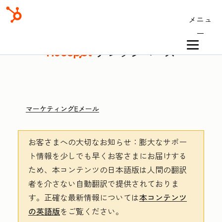
メニュ
ー
ナレッジベース
マーケティングEメール
お客さまへの大切なお知らせ
：膨大なサポー
ト情報を少しでも早くお客さまにお届けする
ため、本コンテンツの日本語版は人間の翻訳
者を介さない自動翻訳で提供されておりま
す。
正確な最新情報については
本コンテンツ
の英語版
をご覧ください。