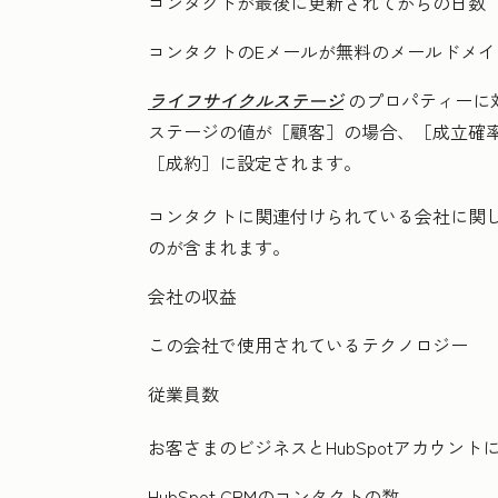
コンタクトが最後に更新されてからの日数
コンタクトのEメールが無料のメールドメイン
ライフサイクルステージ
のプロパティーに
ステージの値が［顧客］
の場合、［成立確
［成約］
に設定されます。
コンタクトに関連付けられている会社に関
のが含まれます。
会社の収益
この会社で使用されているテクノロジー
従業員数
お客さまのビジネスとHubSpotアカウン
HubSpot CRMのコンタクトの数