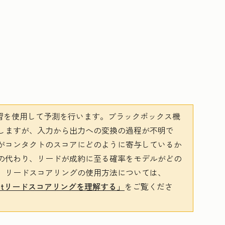
械学習を使用して予測を行います。ブラックボックス機
しますが、入力から出力への変換の過程が不明で
がコンタクトのスコアにどのように寄与しているか
の代わり、リードが成約に至る確率をモデルがどの
。リードスコアリングの使用方法については、
Spotリードスコアリングを理解する」
をご覧くださ