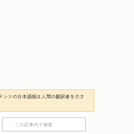
テンツの日本語版は人間の翻訳者を介さ
。