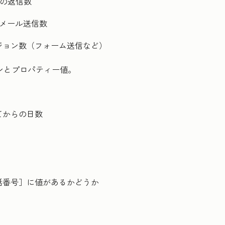
の返信数
メール送信数
ジョン数（フォーム送信など）
ションとプロパティー値。
てからの日数
話番号］
に値があるかどうか