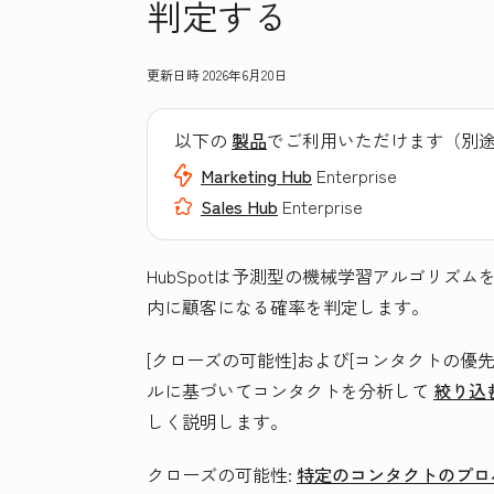
判定する
更新日時
2026年6月20日
以下の
製品
でご利用いただけます（別
Marketing Hub
Enterprise
Sales Hub
Enterprise
HubSpotは予測型の機械学習アルゴリズ
内に顧客になる確率を判定します。
[クローズの可能性]
および
[コンタクトの優
ルに基づいてコンタクトを分析して
絞り込
しく説明します。
クローズの可能性:
特定のコンタクトのプロ