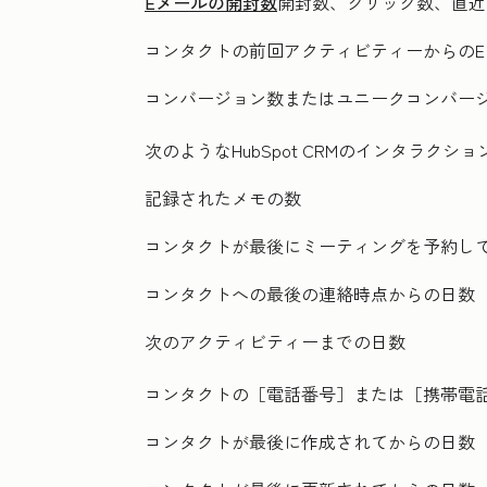
Eメールの開封数
開封数、クリック数、直近
コンタクトの前回アクティビティーからのE
コンバージョン数またはユニークコンバー
次のようなHubSpot CRMのインタラク
記録されたメモの数
コンタクトが最後にミーティングを予約し
コンタクトへの最後の連絡時点からの日数
次のアクティビティーまでの日数
コンタクトの［電話番号］
または［携帯電
コンタクトが最後に作成されてからの日数