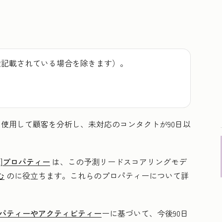
途記載されている場合を除きます）。
ムを使用して顧客を分析し、未対応のコンタクトが90日以
先
]
プロパティー
は、この予測リードスコアリングモデ
む
のに役立ちます。これらのプロパティーについて詳
パティーやアクティビティー
ーに基づいて、今後90日