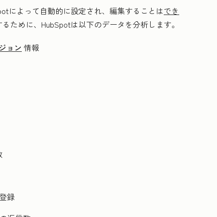
potによって自動的に設定され、編集することは
でき
ために、HubSpotは以下のデータを分析します。
ジョン
情報
数
登録