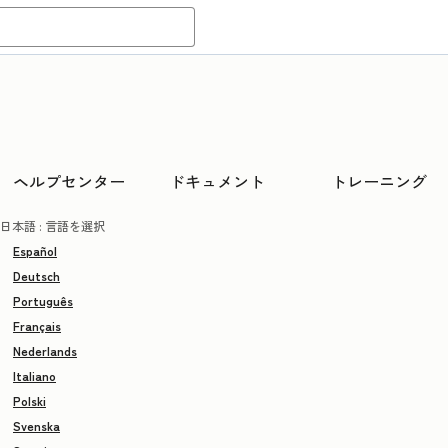
ヘルプセンター
ドキュメント
トレーニング
日本語
: 言語を選択
Español
Deutsch
Português
Français
Nederlands
Italiano
Polski
Svenska