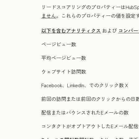
リードスコアリングのプロパティーはHubS
ません
。これらのプロパティーの値を設定する
以下を含むアナリティクス
および
コンバー
ページビュー数
平均ページビュー数
ウェブサイト訪問数
Facebook、LinkedIn、
でのクリック数 X
前回の訪問または前回のクリックからの日
配信またはバウンスされたEメールの数
コンタクトがオプトアウトしたEメール配信