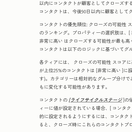
以内にコンタクトが顧客としてクローズする
コンタクトは、今後90日以内に顧客として
コンタクトの優先順位:
クローズの可能性
ス
のランキング。プロパティーの選択肢は、[
非常に高い
はクローズする可能性が最も高
コンタクトは以下のロジックに基づいてグ
各ティアには、
クローズの可能性
スコアに
が上位25%のコンタクトは
[非常に高い
]に
す)。カテゴリーは相対的なグループ分けで
もに変化する可能性があります。
コンタクトの
[ライフサイクルステージ
]の
ィーに値が設定されている場合、[
コンタク
的に設定されるようにするには、コンタク
ると、クローズ時にこれらのコンタクトプ