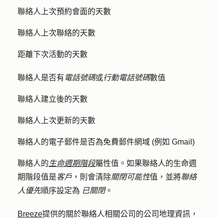
聯絡人上次預約會面的天數
聯絡人上次聯絡的天數
距離下次活動的天數
聯絡人是否有
電話號碼
或
行動電話號碼
數值
聯絡人建立後的天數
聯絡人上次更新的天數
聯絡人的電子郵件是否為免費郵件網域 (例如 Gmail)
聯絡人的
生命週期階段
屬性值。如果聯絡人的生命週
期階段值是
客戶
，則會清除
關閉可能性
值，並將
聯絡
人優先
順序設定為
已關閉
。
Breeze
提供的關於聯絡人相關公司的公司地理資訊，