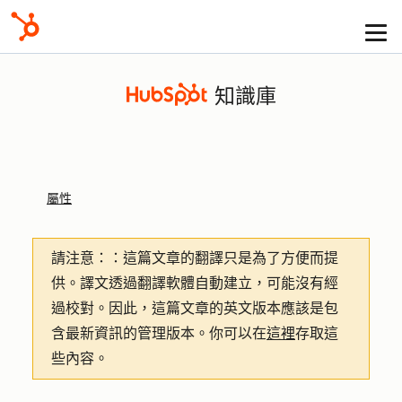
知識庫
屬性
請注意：
：這篇文章的翻譯只是為了方便而提
供。譯文透過翻譯軟體自動建立，可能沒有經
過校對。因此，這篇文章的英文版本應該是包
含最新資訊的管理版本。你可以在
這裡
存取這
些內容。