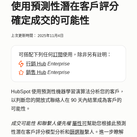
使用預測性潛在客戶評分
確定成交的可能性
上次更新時間：
2025年11月4日
可搭配下列任何
訂閱
使用，除非另有註明：
行銷 Hub
Enterprise
銷售 Hub
Enterprise
HubSpot 使用預測性機器學習演算法分析您的客戶，
以判斷您的開放式聯絡人在 90 天內結業成為客戶的
可能性。
成交可能性
和聯繫人優先權
屬性可
幫助您根據此預測
性潛在客戶評分模型分析和
篩選聯
繫人。進一步瞭解