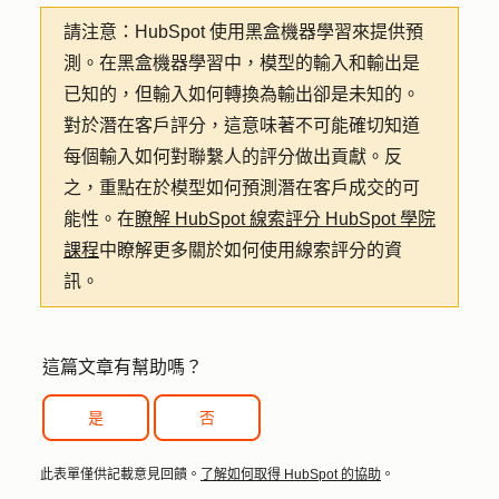
請注意：
HubSpot 使用黑盒機器學習來提供預
測。在黑盒機器學習中，模型的輸入和輸出是
已知的，但輸入如何轉換為輸出卻是未知的。
對於潛在客戶評分，這意味著不可能確切知道
每個輸入如何對聯繫人的評分做出貢獻。反
之，重點在於模型如何預測潛在客戶成交的可
能性。在
瞭解 HubSpot 線索評分 HubSpot 學院
課程
中瞭解更多關於如何使用線索評分的資
訊。
這篇文章有幫助嗎？
是
否
此表單僅供記載意見回饋。
了解如何取得 HubSpot 的協助
。