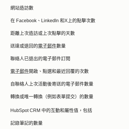
網站造訪數
在 Facebook、LinkedIn 和
X
上的點擊次數
距離上次造訪或上次點擊的天數
送達或退回的
電子郵件
數量
聯絡人已退出的電子郵件訂閱
電子郵件
開啟、點選和最近回覆的次數
自聯絡人上次活動後寄送的電子郵件數量
轉換或唯一轉換（例如表單提交）的數量
HubSpot CRM 中的互動和屬性值，包括
記錄筆記的數量