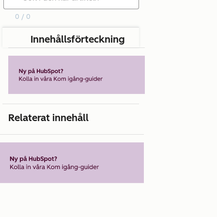
0 / 0
Innehållsförteckning
Relaterat innehåll