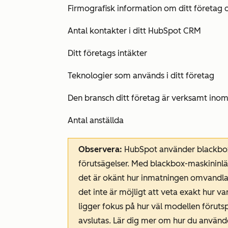
Firmografisk information om ditt företag 
Antal kontakter i ditt HubSpot CRM
Ditt företags intäkter
Teknologier som används i ditt företag
Den bransch ditt företag är verksamt ino
Antal anställda
Observera:
HubSpot använder blackbox-m
förutsägelser. Med blackbox-maskininlä
det är okänt hur inmatningen omvandlas t
det inte är möjligt att veta exakt hur var
ligger fokus på hur väl modellen föruts
avslutas. Lär dig mer om hur du använde