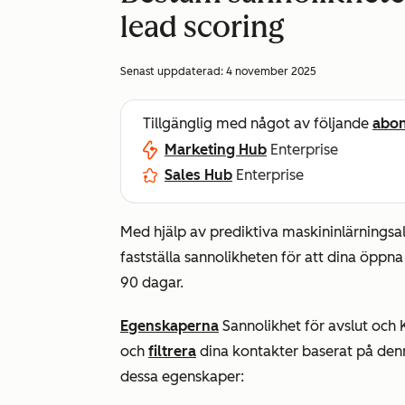
lead scoring
Senast uppdaterad:
4 november 2025
Tillgänglig med något av följande
abo
Marketing Hub
Enterprise
Sales Hub
Enterprise
Med hjälp av prediktiva maskininlärningsa
fastställa sannolikheten för att dina öp
90 dagar.
Egenskaperna
Sannolikhet
för
avslut
och
och
filtrera
dina kontakter baserat på den
dessa egenskaper: