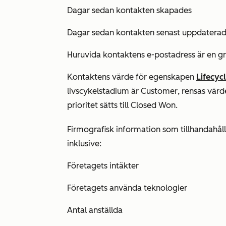
Dagar sedan kontakten skapades
Dagar sedan kontakten senast uppdatera
Huruvida kontaktens e-postadress är en gr
Kontaktens värde för egenskapen
Lifecyc
livscykelstadium är
Customer
, rensas vär
prioritet
sätts till
Closed Won
.
Firmografisk information som tillhandahål
inklusive:
Företagets intäkter
Företagets använda teknologier
Antal anställda