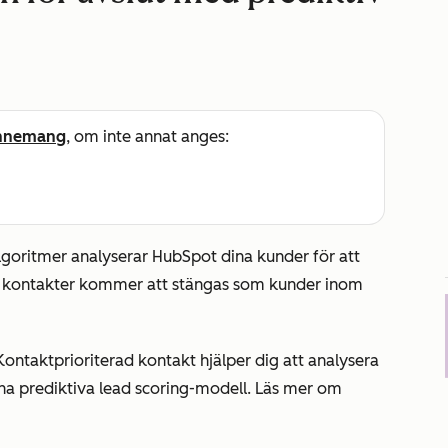
nnemang
, om inte annat anges:
lgoritmer analyserar HubSpot dina kunder för att
pna kontakter kommer att stängas som kunder inom
Kontaktprioriterad
kontakt hjälper dig att analysera
na prediktiva lead scoring-modell. Läs mer om