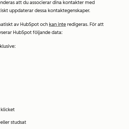
nderas att du associerar dina kontakter med
iskt uppdaterar dessa kontaktegenskaper.
matiskt av HubSpot och
kan inte
redigeras. För att
yserar HubSpot följande data:
nklusive:
klicket
eller studsat