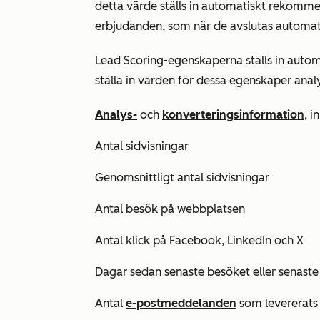
detta värde ställs in automatiskt rekomme
erbjudanden, som när de avslutas automat
Lead Scoring-egenskaperna ställs in auto
ställa in värden för dessa egenskaper anal
Analys-
och
konverteringsinformation
, i
Antal sidvisningar
Genomsnittligt antal sidvisningar
Antal besök på webbplatsen
Antal klick på Facebook, LinkedIn och
X
Dagar sedan senaste besöket eller senaste 
Antal
e-postmeddelanden
som levererats 