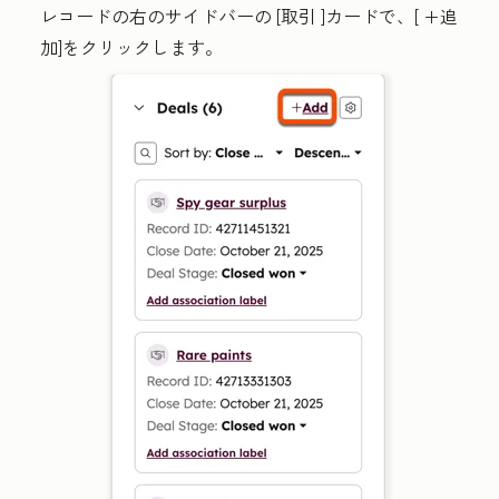
レコードの右のサイドバーの
[取引
]カードで、[
+追
加
]をクリックします。