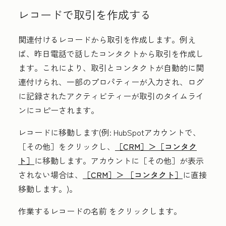
レコードで取引を作成する
関連付けるレコードから取引を作成します。例え
ば、昨日電話で話したコンタクトから取引を作成し
ます。これにより、取引とコンタクトが自動的に関
連付けられ、一部のプロパティーが入力され、ログ
に記録されたアクティビティーが取引のタイムライ
ンにコピーされます。
レコードに移動します(例: HubSpotアカウントで、
［その他］をクリックし、
［CRM］＞
［コンタク
ト］
に移動します。アカウントに
［その他］が表示
されない場合は、
［CRM］＞
［コンタクト］
に直接
移動します。)。
作業するレコード
の名前
をクリックします。