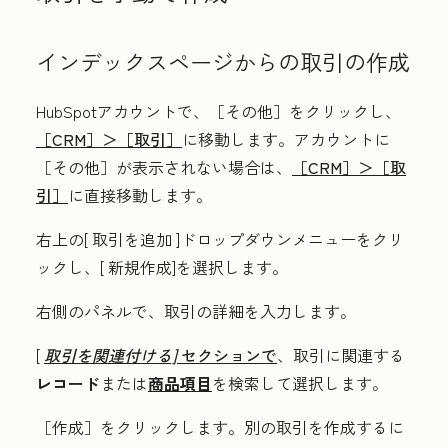
インデックスページからの取引の作成
HubSpotアカウントで、
［その他］をクリックし、
［CRM］＞
［取引］
に移動します。アカウントに
［その他］が表示されない場合は、
［CRM］＞
［取
引］
に直接移動します。
右上の[
取引を追加
]ドロップダウンメニューをクリ
ックし、[
新規作成]を選択します
。
右側のパネルで、取引の
詳細
を入力します。
[
取引を関連付ける]
セクションで
、取引に関連する
レコード
または
商品項目
を検索して選択します。
［作成］
をクリックします。別の取引を作成するに