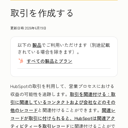
取引を作成する
更新日時
2026年6月19日
以下の
製品
でご利用いただけます（別途記載
されている場合を除きます）。
すべての製品とプラン
HubSpotの取引を利用して、営業プロセスにおける
収益の可能性を追跡します。
取引を関連付ける：
取
引に関連しているコンタクトおよび会社などのその
他のレコード
と関連付けることができます。
関連レ
コードが取引に付けられると、HubSpotは関連アク
ティビティーを取引レコード
に関連付けることがで