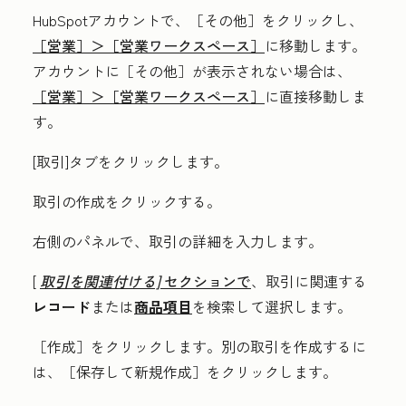
HubSpotアカウントで、
［その他］をクリックし、
［営業］＞
［営業ワークスペース］
に移動します。
アカウントに
［その他］が表示されない場合は、
［営業］＞
［営業ワークスペース］
に直接移動しま
す。
[
取引
]タブをクリックします。
取引の作成
をクリックする。
右側のパネルで、取引の
詳細
を入力します。
[
取引を関連付ける]
セクションで
、取引に関連する
レコード
または
商品項目
を検索して選択します。
［作成］
をクリックします。別の取引を作成するに
は、［保存して新規作成］
をクリックします。