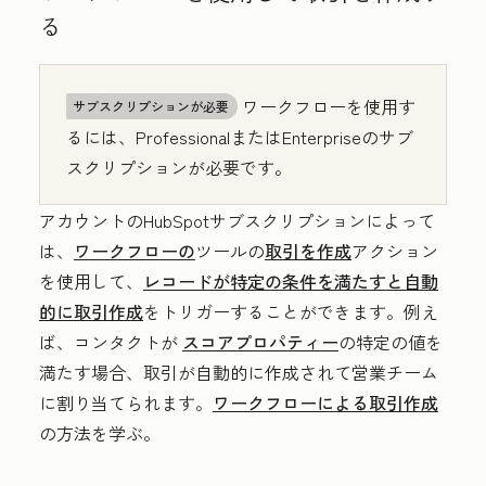
る
ワークフローを使用す
サブスクリプションが必要
るには、Professional
またはEnterprise
のサブ
スクリプションが必要です。
アカウントのHubSpotサブスクリプションによって
は、
ワークフローの
ツールの
取引を作成
アクション
を使用して、
レコードが特定の条件を満たすと自動
的に取引作成
をトリガーすることができます。例え
ば、コンタクトが
スコアプロパティー
の特定の値を
満たす場合、取引が自動的に作成されて営業チーム
に割り当てられます。
ワークフローによる取引作成
の方法を学ぶ。