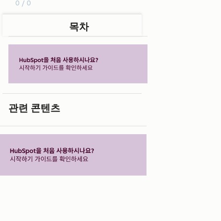
0 / 0
목차
관련 콘텐츠