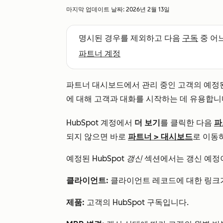
마지막 업데이트 날짜:
2026년 2월 13일
명시된 경우를 제외하고 다음
구독
중 어
파트너 계정
파트너 대시보드에서 관리 중인 고객의 예정된 
에 대해 고객과 대화를 시작하는 데 유용합니
HubSpot 계정에서
더 보기
를 클릭한 다음
파
되지 않으면 바로
파트너
>
대시보드
로 이동
예정된
HubSpot 갱신
섹션에서는 갱신 예정이
클라이언트:
클라이언트 레코드에 대한 링크
제품:
고객의 HubSpot 구독입니다.