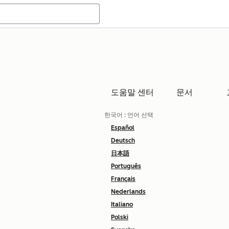
도움말 센터
문서
한국어
: 언어 선택
Español
Deutsch
日本語
Português
Français
Nederlands
Italiano
Polski