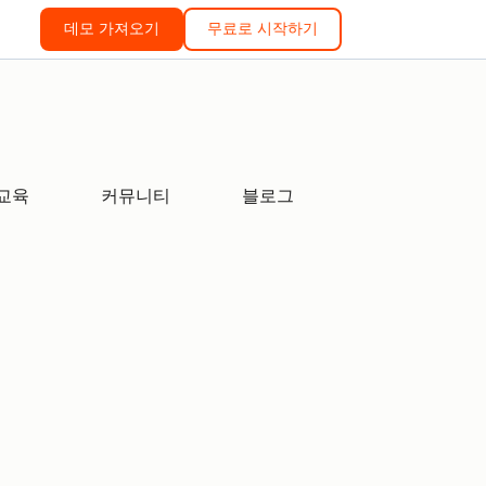
데모 가져오기
무료로 시작하기
교육
커뮤니티
블로그