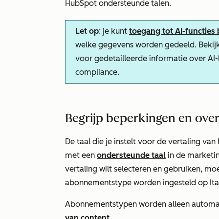
HubSpot ondersteunde talen.
Let op
: je kunt
toegang tot AI-functies
welke gegevens worden gedeeld. Bekij
voor gedetailleerde informatie over AI
compliance.
Begrijp beperkingen en ove
De taal die je instelt voor de vertaling 
met een
ondersteunde taal
in de marketin
vertaling wilt selecteren en gebruiken, moe
abonnementstype worden ingesteld op
It
Abonnementstypen worden alleen automat
van content
.