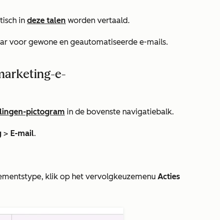
tisch in
deze talen
worden vertaald.
baar voor gewone en geautomatiseerde e-mails.
marketing-e-
llingen-pictogram
in de bovenste navigatiebalk.
g
>
E-mail
.
ementstype, klik op het vervolgkeuzemenu
Acties