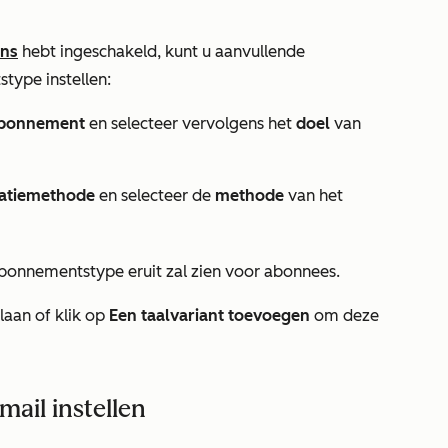
ens
hebt ingeschakeld, kunt u aanvullende
type instellen:
abonnement
en selecteer vervolgens het
doel
van
atiemethode
en selecteer de
methode
van het
bonnementstype eruit zal zien voor abonnees.
laan of klik op
Een taalvariant toevoegen
om deze
ail instellen