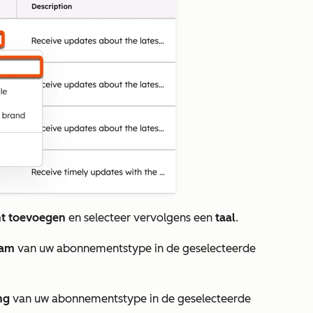
nt toevoegen
en selecteer vervolgens een
taal
.
aam
van uw abonnementstype in de geselecteerde
ing
van uw abonnementstype in de geselecteerde