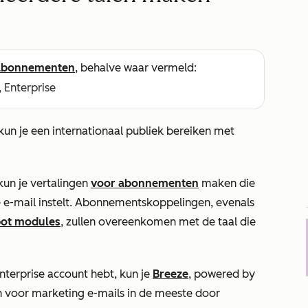
abonnementen
, behalve waar vermeld:
, Enterprise
kun je een internationaal publiek bereiken met
 kun je vertalingen
voor abonnementen
maken die
e e-mail instelt. Abonnementskoppelingen, evenals
pot modules
, zullen overeenkomen met de taal die
nterprise
account hebt, kun je
Breeze
, powered by
 voor marketing e-mails in de meeste door