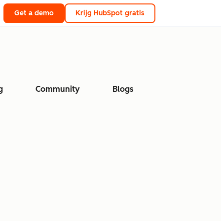
Get a demo
Krijg HubSpot gratis
g
Community
Blogs