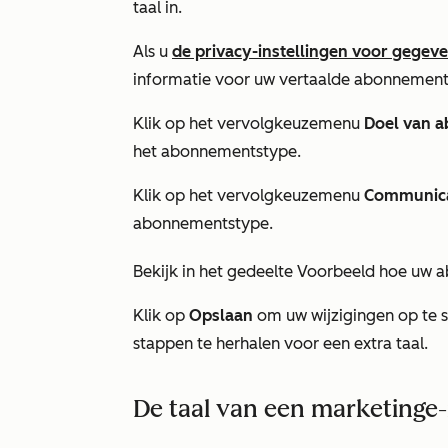
taal in.
Als u
de privacy-instellingen voor gegev
informatie voor uw vertaalde abonnements
Klik op het vervolgkeuzemenu
Doel van 
het abonnementstype.
Klik op het vervolgkeuzemenu
Communic
abonnementstype.
Bekijk in het gedeelte
Voorbeeld
hoe uw a
Klik op
Opslaan
om uw wijzigingen op te s
stappen te herhalen voor een extra taal.
De taal van een marketinge-m