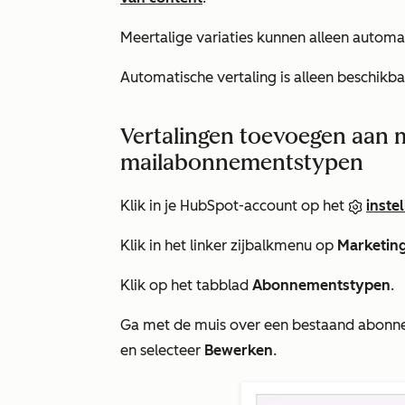
Meertalige variaties kunnen alleen automa
Automatische vertaling is alleen beschik
Vertalingen toevoegen aan 
mailabonnementstypen
Klik in je HubSpot-account op het
inste
Klik in het linker zijbalkmenu op
Marketin
Klik op het tabblad
Abonnementstypen
.
Ga met de muis over een bestaand abonn
en selecteer
Bewerken
.