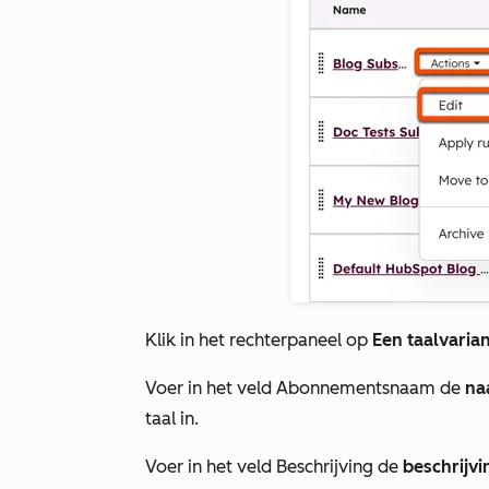
Klik in het rechterpaneel op
Een taalvaria
Voer in het veld
Abonnementsnaam
de
n
taal in.
Voer in het veld
Beschrijving
de
beschrijv