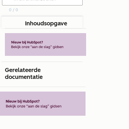
0 / 0
Inhoudsopgave
Gerelateerde
documentatie