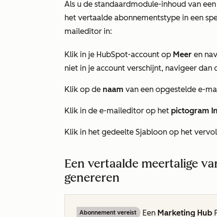
Als u de standaardmodule-inhoud van ee
het vertaalde abonnementstype in een specif
maileditor in:
Klik in je HubSpot-account op
Meer
en nav
niet in je account verschijnt, navigeer dan 
Klik op de
naam
van een opgestelde e-mai
Klik in de e-maileditor op het
pictogram In
Klik in het gedeelte
Sjabloon
op het verv
Een vertaalde meertalige va
genereren
Een
Marketing Hub
Abonnement vereist