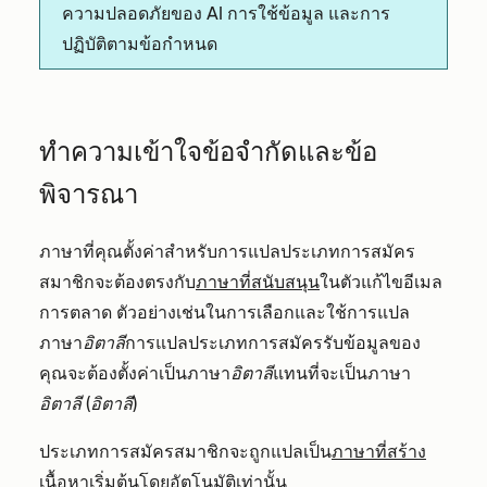
ความปลอดภัยของ AI การใช้ข้อมูล และการ
ปฏิบัติตามข้อกำหนด
ทำความเข้าใจข้อจำกัดและข้อ
พิจารณา
ภาษาที่คุณตั้งค่าสำหรับการแปลประเภทการสมัคร
สมาชิกจะต้อง
ตรง
กับ
ภาษาที่สนับสนุน
ในตัวแก้ไขอีเมล
การตลาด ตัวอย่างเช่นในการเลือกและใช้การแปล
ภาษา
อิตาลี
การแปลประเภทการสมัครรับข้อมูลของ
คุณจะต้องตั้งค่าเป็นภาษา
อิตาลี
แทนที่จะเป็นภาษา
อิตาลี (อิตาลี)
ประเภทการสมัครสมาชิกจะถูกแปลเป็น
ภาษาที่สร้าง
เนื้อหาเริ่มต้น
โดยอัตโนมัติเท่านั้น