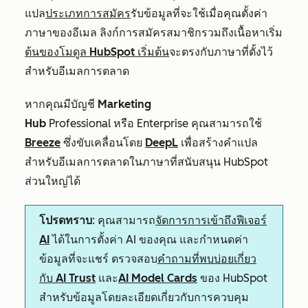
แปล
ประเภทการสมัคร
รับข้อมูลที่จะใช้เมื่อคุณตั้งค่า
ภาษาของอีเมล ลิงก์การสมัครสมาชิกรวมถึงเนื้อหาเริ่ม
ต้นของโมดูล HubSpot เริ่มต้น
จะตรงกับภาษาที่ตั้งไว้
สำหรับอีเมลการตลาด
หากคุณมีบัญชี
Marketing
Hub
Professional
หรือ
Enterprise
คุณสามารถใช้
Breeze
ซึ่งขับเคลื่อนโดย
DeepL
เพื่อสร้างคำแปล
สำหรับอีเมลการตลาดในภาษาที่สนับสนุน HubSpot
ส่วนใหญ่ได้
โปรดทราบ
: คุณสามารถ
จัดการการเข้าถึงฟีเจอร์
AI
ได้ในการตั้งค่า AI ของคุณ และกำหนดค่า
ข้อมูลที่จะแชร์ ตรวจสอบ
คำถามที่พบบ่อยเกี่ยว
กับ AI Trust
และ
AI Model Cards
ของ HubSpot
สำหรับข้อมูลโดยละเอียดเกี่ยวกับการควบคุม