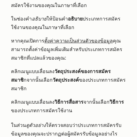
สมัครใช้งานของคุณในภาษาที่เลือก
ในช่องคำ
อธิบาย
ให้ป้อนคำ
อธิบาย
ประเภทการสมัคร
ใช้งานของคุณในภาษาที่เลือก
หากคุณเปิดการ
ตั้งค่าความเป็นส่วนตัวของข้อมูล
คุณ
สามารถตั้งค่าข้อมูลเพิ่มเติมสำหรับประเภทการสมัคร
สมาชิกที่แปลแล้วของคุณ:
คลิกเมนูแบบเลื่อนลง
วัตถุประสงค์ของการสมัคร
สมาชิ
กจากนั้นเลือก
วัตถุประสงค์
ของประเภทการสมัคร
สมาชิก
คลิกเมนูแบบเลื่อนลง
วิธีการสื่อสาร
จากนั้นเลือก
วิธีการ
ของประเภทการสมัครใช้งาน
ในส่วน
ดูตัวอย่าง
ให้ตรวจสอบว่าประเภทการสมัครรับ
ข้อมูลของคุณจะปรากฏต่อผู้สมัครรับข้อมูลอย่างไร