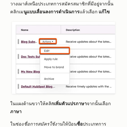
วางเมาส์เหนือประเภทการสมัครสมาชิกที่มีอยู่จากนั้น
คลิกเม
นูแบบเลื่อนลงการดำเนินการ
แล้วเลือก
แก้ไข
ในแผงด้านขวาให้คลิ
กเพิ่มตัวแปรภาษา
จากนั้นเลือก
ภาษา
ในช่อง
ชื่อการสมัครใช้งาน
ให้ป้อน
ชื่อ
ประเภทการ