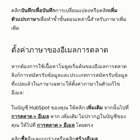
คลิก
บันทึกเพื่อบันทึก
การเปลี่ยนแปลงหรือคลิ
กเพิ่ม
ตัวแปรภาษา
เพื่อทำซ้ำขั้นตอนเหล่านี้สำหรับภาษาเพิ่ม
เติม
ตั้งค่าภาษาของอีเมลการตลาด
หากต้องการใช้เนื้อหาโมดูลเริ่มต้นของอีเมลการตลาด
ลิงก์การสมัครรับข้อมูลและประเภทการสมัครรับข้อมูล
ที่แปลแล้วในภาษาเฉพาะให้ตั้งค่าภาษาในตัวแก้ไข
อีเมล:
ในบัญชี HubSpot ของคุณ ให้คลิก
เพิ่มเติม
จากนั้นไปที่
การตลาด
>
อีเมล
หาก
เพิ่มเติม
ไม่ปรากฏในบัญชีของ
คุณ ให้ไปที่
การตลาด
>
อีเมล
โดยตรง
คลิก
ชื่อ
อีเมลแบบร่างหรือคลิก
สร้างอีเมล