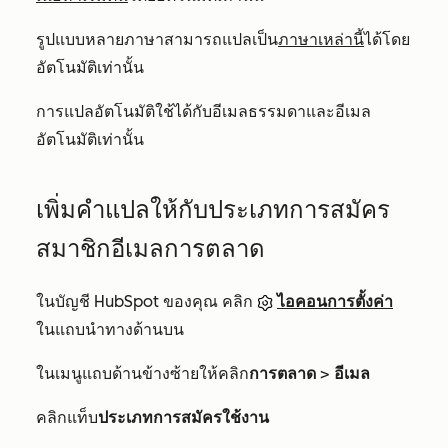
รูปแบบหลายภาษาสามารถแปลเป็น
ภาษาเหล่านี้
ได้โดย
อัตโนมัติเท่านั้น
การแปลอัตโนมัติใช้ได้กับอีเมลธรรมดาและอีเมล
อัตโนมัติเท่านั้น
เพิ่มคำแปลให้กับประเภทการสมัคร
สมาชิกอีเมลการตลาด
ในบัญชี HubSpot ของคุณ คลิก
ไอคอนการตั้งค่า
ในแถบนำทางด้านบน
ในเมนูแถบด้านข้างซ้ายให้คลิก
การตลาด
>
อีเมล
คลิกแท็บ
ประเภทการสมัครใช้งาน