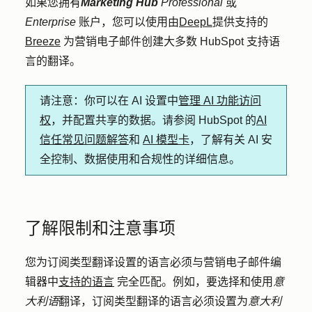
如果您拥有
Marketing Hub
Professional
或
Enterprise
账户，您可以使用由
DeepL
提供支持的
Breeze
为营销电子邮件创建大多数 HubSpot 支持语
言的翻译。
请注意
：你可以在 AI 设置中
管理 AI 功能访问
权
，并配置共享的数据。请参阅 HubSpot 的
AI
信任常见问题解答
和
AI 模型卡
，了解有关 AI 安
全控制、数据使用和合规性的详细信息。
了解限制和注意事项
您为订阅类型翻译设置的语言必须与营销电子邮件编
辑器中
支持的语言
完全
匹配。例如，要选择和使用
意
大利语
翻译，订阅类型翻译的语言必须设置为
意大利