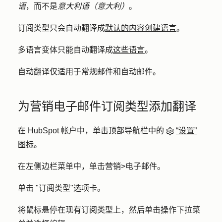
语
，而不是
意大利语（意大利）
。
订阅类型只会自动翻译成
默认的内容创建语言
。
多语言变体只能自动翻译成
这些语言
。
自动翻译仅适用于常规邮件和自动邮件。
为营销电子邮件订阅类型添加翻译
在 HubSpot 帐户中，单击顶部导航栏中的
“设置”
图标
。
在左侧边栏菜单中，单击
营销
>
电子邮件
。
单击 "
订阅类型
"选项卡。
将鼠标悬停在现有订阅类型上，然后单击
操作
下拉菜