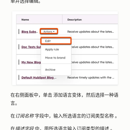
单并选择
编辑
。
在右侧面板中，单击
添加语言变体
，然后选择一种
语
言
。
在
订阅名称
字段中，输入所选语言的订阅类型
名称
。
在
描述字段
中，用所选语言输入订阅类型的
描述
。