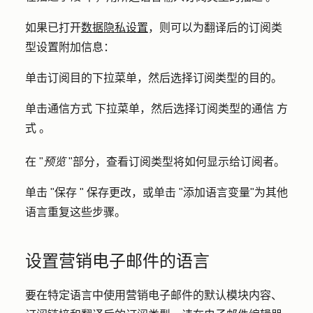
如果已打开
数据隐私设置
，则可以为翻译后的订阅类
型设置附加信息：
单击
订阅目的
下拉菜单，然后选择订阅类型的
目的
。
单击
通信方式
下拉菜单，然后选择订阅类型的
通信
方
式
。
在 "
预览
"部分，查看订阅类型将如何显示给订阅者。
单击 "
保存 "
保存更改，或单击 "
添加语言变量
"为其他
语言重复这些步骤。
设置营销电子邮件的语言
要在特定语言中使用营销电子邮件的默认模块内容、