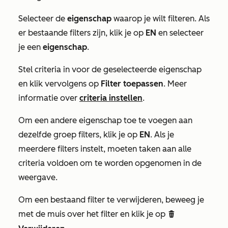
Selecteer de
eigenschap
waarop je wilt filteren. Als
er bestaande filters zijn, klik je op
EN
en selecteer
je een
eigenschap
.
Stel criteria in voor de geselecteerde eigenschap
en klik vervolgens op
Filter toepassen
. Meer
informatie over
criteria instellen
.
Om een andere eigenschap toe te voegen aan
dezelfde groep filters, klik je op
EN
.
Als je
meerdere filters instelt, moeten taken aan alle
criteria voldoen om te worden opgenomen in de
weergave.
Om een bestaand filter te verwijderen, beweeg je
met de muis over het filter en klik je op
delete