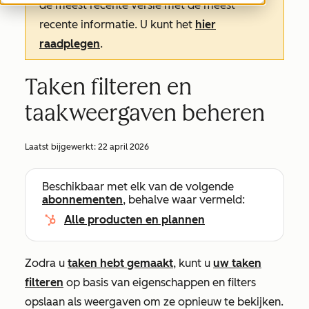
de meest recente versie met de meest
recente informatie. U kunt het
hier
raadplegen
.
Taken filteren en
taakweergaven beheren
Laatst bijgewerkt:
22 april 2026
Beschikbaar met elk van de volgende
abonnementen
, behalve waar vermeld:
Alle producten en plannen
Zodra u
taken hebt gemaakt
, kunt u
uw taken
filteren
op basis van eigenschappen en filters
opslaan als weergaven om ze opnieuw te bekijken.