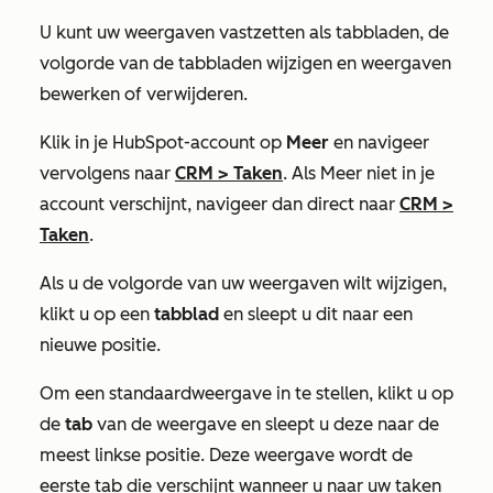
U kunt uw weergaven vastzetten als tabbladen, de
volgorde van de tabbladen wijzigen en weergaven
bewerken of verwijderen.
Klik in je HubSpot-account op
Meer
en navigeer
vervolgens naar
CRM
>
Taken
. Als
Meer
niet in je
account verschijnt, navigeer dan direct naar
CRM
>
Taken
.
Als u de volgorde van uw weergaven wilt wijzigen,
klikt u op een
tabblad
en sleept u dit naar een
nieuwe positie.
Om een standaardweergave in te stellen, klikt u op
de
tab
van de weergave en sleept u deze naar de
meest linkse positie. Deze weergave wordt de
eerste tab die verschijnt wanneer u naar uw taken