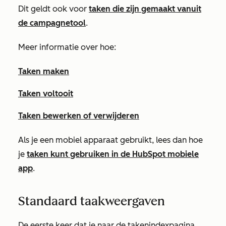
Dit geldt ook voor
taken die zijn gemaakt vanuit
de campagnetool
.
Meer informatie over hoe:
Taken maken
Taken voltooit
Taken bewerken of verwijderen
Als je een mobiel apparaat gebruikt, lees dan hoe
je
taken kunt gebruiken in de HubSpot mobiele
app
.
Standaard taakweergaven
De eerste keer dat je naar de takenindexpagina