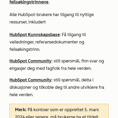
feilsøkingstrinnene
.
Alle HubSpot-brukere har tilgang til nyttige
ressurser, inkludert
HubSpot Kunnskapsbase
: Få tilgang til
veiledninger, referansedokumenter og
feilsøkingstrinn.
HubSpot Community
: still spørsmål, finn svar og
engasjer deg med fagfolk fra hele verden.
HubSpot Community
: still spørsmål, delta i
diskusjoner og tilkoble deg til andre utviklere fra
hele verden.
Merk:
På kontoer som er opprettet 5. mars
2024 eller senere, må brukerne ha et tildelt