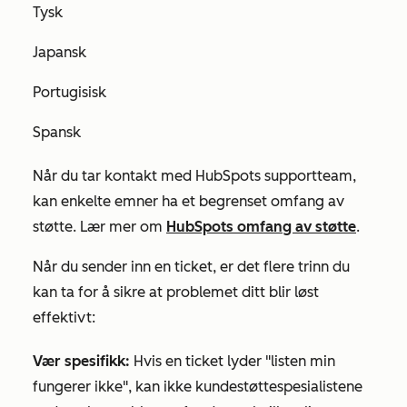
Tysk
Japansk
Portugisisk
Spansk
Når du tar kontakt med HubSpots supportteam,
kan enkelte emner ha et begrenset omfang av
støtte. Lær mer om
HubSpots omfang av støtte
.
Når du sender inn en ticket, er det flere trinn du
kan ta for å sikre at problemet ditt blir løst
effektivt:
Vær spesifikk:
Hvis en ticket lyder "listen min
fungerer ikke", kan ikke kundestøttespesialistene