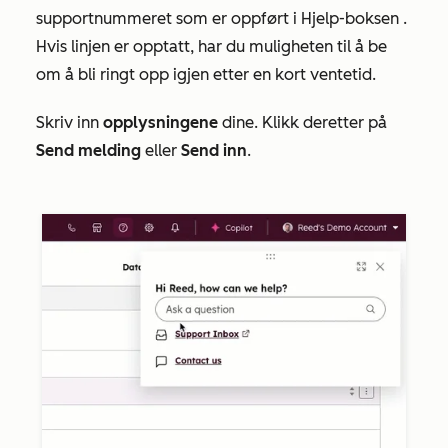
supportnummeret som er oppført i
Hjelp-boksen
.
Hvis linjen er opptatt, har du muligheten til å be
om å bli ringt opp igjen etter en kort ventetid.
Skriv inn
opplysningene
dine. Klikk deretter på
Send melding
eller
Send
inn
.