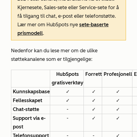
Kjernesete, Sales-sete eller Service-sete for å
få tilgang til chat, e-post eller telefonstøtte.
Lær mer om HubSpots nye
sete-baserte
prismodell
.
Nedenfor kan du lese mer om de ulike
støttekanalene som er tilgjengelige:
HubSpots
Forrett
Profesjonell
E
gratisverktøy
Kunnskapsbase
✓
✓
✓
Fellesskapet
✓
✓
✓
Chat-støtte
-
✓
✓
Support via e-
-
✓
✓
post
Telefonsupport
-
-
✓