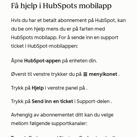
Få hjelp i HubSpots mobilapp
Hvis du har et betalt abonnement på HubSpot, kan
du be om hjelp mens du er på farten med
HubSpots mobilapp. For å sende inn en support
ticket i HubSpot-mobilappen:
Åpne
HubSpot-appen
på enheten din.
Øverst til venstre trykker du på
menyikonet
.
listView
Trykk på
Hjelp
i venstre panel på
.
Trykk på
Send inn en ticket
i
Support-delen
.
Avhengig av abonnementet ditt kan du velge
mellom følgende supportkanaler: