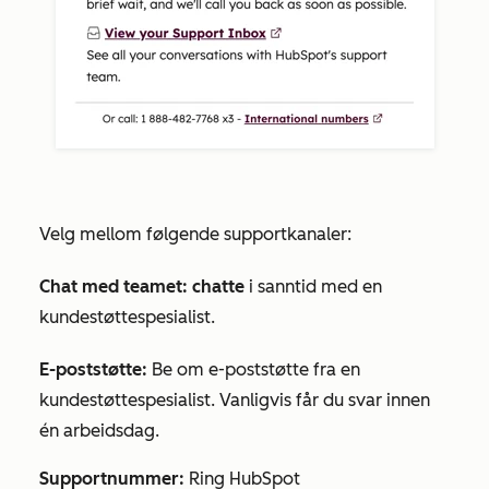
Velg mellom følgende supportkanaler:
Chat med teamet: chatte
i sanntid med en
kundestøttespesialist.
E-poststøtte:
Be om e-poststøtte fra en
kundestøttespesialist. Vanligvis får du svar innen
én arbeidsdag.
Supportnummer:
Ring HubSpot