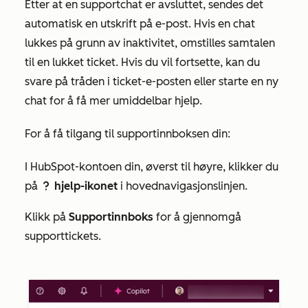
Etter at en supportchat er avsluttet, sendes det
automatisk en utskrift på e-post. Hvis en chat
lukkes på grunn av inaktivitet, omstilles samtalen
til en lukket ticket. Hvis du vil fortsette, kan du
svare på tråden i ticket-e-posten eller starte en ny
chat for å få mer umiddelbar hjelp.
For å få tilgang til supportinnboksen din:
I HubSpot-kontoen din, øverst til høyre, klikker du
på
hjelp-ikonet
i hovednavigasjonslinjen.
question
Klikk på
Supportinnboks
for å gjennomgå
supporttickets.