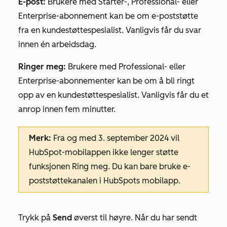
E-post
:
Brukere med
Starter-
,
Professional-
eller
Enterprise-abonnement
kan be om e-poststøtte
fra en kundestøttespesialist. Vanligvis får du svar
innen én arbeidsdag.
Ringer meg:
Brukere med
Professional-
eller
Enterprise-abonnementer
kan be om å bli ringt
opp av en kundestøttespesialist. Vanligvis får du et
anrop innen fem minutter.
Merk:
Fra og med 3. september 2024 vil
HubSpot-mobilappen ikke lenger støtte
funksjonen
Ring meg.
Du kan bare bruke
e-
poststøttekanalen
i HubSpots mobilapp.
Trykk på
Send
øverst til høyre. Når du har sendt