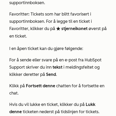
supportinnboksen.
Favoritter
:
Tickets som har blitt favorisert i
supportinnboksen. For å legge til en ticket i
Favoritter
, klikker du på
stjerneikonet
øverst på
favorite
en ticket.
I en åpen ticket kan du gjøre følgende:
For å sende eller svare på en e-post fra HubSpot
Support skriver du inn
tekst
i meldingsfeltet og
klikker deretter på
Send
.
Klikk på
Fortsett denne
chatten for å fortsette en
chat.
Hvis du vil lukke en ticket, klikker du på
Lukk
denne
ticketen nederst på tidslinjen for tickets.