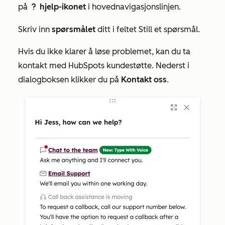
på
hjelp-ikonet
i hovednavigasjonslinjen.
question
Skriv inn
spørsmålet
ditt i feltet
Still et spørsmål
.
Hvis du ikke klarer å løse problemet, kan du ta
kontakt med HubSpots kundestøtte. Nederst i
dialogboksen klikker du på
Kontakt oss
.