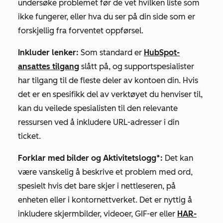
undersøke problemet før de vet hvilken liste som
ikke fungerer, eller hva du ser på din side som er
forskjellig fra forventet oppførsel.
Inkluder lenker:
Som standard er
HubSpot-
ansattes tilgang
slått på, og supportspesialister
har tilgang til de fleste deler av kontoen din. Hvis
det er en spesifikk del av verktøyet du henviser til,
kan du veilede spesialisten til den relevante
ressursen ved å inkludere URL-adresser i din
ticket.
Forklar med bilder og Aktivitetslogg*:
Det kan
være vanskelig å beskrive et problem med ord,
spesielt hvis det bare skjer i nettleseren, på
enheten eller i kontornettverket. Det er nyttig å
inkludere skjermbilder, videoer, GIF-er eller
HAR-