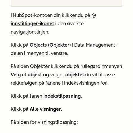
I HubSpot-kontoen din klikker du på
innstillinger-ikonet
i den øverste
navigasjonslinjen.
Klikk på
Objects (Objekter
) i
Data Management-
delen
i menyen til venstre.
På siden
Objekter
klikker du på rullegardinmenyen
Velg
et
objekt
og velger
objektet
du vil tilpasse
rekkefølgen på fanene i indeksvisningen for.
Klikk på fanen
Indekstilpasning
.
Klikk på
Alle visninger
.
På siden for visningstilpasning: