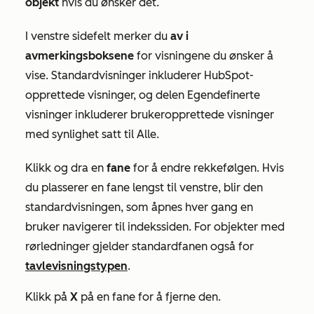
objekt
hvis du ønsker det.
I venstre sidefelt merker du
av i
avmerkingsboksene
for visningene du ønsker å
vise.
Standardvisninger
inkluderer HubSpot-
opprettede visninger, og delen
Egendefinerte
visninger inkluderer brukeropprettede visninger
med synlighet satt til
Alle.
Klikk og dra en
fane
for å endre rekkefølgen. Hvis
du plasserer en fane lengst til venstre, blir den
standardvisningen, som åpnes hver gang en
bruker navigerer til indekssiden. For objekter med
rørledninger gjelder standardfanen også for
tavlevisningstypen
.
Klikk på
X
på en fane for å fjerne den.