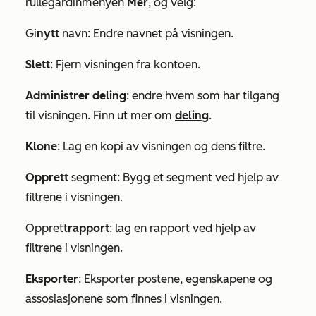
rullegardinmenyen
Mer
, og velg:
Gi
nytt
navn: Endre navnet på visningen.
Slett
: Fjern visningen fra kontoen.
Administrer deling
: endre hvem som har tilgang
til visningen. Finn ut mer om
deling
.
Klone
: Lag en kopi av visningen og dens filtre.
Opprett
segment: Bygg et segment ved hjelp av
filtrene i visningen.
Opprett
rapport
: lag en rapport ved hjelp av
filtrene i visningen.
Eksporter
: Eksporter postene, egenskapene og
assosiasjonene som finnes i visningen.