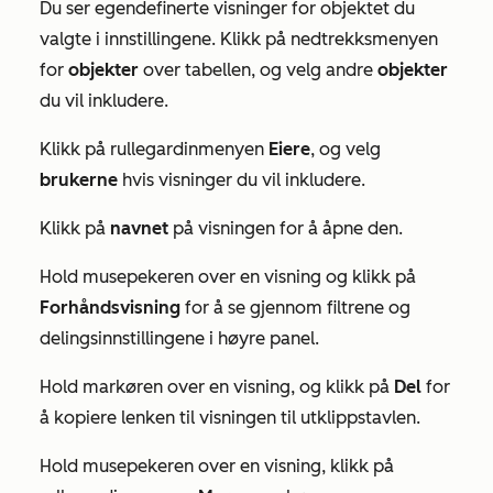
Du ser egendefinerte visninger for objektet du
valgte i innstillingene. Klikk på nedtrekksmenyen
for
objekter
over tabellen, og velg andre
objekter
du vil inkludere.
Klikk på rullegardinmenyen
Eiere
, og velg
brukerne
hvis visninger du vil inkludere.
Klikk på
navnet
på visningen for å åpne den.
Hold musepekeren over en visning og klikk på
Forhåndsvisning
for å se gjennom filtrene og
delingsinnstillingene i høyre panel.
Hold markøren over en visning, og klikk på
Del
for
å kopiere lenken til visningen til utklippstavlen.
Hold musepekeren over en visning, klikk på