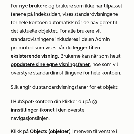
For
nye brukere
og brukere som ikke har tilpasset
fanene på indekssiden, vises standardvisningene
for hele kontoen automatisk når de navigerer til
det aktuelle objektet. For alle brukere vil
standardvisningene inkluderes i delen
Admin
promoted
som vises når du
legger til en
eksisterende visning.
Brukerne kan når som helst
oppdatere sine egne visningsfaner
, noe som vil
overstyre standardinnstillingene for hele kontoen.
Slik angir du standardvisningsfaner for et objekt:
I HubSpot-kontoen din klikker du på
innstillinger-ikonet
i den øverste
navigasjonslinjen.
Klikk på
Objects (objekter
) i menyen til venstre i