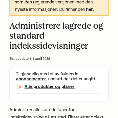
som den regjerende versjonen med den
nyeste informasjonen. Du finner den
her
.
Administrere lagrede og
standard
indekssidevisninger
Sist oppdatert:
1 april 2026
Tilgjengelig med et av følgende
abonnementer
, unntatt der det er angitt:
Alle produkter og planer
Administrer alle lagrede faner for
indekssidevisning på ett sted. Filtrer etter objekt