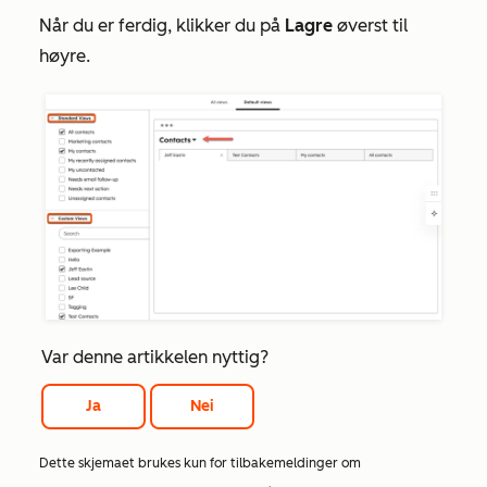
Når du er ferdig, klikker du på
Lagre
øverst til
høyre.
Var denne artikkelen nyttig?
Ja
Nei
Dette skjemaet brukes kun for tilbakemeldinger om