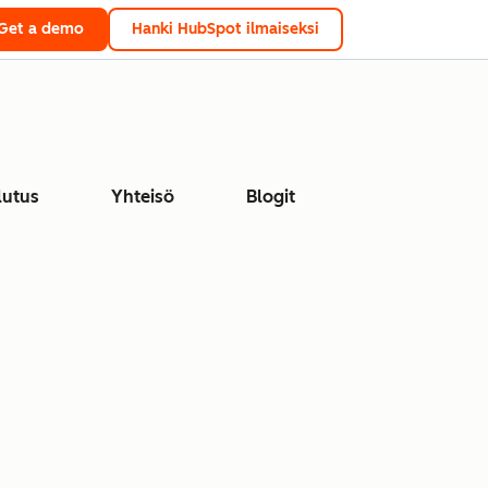
Get a demo
Hanki HubSpot ilmaiseksi
lutus
Yhteisö
Blogit