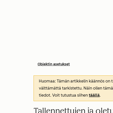
Objektin asetukset
Huomaa: Tämän artikkelin käännös on tar
välttämättä tarkistettu. Näin ollen tämä
tiedot. Voit tutustua siihen
täällä
.
Tallennettujen ja olet