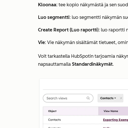
Kloonaa
: tee kopio näkymästä ja sen suod
Luo segmentti
: luo segmentti näkymän su
Create Report (Luo raportti
): luo raportt
Vie
: Vie näkymän sisältämät tietueet, omin
Voit tarkastella HubSpotin tarjoamia näky
napsauttamalla
Standardinäkymät
.