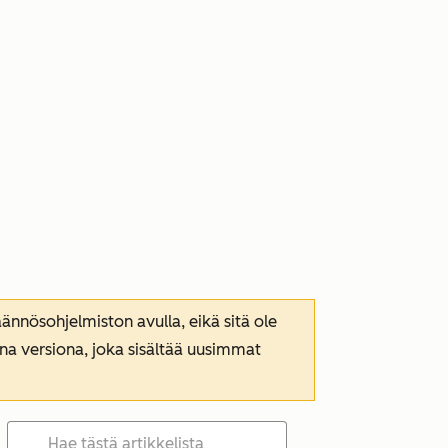
nnösohjelmiston avulla, eikä sitä ole
ana versiona, joka sisältää uusimmat