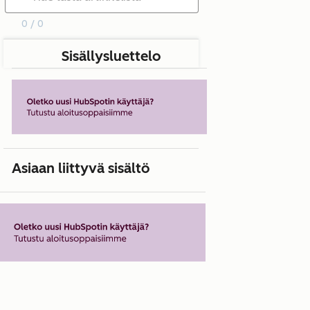
0 / 0
Sisällysluettelo
Asiaan liittyvä sisältö