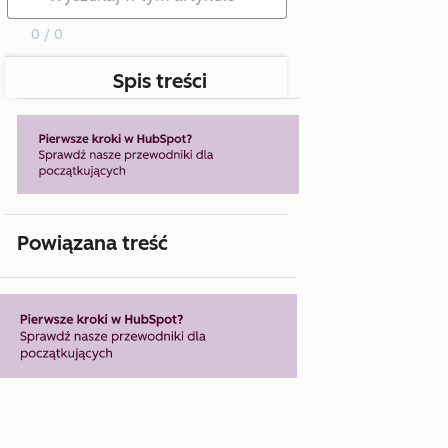
0 / 0
Spis treści
Powiązana treść