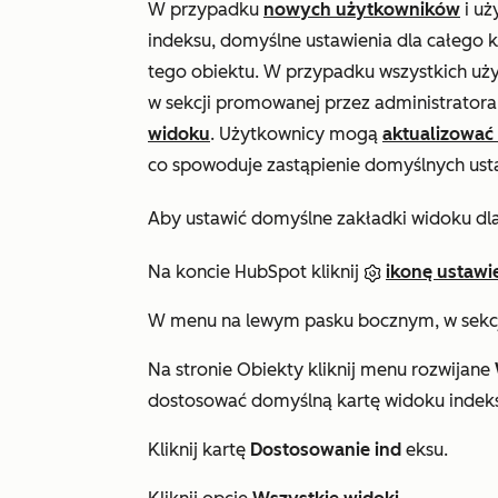
W przypadku
nowych użytkowników
i uż
indeksu, domyślne ustawienia dla całego k
tego obiektu. W przypadku wszystkich u
w sekcji
promowanej przez administratora
widoku
. Użytkownicy mogą
aktualizować
co spowoduje zastąpienie domyślnych usta
Aby ustawić domyślne zakładki widoku dla
Na koncie HubSpot kliknij
ikonę ustawi
W menu na lewym pasku bocznym, w sekc
Na stronie
Obiekty
kliknij menu rozwijane
dostosować domyślną kartę widoku indek
Kliknij kartę
Dostosowanie ind
eksu.