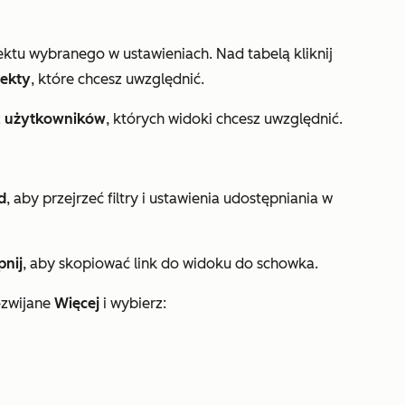
ktu wybranego w ustawieniach. Nad tabelą kliknij
iekty
, które chcesz uwzględnić.
z
użytkowników
, których widoki chcesz uwzględnić.
d
, aby przejrzeć filtry i ustawienia udostępniania w
pnij
, aby skopiować link do widoku do schowka.
ozwijane
Więcej
i wybierz: