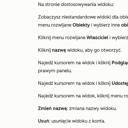
Na stronie dostosowywania widoku:
Zobaczysz niestandardowe widoki dla obie
menu rozwijane
Obiekty
i wybierz inne
ob
Kliknij menu rozwijane
Właściciel
i wybier
Kliknij
nazwę
widoku, aby go otworzyć.
Najedź kursorem na widok i kliknij
Podglą
prawym panelu.
Najedź kursorem na widok i kliknij
Udostę
Najedź kursorem na widok, kliknij menu r
Zmień nazwę
: zmiana nazwy widoku.
Usuń
: usunięcie widoku z konta.