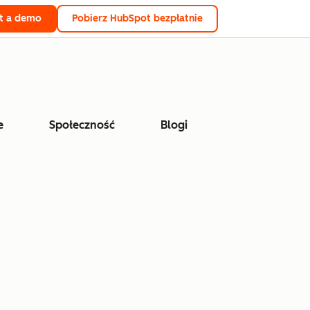
t a demo
Pobierz HubSpot bezpłatnie
e
Społeczność
Blogi