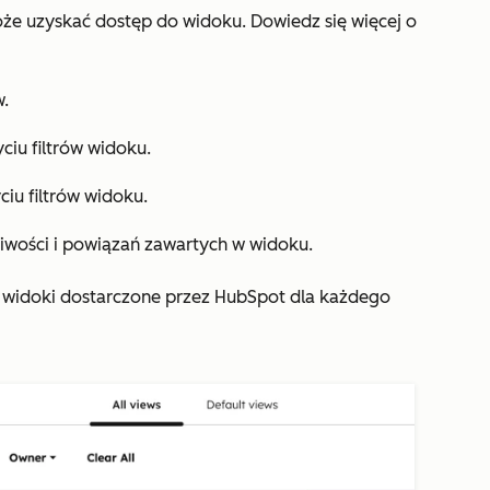
oże uzyskać dostęp do widoku. Dowiedz się więcej o
w.
iu filtrów widoku.
ciu filtrów widoku.
iwości i powiązań zawartych w widoku.
ć widoki dostarczone przez HubSpot dla każdego