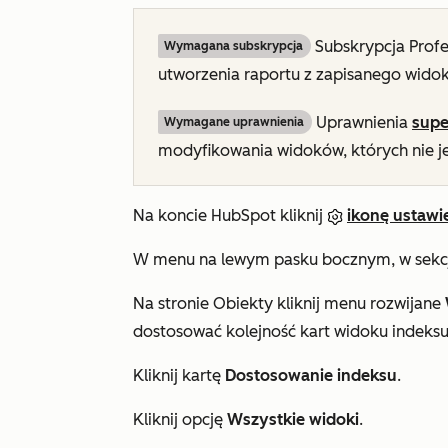
Subskrypcja
Prof
Wymagana subskrypcja
utworzenia raportu z zapisanego widok
Uprawnienia
supe
Wymagane uprawnienia
modyfikowania widoków, których nie je
Na koncie HubSpot kliknij
ikonę ustawi
W menu na lewym pasku bocznym, w sekc
Na stronie
Obiekty
kliknij menu rozwijane
dostosować kolejność kart widoku indeksu
Kliknij kartę
Dostosowanie indeksu
.
Kliknij opcję
Wszystkie widoki
.