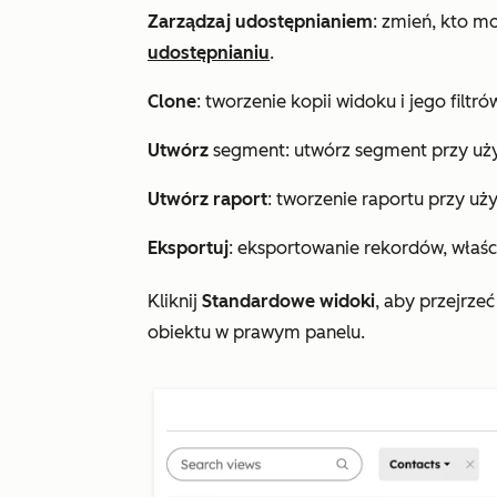
Zarządzaj udostępnianiem
: zmień, kto m
udostępnianiu
.
Clone
: tworzenie kopii widoku i jego filtró
Utwórz
segment: utwórz segment przy użyc
Utwórz raport
: tworzenie raportu przy uży
Eksportuj
: eksportowanie rekordów, właśc
Kliknij
Standardowe widoki
, aby przejrze
obiektu w prawym panelu.