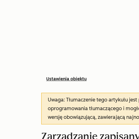
Ustawienia obiektu
Uwaga: Tłumaczenie tego artykułu jes
oprogramowania tłumaczącego i mogło 
wersję obowiązującą, zawierającą najn
Zarządzanie zapisan