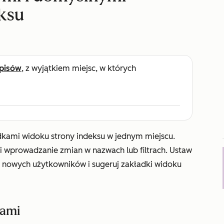
ksu
pisów
, z wyjątkiem miejsc, w których
dkami widoku strony indeksu w jednym miejscu.
a i wprowadzanie zmian w nazwach lub filtrach. Ustaw
a nowych użytkowników i sugeruj zakładki widoku
kami