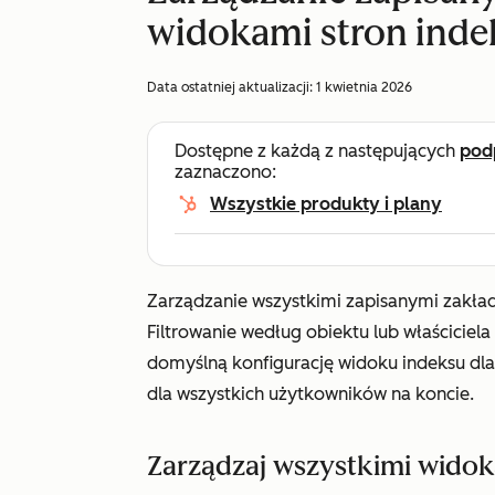
widokami stron inde
Data ostatniej aktualizacji:
1 kwietnia 2026
Dostępne z każdą z następujących
pod
zaznaczono:
Wszystkie produkty i plany
Zarządzanie wszystkimi zapisanymi zakła
Filtrowanie według obiektu lub właściciel
domyślną konfigurację widoku indeksu dl
dla wszystkich użytkowników na koncie.
Zarządzaj wszystkimi wido