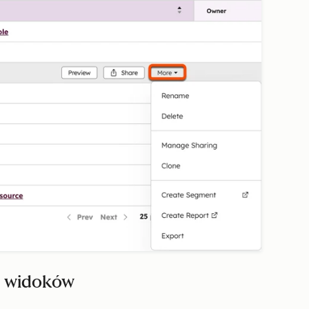
t widoków