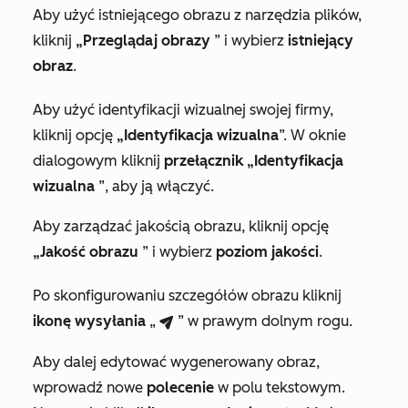
Aby użyć istniejącego obrazu z narzędzia plików,
kliknij
„Przeglądaj obrazy
” i wybierz
istniejący
obraz
.
Aby użyć identyfikacji wizualnej swojej firmy,
kliknij opcję
„Identyfikacja wizualna
”. W oknie
dialogowym kliknij
przełącznik „Identyfikacja
wizualna
”, aby ją włączyć.
Aby zarządzać jakością obrazu, kliknij opcję
„Jakość obrazu
” i wybierz
poziom jakości
.
Po skonfigurowaniu szczegółów obrazu kliknij
ikonę
wysyłania
„
” w prawym dolnym rogu.
breezeSendIcon
Aby dalej edytować wygenerowany obraz,
wprowadź nowe
polecenie
w polu tekstowym.