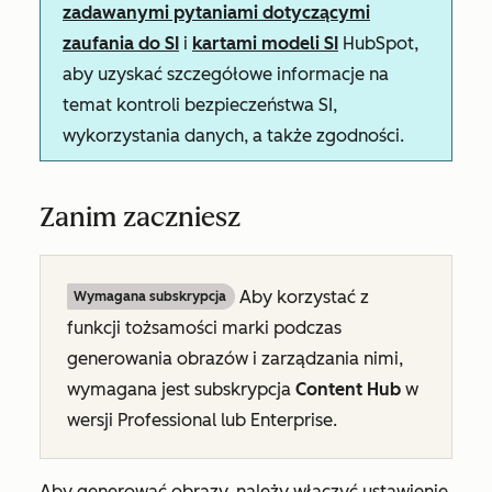
zadawanymi pytaniami dotyczącymi
zaufania do SI
i
kartami modeli SI
HubSpot,
aby uzyskać szczegółowe informacje na
temat kontroli bezpieczeństwa SI,
wykorzystania danych, a także zgodności.
Zanim zaczniesz
Aby korzystać z
Wymagana subskrypcja
funkcji tożsamości marki podczas
generowania obrazów i zarządzania nimi,
wymagana jest subskrypcja
Content Hub
w
wersji Professional lub
Enterprise
.
Aby generować obrazy, należy włączyć ustawienie