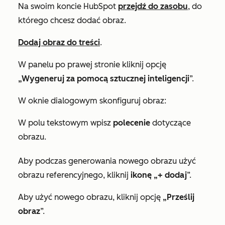
Na swoim koncie HubSpot
przejdź do zasobu
, do
którego chcesz dodać obraz.
Dodaj obraz do treści
.
W panelu po prawej stronie kliknij opcję
„Wygeneruj za pomocą sztucznej inteligencji
”.
W oknie dialogowym skonfiguruj obraz:
W polu tekstowym wpisz
polecenie
dotyczące
obrazu.
Aby podczas generowania nowego obrazu użyć
obrazu referencyjnego, kliknij
ikonę „+ dodaj
”.
Aby użyć nowego obrazu, kliknij opcję
„Prześlij
obraz
”.