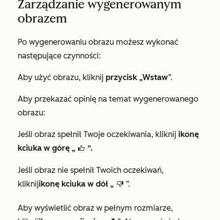
Zarządzanie wygenerowanym
obrazem
Po wygenerowaniu obrazu możesz wykonać
następujące czynności:
Aby użyć obrazu, kliknij
przycisk „Wstaw
”.
Aby przekazać opinię na temat wygenerowanego
obrazu:
Jeśli obraz spełnił Twoje oczekiwania, kliknij
ikonę
kciuka w górę „
”.
thumbsUpIcon
Jeśli obraz nie spełnił Twoich oczekiwań,
kliknij
ikonę kciuka w dół „
”.
thumbsDownIcon
Aby wyświetlić obraz w pełnym rozmiarze,