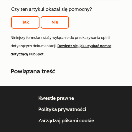
Czy ten artykuł okazał się pomocny?
Tak
Nie
Niniejszy formularz służy wyłącznie do przekazywania opinii
dotyczących dokumentacji.
Dowiedz się, jak uzyskać pomoc
dotyczącą HubSpot
.
Powiązana treść
Kwestie prawne
Polityka prywatności
Zarządzaj plikami cookie