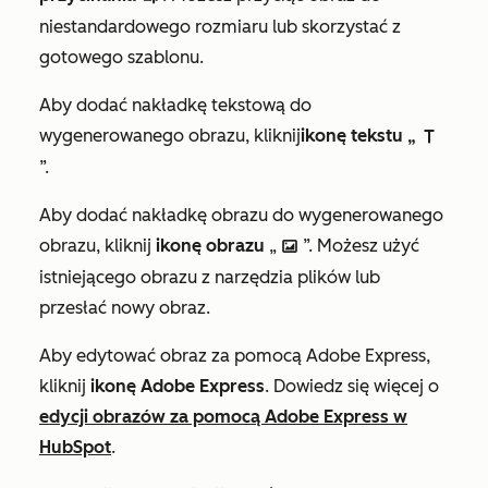
niestandardowego rozmiaru lub skorzystać z
gotowego szablonu.
Aby dodać nakładkę tekstową do
wygenerowanego obrazu, kliknij
ikonę tekstu „
textIcon
”.
Aby dodać nakładkę obrazu do wygenerowanego
obrazu, kliknij
ikonę obrazu
„
”. Możesz użyć
insertImageIcon
istniejącego obrazu z narzędzia plików lub
przesłać nowy obraz.
Aby edytować obraz za pomocą Adobe Express,
kliknij
ikonę Adobe Express
. Dowiedz się więcej o
edycji obrazów za pomocą Adobe Express w
HubSpot
.