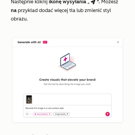
Następnie kliknij
ikonę
wysyłania
„
”.
Możesz
breezeSendIcon
na
przykład dodać więcej tła lub zmienić styl
obrazu.