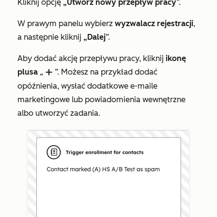
Kliknij opcję
„Utwórz nowy przepływ pracy
”.
W prawym panelu wybierz
wyzwalacz rejestracji
,
a następnie kliknij
„Dalej
”.
Aby dodać akcję przepływu pracy, kliknij
ikonę
plusa
„
”. Możesz na przykład dodać
add
opóźnienia, wysłać dodatkowe e-maile
marketingowe lub powiadomienia wewnętrzne
albo utworzyć zadania.