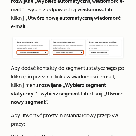
rozwijane „Wybierz automatyczną wiadomość e-
mail
” i wybierz odpowiednią
wiadomość
lub
kliknij
„Utwórz nową automatyczną wiadomość
e-mail
”.
Aby dodać kontakty do segmentu statycznego po
kliknięciu przez nie linku w wiadomości e-mail,
kliknij menu
rozwijane „Wybierz segment
statyczny
” i wybierz
segment
lub kliknij
„Utwórz
nowy segment
”.
Aby utworzyć prosty, niestandardowy przepływ
pracy: