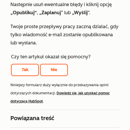
Następnie usuń ewentualne błędy i kliknij opcję
„Opublikuj”
,
„Zaplanuj
” lub
„Wyślij
”.
Twoje proste przepływy pracy zaczną działać, gdy
tylko wiadomość e-mail zostanie opublikowana
lub wysłana.
Czy ten artykuł okazał się pomocny?
Tak
Nie
Niniejszy formularz służy wyłącznie do przekazywania opinii
dotyczących dokumentacji.
Dowiedz się, jak uzyskać pomoc
dotyczącą HubSpot
.
Powiązana treść