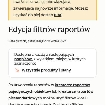
uważana za wersję obowiązującą,
zawierającą najnowsze informacje. Możesz
uzyskać do niej dostęp
tutaj
.
Edycja filtrów raportów
Data ostatniej aktualizacji:
29 stycznia 2026
Dostępne z każdą z następujących
podpisów
, z wyjątkiem miejsc, w których
zaznaczono:
Wszystkie produkty i plany
Po utworzeniu raportów w
kreatorze raportów
pojedynczych obiektów
lub
kreatorze raportów
niestandardowych
można użyć filtrów w celu
doprecyzowania danych. Dostęp do filtrów