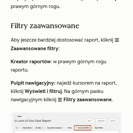
prawym górnym rogu.
Filtry zaawansowane
Aby jeszcze bardziej dostosować raport, kliknij
filter
Zaawansowane filtry
:
Kreator raportów
: w prawym górnym rogu
raportu.
Pulpit nawigacyjny:
najedź kursorem na raport,
kliknij
Wyświetl i filtruj
. Na górnym pasku
nawigacyjnym kliknij
Filtry zaawansowane
.
filter