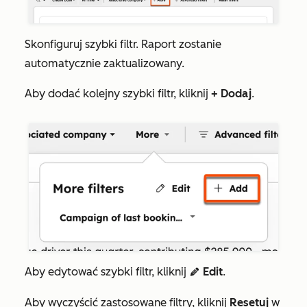
Skonfiguruj szybki filtr. Raport zostanie
automatycznie zaktualizowany.
Aby dodać kolejny szybki filtr, kliknij
+ Dodaj
.
Aby edytować szybki filtr, kliknij
Edit
.
edit
Aby wyczyścić zastosowane filtry, kliknij
Resetuj
w