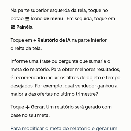
Na parte superior esquerda da tela, toque no
botão
Ícone
de menu
. Em seguida, toque em
listView
Painéis
.
dashboards
Toque em
+ Relatório de IA
na parte inferior
direita da tela.
Informe uma frase ou pergunta que sumaria o
meta do relatório. Para obter melhores resultados,
é recomendado incluir os filtros de objeto e tempo
desejados. Por exemplo,
qual vendedor ganhou a
maioria das ofertas no último trimestre?
Toque
Gerar
. Um relatório será gerado com
breezeSingleStar
base no seu meta.
Para modificar o meta do relatório e gerar um