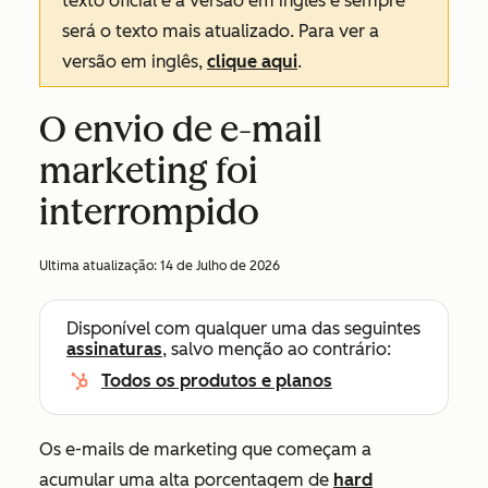
texto oficial é a versão em inglês e sempre
será o texto mais atualizado. Para ver a
versão em inglês,
clique aqui
.
O envio de e-mail
marketing foi
interrompido
Ultima atualização:
14 de Julho de 2026
Disponível com qualquer uma das seguintes
assinaturas
, salvo menção ao contrário:
Todos os produtos e planos
Os e-mails de marketing que começam a
acumular uma alta porcentagem de
hard