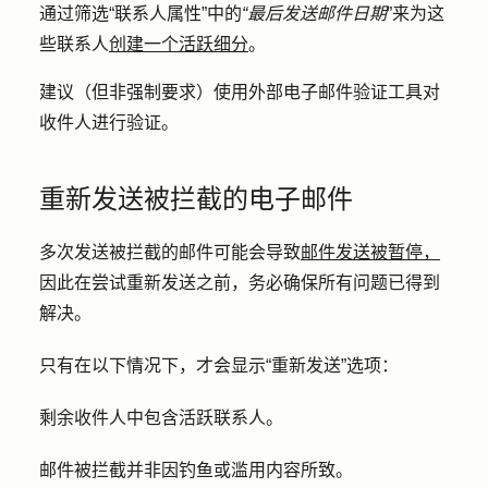
通过筛选“联系人属性”中的
“最后发送邮件日期
”来为这
些联系人
创建一个活跃细分
。
建议（但非强制要求）使用外部电子邮件验证工具对
收件人进行验证。
重新发送被拦截的电子邮件
多次发送被拦截的邮件可能会导致
邮件发送被暂停，
因此在尝试重新发送之前，务必确保所有问题已得到
解决。
只有在以下情况下，才会显示“重新发送”选项：
剩余收件人中包含活跃联系人。
邮件被拦截并非因钓鱼或滥用内容所致。