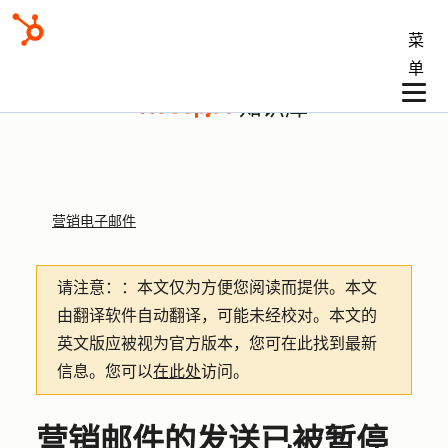
菜
单
知识库
营销电子邮件
请注意：
：本文仅为方便您阅读而提供。
本文
由翻译软件自动翻译，可能未经校对。本文的
英文版应被视为官方版本，您可在此找到最新
信息。您可以
在此处
访问。
营销邮件的发送已被暂停