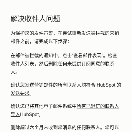
解决收件人问题
为保护您的发件声誉，在尝试重新发送被拦截的营销
邮件之前，请完成以下步骤：
在邮件被拦截的通知中，点击
“查看邮件表现”
。检查
收件人列表，然后删除任何未
提供订阅同意
的联系
人。
确认您发送营销邮件的所有
联系人均符合 HubSpot 的
发送要求
。
确认您已将其他电子邮件系统中
所有已退订的联系人
导入
HubSpot。
删除超过六个月未收到您消息的任何联系人。您可以