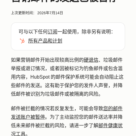
上次更新时间：
2026年7月14日
可与以下任何
订阅
一起使用，除非另有说明：
所有产品和计划
如果营销邮件开始出现较高比例的
硬退信
、垃圾邮件
举报或退订情况，或者因被标记为钓鱼邮件或包含滥
用内容，HubSpot 的邮件保护系统可能会自动阻止这
些邮件的发送。这有助于保护您的发件人声誉，并降
低邮件被识别为垃圾邮件或被隔离的风险。
邮件被拦截的情况若反复发生，可能会导致
您的邮件
发送账户被暂停
。
为了主动监控您的邮件送达率并降
低未来邮件被拦截的风险，请进一步了解
邮件健康状
况工具
。