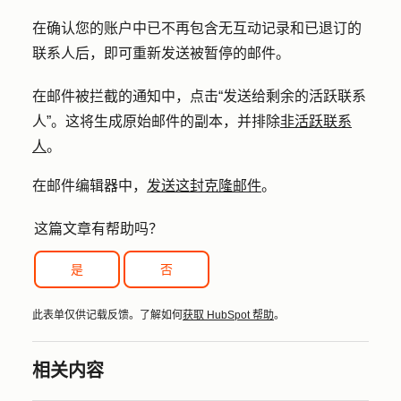
在确认您的账户中已不再包含无互动记录和已退订的
联系人后，即可重新发送被暂停的邮件。
在邮件被拦截的通知中，点击
“发送给剩余的活跃联系
人
”。这将生成原始邮件的副本，并排除
非活跃联系
人
。
在邮件编辑器中，
发送这封克隆邮件
。
这篇文章有帮助吗？
是
否
此表单仅供记载反馈。了解如何
获取 HubSpot 帮助
。
相关内容