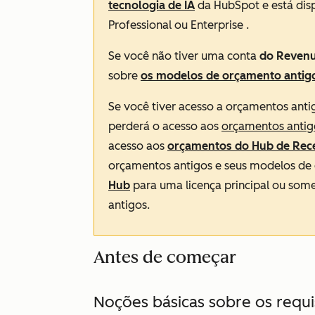
tecnologia de IA
da HubSpot e está di
Professional
ou
Enterprise
.
Se você não tiver uma conta
do Reven
sobre
os modelos de orçamento antig
Se você tiver acesso a orçamentos ant
perderá o acesso aos
orçamentos antig
acesso aos
orçamentos do
Hub de Rece
orçamentos antigos e seus modelos de
Hub
para uma licença principal ou some
antigos.
Antes de começar
Noções básicas sobre os requi