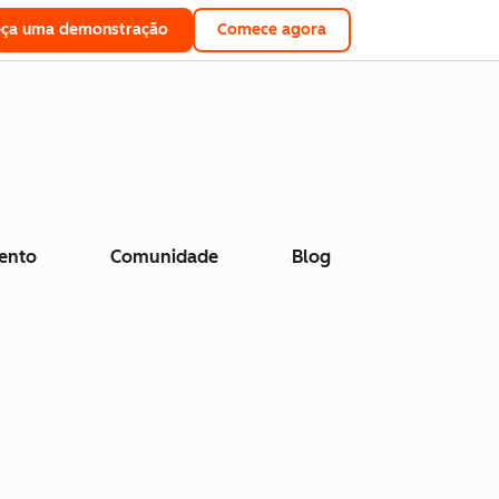
eça uma demonstração
Comece agora
ento
Comunidade
Blog