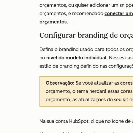
orçamentos, ou quiser adicionar um snipp
orçamentos, é recomendado
conectar um
orçamentos
.
Configurar branding de or
Defina o branding usado para todos os or
no
nível do modelo individual
. Nesses cas
estilo de branding definido nas configura
Observação:
Se você atualizar as
cores
orçamento, o tema herdará essas cores
orçamento, as atualizações do seu kit 
Na sua conta HubSpot, clique no ícone de