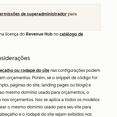
permissões de superadministrador
para
ma licença do
Revenue Hub
no
catálogo de
nsiderações
eçalho ou rodapé do site
nas configurações podem
o em orçamentos. Porém, se o snippet de código for
plo, páginas do site, landing pages ou blogs) e
o ao mesmo domínio usado para orçamentos, o
nos orçamentos. Isso se aplica a todos os modelos
usar o mesmo domínio usado para seu site para
abeçalho e o rodapé do site sejam exibidos nos