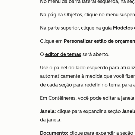
No menu da barra lateral esquerda, na se
Na página Objetos, clique no menu suspe
Na parte superior, clique na guia
Modelos 
Clique em
Personalizar estilo de orçame
O
editor de temas
será aberto.
Use o painel do lado esquerdo para atual
automaticamente à medida que você fizer 
de cada seção para redefinir o tema para
Em
Contêineres
, você pode editar a jane
Janela:
clique para expandir a seção
Janel
da janela.
Documento:
clique para expandir a seção