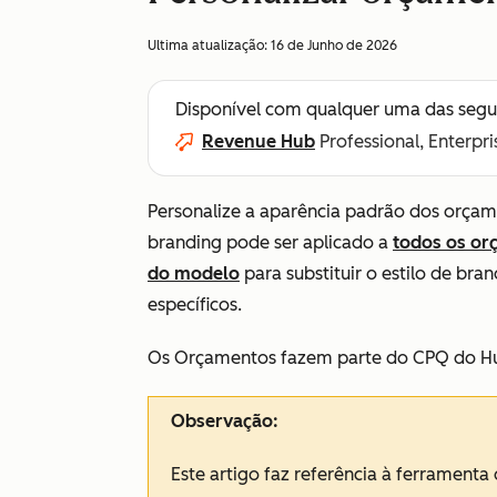
Ultima atualização:
16 de Junho de 2026
Disponível com qualquer uma das segu
Revenue Hub
Professional, Enterpri
Personalize a aparência padrão dos orçamen
branding pode ser aplicado a
todos os or
do modelo
para substituir o estilo de br
específicos.
Os Orçamentos fazem parte do CPQ do Hu
Observação:
Este artigo faz referência à ferrament