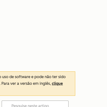
o uso de software e pode não ter sido
. Para ver a versão em inglês,
clique