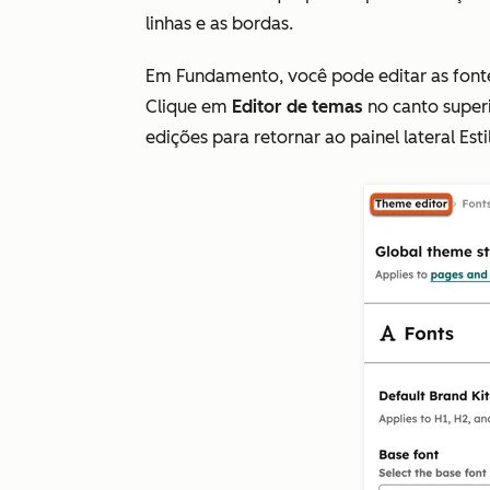
linhas e as bordas.
Em
Fundamento
, você pode editar as font
Clique em
Editor de temas
no canto superi
edições para retornar ao painel lateral Est