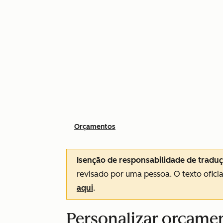
Orçamentos
Isenção de responsabilidade de tradu
revisado por uma pessoa.
O texto ofici
aqui
.
Personalizar orçame