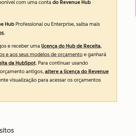
sponível com uma conta
do Revenue Hub
ue Hub
Professional
ou
Enterprise
, saiba mais
os
.
igos e receber uma
licença do
Hub de Receita
,
os e aos seus modelos de orçamento
e ganhará
ita
da HubSpot
. Para continuar usando
 orçamento antigos,
altere a licença do
Revenue
nte visualização para acessar os orçamentos
sitos