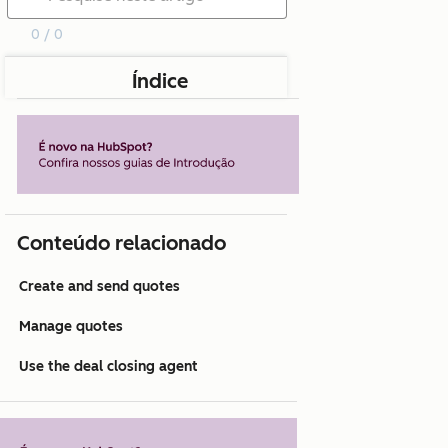
0 / 0
Índice
Conteúdo relacionado
Create and send quotes
Manage quotes
Use the deal closing agent