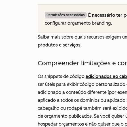
É necessário ter 
Permissões necessárias
configurar orçamento branding.
Saiba mais sobre quais recursos exigem u
produtos e serviços
.
Compreender limitações e co
Os snippets de código
adicionados ao cab
ser úteis para exibir código personalizad
adicionado a conteúdo diferente (por exem
aplicado a todos os domínios ou aplicad
cabeçalho ou rodapé também será exibido 
de orçamento publicados. Se você quiser 
hospedar orçamentos e não quiser que o c