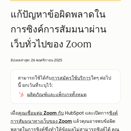
แก้ปัญหาข้อผิดพลาดใน
การซิงค์การสัมมนาผ่าน
เว็บทั่วไปของ Zoom
อัปเดตล่าสุด:
26 พฤศจิกายน 2025
สามารถใช้ได้กับ
การสมัครใช้บริการ
ใดๆ ต่อไป
นี้ ยกเว้นที่ระบุไว้:
ผลิตภัณฑ์และแพ็กเกจทั้งหมด
เมื่อ
คุณเชื่อมต่อ Zoom กับ
HubSpot และเปิดการ
ซิงค์
การสัมมนาทางเว็บของ Zoom
แล้วคุณอาจพบข้อผิด
พลาดในการซิงค์ซึ่งทำให้ข้อมูลไม่สามารถซิงค์ได้ คุณ