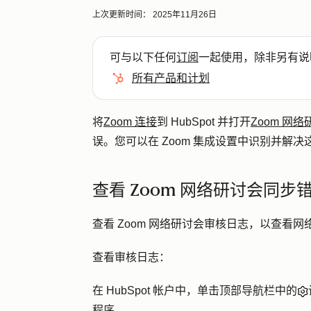
上次更新时间：
2025年11月26日
可与以下任何
订阅
一起使用，除非另有说
所有产品和计划
将
Zoom 连接
到 HubSpot 并打开
Zoom 网
误。您可以在 Zoom 集成设置中识别并解
查看 Zoom 网络研讨会同步
查看 Zoom 网络研讨会审核日志，以查看网络
查看审核日志：
在 HubSpot 帐户中，单击顶部导航栏中的
程序
。