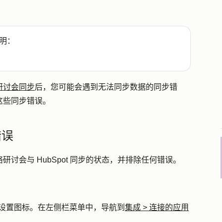
明：
络研讨会同步
后，您可能会遇到无法同步数据的同步错
决这些同步错误。
错误
研讨会与 HubSpot 同步的状态，并排除任何错误。
设置图标
。在左侧栏菜单中，导航到
集成
>
连接的应用