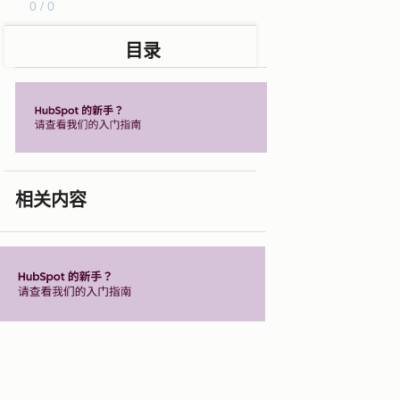
0 / 0
目录
相关内容