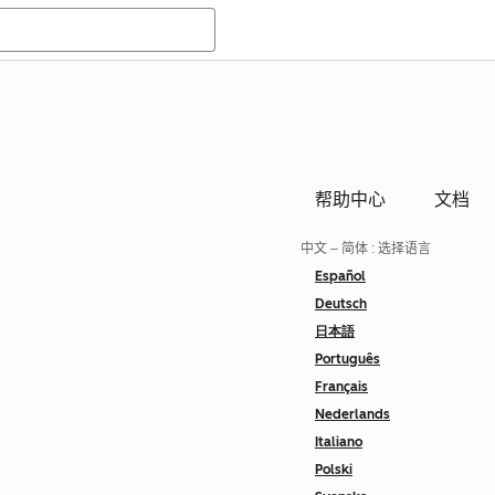
帮助中心
文档
中文 – 简体
: 选择语言
Español
Deutsch
日本語
Português
Français
Nederlands
Italiano
Polski