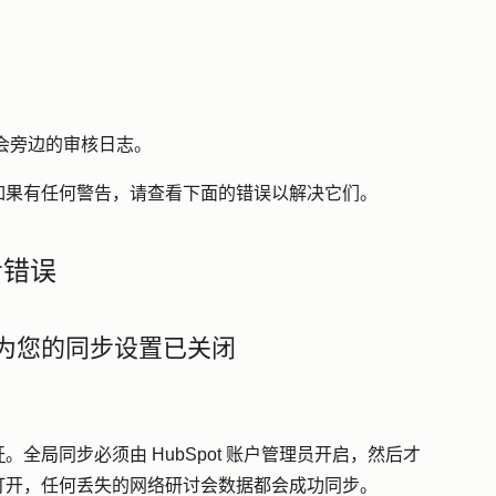
会旁边的
审核日志
。
如果有任何警告，请查看下面的错误以解决它们。
步错误
关闭
为您的同步设置已
开
。全局同步必须由 HubSpot 账户管理员开启，然后才
打开，任何丢失的网络研讨会数据都会成功同步。