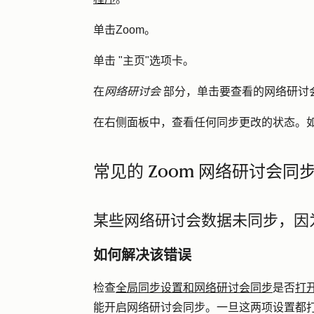
单击
Zoom
。
单击 "
主页
"选项卡。
在
网络研讨会
部分，单击要查看的网络研讨
在右侧面板中，查看任何同步更改的状态。
常见的 Zoom 网络研讨会同
某些网络研讨会数据未同步，因
如何解决该错误
检查
全局同步设置和网络研讨会同步
是否
打
能开启网络研讨会同步。一旦这两项设置都