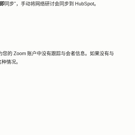
即
同步"，手动将网络研讨会同步到 HubSpot
。
，因为您的 Zoom 账户中没有跟踪与会者信息。如果没有与
这种情况。
。