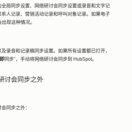
的全局同步设置、网络研讨会同步设置或录音和文字记
联系人记录、营销活动记录和呼叫对象记录。如果电子
就会出现这种情况。
以及录音和记录稿同步设置。如果所有设置都已打开，
即
同步"，手动将网络研讨会同步到 HubSpot。
研讨会同步之外
讨会同步之外：