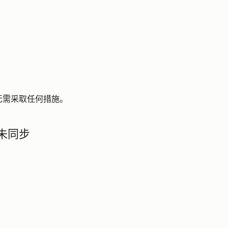
。
无需采取任何措施。
未同步