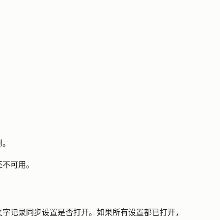
到。
还不可用。
文字记录同步设置是否打开。如果所有设置都已打开，