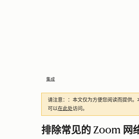
集成
请注意：
：本文仅为方便您阅读而提供。
可以
在此处
访问。
排除常见的 Zoom 