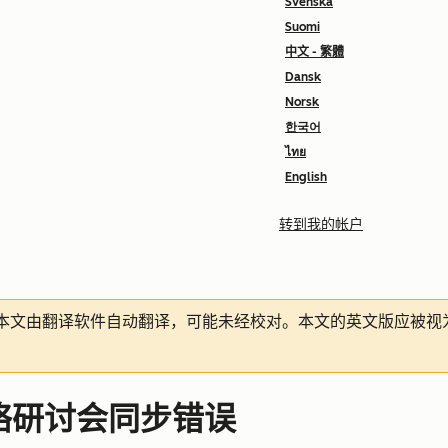
Svenska
Suomi
中文 - 繁體
Dansk
Norsk
한국어
ไทย
English
转到我的帐户
本文由翻译软件自动翻译，可能未经校对。本文的英文版应被视
网络研讨会同步错误