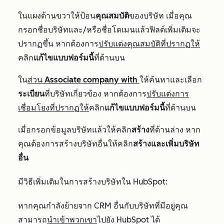
ในแผงด้านขวาให้ป้อน
คุณสมบัติ
ของบริษัท เมื่อคุณ
กรอกชื่อบริษัทและ/หรือชื่อโดเมนแล้วฟิลด์เพิ่มเติมจะ
ปรากฏขึ้น หากต้องการ
ปรับแต่งคุณสมบัติที่ปรากฏให้
คลิก
แก้ไขแบบฟอร์มนี้
ที่ด้านบน
ใน
ส่วน
Associate company with
ให้ค้นหาและเลือก
ระเบียน
ที่บริษัทเกี่ยวข้อง หากต้องการ
ปรับแต่งการ
เชื่อมโยงที่ปรากฏให้
คลิก
แก้ไขแบบฟอร์มนี้
ที่ด้านบน
เมื่อกรอกข้อมูลบริษัทแล้วให้คลิก
สร้าง
ที่ด้านล่าง หาก
คุณต้องการสร้างบริษัทอื่นให้คลิก
สร้างและเพิ่มบริษัท
อื่น
มีวิธีเพิ่มเติมในการสร้างบริษัทใน HubSpot:
หากคุณกำลังย้ายจาก CRM อื่นกับบริษัทที่มีอยู่คุณ
สามารถ
นำเข้าพวกเขา
ไปยัง HubSpot ได้