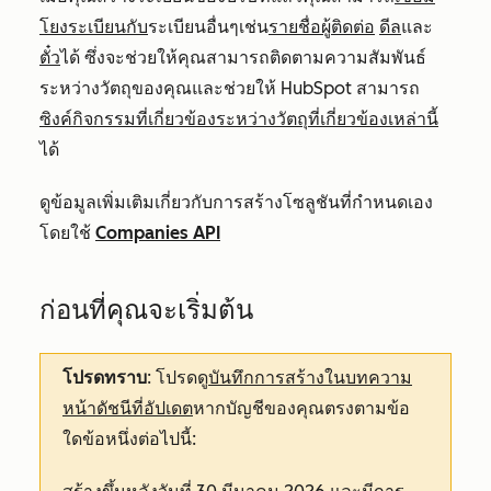
โยงระเบียนกับ
ระเบียนอื่นๆเช่น
รายชื่อผู้ติดต่อ
ดีล
และ
ตั๋ว
ได้ ซึ่งจะช่วยให้คุณสามารถติดตามความสัมพันธ์
ระหว่างวัตถุของคุณและช่วยให้ HubSpot สามารถ
ซิงค์กิจกรรมที่เกี่ยวข้องระหว่างวัตถุที่เกี่ยวข้องเหล่านี้
ได้
ดูข้อมูลเพิ่มเติมเกี่ยวกับการสร้างโซลูชันที่กำหนดเอง
โดยใช้
Companies API
ก่อนที่คุณจะเริ่มต้น
โปรดทราบ
: โปรดดู
บันทึกการสร้างในบทความ
หน้าดัชนีที่อัปเดต
หากบัญชีของคุณตรงตามข้อ
ใดข้อหนึ่งต่อไปนี้: