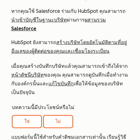
หากคุณใช้ Salesforce ร่วมกับ HubSpot คุณสามารถ
นำเข้าบัญชีในฐานะบริษัท
ผ่านการ
ผสานรวม
Salesforce
HubSpot ยังสามารถ
สร้างบริษัทโดยอัตโนมัติตามที่อยู่
อีเมลของผู้ติดต่อของคุณและเชื่อมโยงระเบียน
เมื่อคุณสร้างบันทึกบริษัทแล้วคุณสามารถเข้าถึงได้จาก
หน้าดัชนีบริษัท
ของคุณ คุณสามารถดูบันทึกเมื่อทำงาน
กับองค์กรนั้นและ
แก้ไขบันทึก
เพื่อให้ข้อมูลของบริษัท
เป็นปัจจุบัน
บทความนี้มีประโยชน์หรือไม่
ใช่
ไม่
แบบฟอร์มนี้ใช้สำหรับคำติชมเอกสารเท่านั้น เรียนรู้วิธี