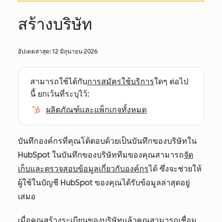
สร้างบริษัท
อัปเดตล่าสุด:
12 มิถุนายน 2026
สามารถใช้ได้กับ
การสมัครใช้บริการ
ใดๆ ต่อไป
นี้ ยกเว้นที่ระบุไว้:
ผลิตภัณฑ์และแพ็กเกจทั้งหมด
บันทึกองค์กรที่คุณโต้ตอบด้วยเป็นบันทึกของบริษัทใน
HubSpot ในบันทึกของบริษัททีมของคุณสามารถ
จัด
เก็บและตรวจสอบข้อมูลเกี่ยวกับองค์กร
ได้ ซึ่งจะช่วยให้
ผู้ใช้ในบัญชี HubSpot ของคุณได้รับข้อมูลล่าสุดอยู่
เสมอ
เมื่อคุณสร้างระเบียนของบริษัทแล้วคุณสามารถ
เชื่อม