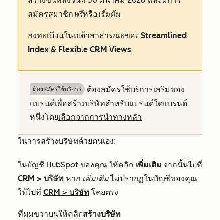
สร้างขึ้นหลังวันที่ 30 มีนาคม 2026 และมีการ
สมัครสมาชิก
ฟรี
หรือ
เริ่มต้น
ลงทะเบียนในเบต้าสาธารณะของ
Streamlined
Index & Flexible CRM Views
ต้องสมัครใช้
บริการเสริมของ
ต้องสมัครใช้บริการ
แบ
รนด์เพื่อสร้างบริษัทสำหรับแบรนด์ใดแบรนด์
หนึ่งโดย
เลือกจากการนำทางหลัก
ในการสร้างบริษัทด้วยตนเอง:
ในบัญชี HubSpot ของคุณ ให้คลิก
เพิ่มเติม
จากนั้นไปที่
CRM
>
บริษัท
หาก
เพิ่มเติม
ไม่ปรากฏในบัญชีของคุณ
ให้ไปที่
CRM
>
บริษัท
โดยตรง
ที่มุมขวาบนให้คลิก
สร้างบริษัท